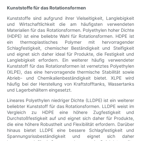
Kunststoffe für das Rotationsformen
Kunststoffe sind aufgrund ihrer Vielseitigkeit, Langlebigkeit
und Wirtschaftlichkeit die am häufigsten verwendeten
Materialien für das Rotationsformen. Polyethylen hoher Dichte
(HDPE) ist eine beliebte Wahl für Rotationsformen. HDPE ist
ein thermoplastisches Polymer mit hervorragender
Schlagfestigkeit, chemischer Beständigkeit und Steifigkeit
und eignet sich daher ideal für Produkte, die Festigkeit und
Langlebigkeit erfordern. Ein weiterer häufig verwendeter
Kunststoff für das Rotationsformen ist vernetztes Polyethylen
(XLPE), das eine hervorragende thermische Stabilität sowie
Abrieb- und Chemikalienbeständigkeit bietet. XLPE wird
häufig bei der Herstellung von Kraftstofftanks, Wassertanks
und Lagerbehältern eingesetzt.
Lineares Polyethylen niedriger Dichte (LLDPE) ist ein weiterer
beliebter Kunststoff für das Rotationsformen. LLDPE weist im
Vergleich zu HDPE eine höhere Zugfestigkeit und
Durchstoßfestigkeit auf und eignet sich daher für Produkte,
die eine höhere Robustheit und Flexibilität erfordern. Darüber
hinaus bietet LLDPE eine bessere Schlagfestigkeit und
Spannungsrissbeständigkeit und eignet sich daher