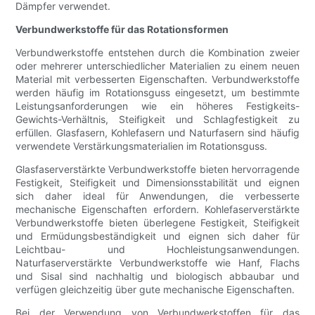
Dämpfer verwendet.
Verbundwerkstoffe für das Rotationsformen
Verbundwerkstoffe entstehen durch die Kombination zweier
oder mehrerer unterschiedlicher Materialien zu einem neuen
Material mit verbesserten Eigenschaften. Verbundwerkstoffe
werden häufig im Rotationsguss eingesetzt, um bestimmte
Leistungsanforderungen wie ein höheres Festigkeits-
Gewichts-Verhältnis, Steifigkeit und Schlagfestigkeit zu
erfüllen. Glasfasern, Kohlefasern und Naturfasern sind häufig
verwendete Verstärkungsmaterialien im Rotationsguss.
Glasfaserverstärkte Verbundwerkstoffe bieten hervorragende
Festigkeit, Steifigkeit und Dimensionsstabilität und eignen
sich daher ideal für Anwendungen, die verbesserte
mechanische Eigenschaften erfordern. Kohlefaserverstärkte
Verbundwerkstoffe bieten überlegene Festigkeit, Steifigkeit
und Ermüdungsbeständigkeit und eignen sich daher für
Leichtbau- und Hochleistungsanwendungen.
Naturfaserverstärkte Verbundwerkstoffe wie Hanf, Flachs
und Sisal sind nachhaltig und biologisch abbaubar und
verfügen gleichzeitig über gute mechanische Eigenschaften.
Bei der Verwendung von Verbundwerkstoffen für das