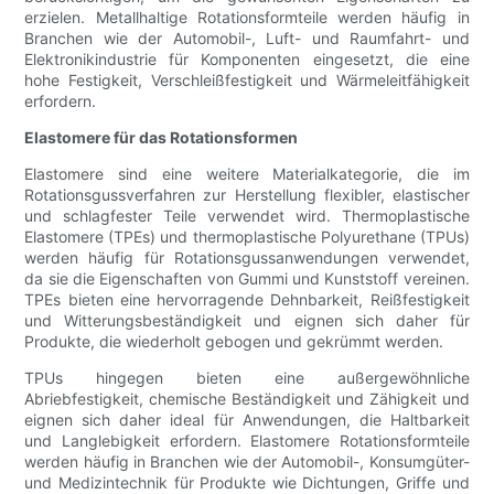
erzielen. Metallhaltige Rotationsformteile werden häufig in
Branchen wie der Automobil-, Luft- und Raumfahrt- und
Elektronikindustrie für Komponenten eingesetzt, die eine
hohe Festigkeit, Verschleißfestigkeit und Wärmeleitfähigkeit
erfordern.
Elastomere für das Rotationsformen
Elastomere sind eine weitere Materialkategorie, die im
Rotationsgussverfahren zur Herstellung flexibler, elastischer
und schlagfester Teile verwendet wird. Thermoplastische
Elastomere (TPEs) und thermoplastische Polyurethane (TPUs)
werden häufig für Rotationsgussanwendungen verwendet,
da sie die Eigenschaften von Gummi und Kunststoff vereinen.
TPEs bieten eine hervorragende Dehnbarkeit, Reißfestigkeit
und Witterungsbeständigkeit und eignen sich daher für
Produkte, die wiederholt gebogen und gekrümmt werden.
TPUs hingegen bieten eine außergewöhnliche
Abriebfestigkeit, chemische Beständigkeit und Zähigkeit und
eignen sich daher ideal für Anwendungen, die Haltbarkeit
und Langlebigkeit erfordern. Elastomere Rotationsformteile
werden häufig in Branchen wie der Automobil-, Konsumgüter-
und Medizintechnik für Produkte wie Dichtungen, Griffe und