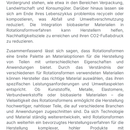
Vordergrund stehen, wie etwa in den Bereichen Verpackung,
Landwirtschaft und Konsumgüter. Darüber hinaus lassen sie
sich am Ende ihres Lebenszyklus problemlos recyceln oder
kompostieren, was Abfall und Umweltverschmutzung
reduziert. Die Integration biobasierter Materialien in
Rotationsformverfahren kann Herstellern helfen,
Nachhaltigkeitsziele zu erreichen und ihren CO2-Fußabdruck
zu reduzieren.
Zusammenfassend lässt sich sagen, dass Rotationsformen
eine breite Palette an Materialoptionen für die Herstellung
von Teilen mit unterschiedlichen Eigenschaften und
Anwendungen bietet. Durch das Verständnis der
verschiedenen für Rotationsformen verwendeten Materialien
können Hersteller das richtige Material auswählen, das ihren
spezifischen Leistungsanforderungen und Umweltaspekten
entspricht. Ob Kunststoffe, Metalle, Elastomere,
Verbundwerkstoffe oder biobasierte Materialien – die
Vielseitigkeit des Rotationsformens ermöglicht die Herstellung
hochwertiger, nahtloser Teile, die auf verschiedene Branchen
und Anwendungen zugeschnitten sind. Da sich Technologie
und Material ständig weiterentwickeln, wird Rotationsformen
auch weiterhin ein bevorzugtes Herstellungsverfahren für die
Herstellung komplexer, hohler Produkte mit