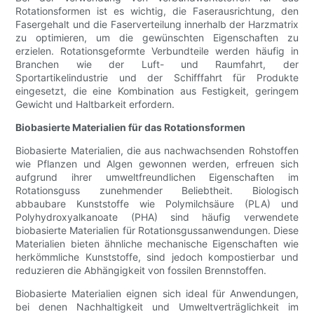
Rotationsformen ist es wichtig, die Faserausrichtung, den
Fasergehalt und die Faserverteilung innerhalb der Harzmatrix
zu optimieren, um die gewünschten Eigenschaften zu
erzielen. Rotationsgeformte Verbundteile werden häufig in
Branchen wie der Luft- und Raumfahrt, der
Sportartikelindustrie und der Schifffahrt für Produkte
eingesetzt, die eine Kombination aus Festigkeit, geringem
Gewicht und Haltbarkeit erfordern.
Biobasierte Materialien für das Rotationsformen
Biobasierte Materialien, die aus nachwachsenden Rohstoffen
wie Pflanzen und Algen gewonnen werden, erfreuen sich
aufgrund ihrer umweltfreundlichen Eigenschaften im
Rotationsguss zunehmender Beliebtheit. Biologisch
abbaubare Kunststoffe wie Polymilchsäure (PLA) und
Polyhydroxyalkanoate (PHA) sind häufig verwendete
biobasierte Materialien für Rotationsgussanwendungen. Diese
Materialien bieten ähnliche mechanische Eigenschaften wie
herkömmliche Kunststoffe, sind jedoch kompostierbar und
reduzieren die Abhängigkeit von fossilen Brennstoffen.
Biobasierte Materialien eignen sich ideal für Anwendungen,
bei denen Nachhaltigkeit und Umweltverträglichkeit im