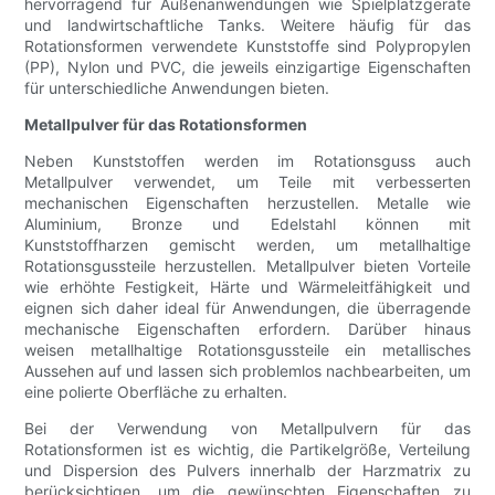
hervorragend für Außenanwendungen wie Spielplatzgeräte
und landwirtschaftliche Tanks. Weitere häufig für das
Rotationsformen verwendete Kunststoffe sind Polypropylen
(PP), Nylon und PVC, die jeweils einzigartige Eigenschaften
für unterschiedliche Anwendungen bieten.
Metallpulver für das Rotationsformen
Neben Kunststoffen werden im Rotationsguss auch
Metallpulver verwendet, um Teile mit verbesserten
mechanischen Eigenschaften herzustellen. Metalle wie
Aluminium, Bronze und Edelstahl können mit
Kunststoffharzen gemischt werden, um metallhaltige
Rotationsgussteile herzustellen. Metallpulver bieten Vorteile
wie erhöhte Festigkeit, Härte und Wärmeleitfähigkeit und
eignen sich daher ideal für Anwendungen, die überragende
mechanische Eigenschaften erfordern. Darüber hinaus
weisen metallhaltige Rotationsgussteile ein metallisches
Aussehen auf und lassen sich problemlos nachbearbeiten, um
eine polierte Oberfläche zu erhalten.
Bei der Verwendung von Metallpulvern für das
Rotationsformen ist es wichtig, die Partikelgröße, Verteilung
und Dispersion des Pulvers innerhalb der Harzmatrix zu
berücksichtigen, um die gewünschten Eigenschaften zu