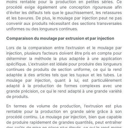
moins rentable pour la production en petites séries. Ce
procédé exige également une conception rigoureuse afin
d'éviter les défauts tels que le gauchissement, les retassures
et les bavures. De plus, le moulage par injection peut ne pas
convenir aux produits nécessitant des sections transversales
uniformes ou des longueurs continues.
Comparaison du moulage par extrusion et par injection
Lors de la comparaison entre l'extrusion et le moulage par
injection, plusieurs facteurs doivent être pris en compte pour
déterminer la méthode la plus adaptée à une application
spécifique. L'extrusion est idéale pour produire des longueurs
continues de produits de section uniforme, ce qui la rend
adaptée à des articles tels que les tuyaux et les tubes. Le
moulage par injection, quant à lui, est particulièrement
adapté à la production de formes complexes avec une
grande précision, ce qui le rend adapté à une grande variété
de produits.
En termes de volume de production, l'extrusion est plus
rentable pour la production en grande série grâce à son
procédé continu. Le moulage par injection, bien que capable
de produire rapidement de grandes quantités, peut entraîner
des coûts de mise en place plus élevés, ce qui le rend moins