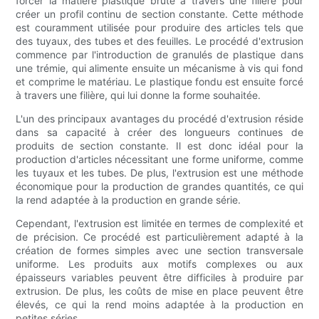
forcer la matière plastique brute à travers une filière pour
créer un profil continu de section constante. Cette méthode
est couramment utilisée pour produire des articles tels que
des tuyaux, des tubes et des feuilles. Le procédé d'extrusion
commence par l'introduction de granulés de plastique dans
une trémie, qui alimente ensuite un mécanisme à vis qui fond
et comprime le matériau. Le plastique fondu est ensuite forcé
à travers une filière, qui lui donne la forme souhaitée.
L'un des principaux avantages du procédé d'extrusion réside
dans sa capacité à créer des longueurs continues de
produits de section constante. Il est donc idéal pour la
production d'articles nécessitant une forme uniforme, comme
les tuyaux et les tubes. De plus, l'extrusion est une méthode
économique pour la production de grandes quantités, ce qui
la rend adaptée à la production en grande série.
Cependant, l'extrusion est limitée en termes de complexité et
de précision. Ce procédé est particulièrement adapté à la
création de formes simples avec une section transversale
uniforme. Les produits aux motifs complexes ou aux
épaisseurs variables peuvent être difficiles à produire par
extrusion. De plus, les coûts de mise en place peuvent être
élevés, ce qui la rend moins adaptée à la production en
petites séries.