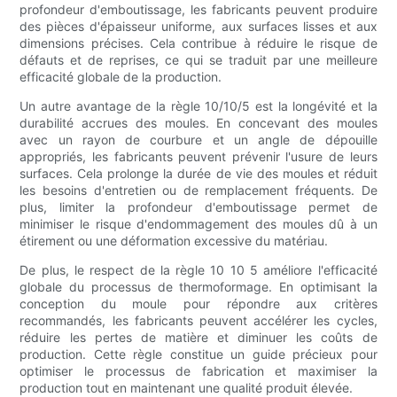
profondeur d'emboutissage, les fabricants peuvent produire
des pièces d'épaisseur uniforme, aux surfaces lisses et aux
dimensions précises. Cela contribue à réduire le risque de
défauts et de reprises, ce qui se traduit par une meilleure
efficacité globale de la production.
Un autre avantage de la règle 10/10/5 est la longévité et la
durabilité accrues des moules. En concevant des moules
avec un rayon de courbure et un angle de dépouille
appropriés, les fabricants peuvent prévenir l'usure de leurs
surfaces. Cela prolonge la durée de vie des moules et réduit
les besoins d'entretien ou de remplacement fréquents. De
plus, limiter la profondeur d'emboutissage permet de
minimiser le risque d'endommagement des moules dû à un
étirement ou une déformation excessive du matériau.
De plus, le respect de la règle 10 10 5 améliore l'efficacité
globale du processus de thermoformage. En optimisant la
conception du moule pour répondre aux critères
recommandés, les fabricants peuvent accélérer les cycles,
réduire les pertes de matière et diminuer les coûts de
production. Cette règle constitue un guide précieux pour
optimiser le processus de fabrication et maximiser la
production tout en maintenant une qualité produit élevée.