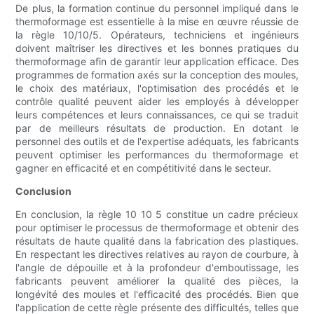
De plus, la formation continue du personnel impliqué dans le
thermoformage est essentielle à la mise en œuvre réussie de
la règle 10/10/5. Opérateurs, techniciens et ingénieurs
doivent maîtriser les directives et les bonnes pratiques du
thermoformage afin de garantir leur application efficace. Des
programmes de formation axés sur la conception des moules,
le choix des matériaux, l'optimisation des procédés et le
contrôle qualité peuvent aider les employés à développer
leurs compétences et leurs connaissances, ce qui se traduit
par de meilleurs résultats de production. En dotant le
personnel des outils et de l'expertise adéquats, les fabricants
peuvent optimiser les performances du thermoformage et
gagner en efficacité et en compétitivité dans le secteur.
Conclusion
En conclusion, la règle 10 10 5 constitue un cadre précieux
pour optimiser le processus de thermoformage et obtenir des
résultats de haute qualité dans la fabrication des plastiques.
En respectant les directives relatives au rayon de courbure, à
l'angle de dépouille et à la profondeur d'emboutissage, les
fabricants peuvent améliorer la qualité des pièces, la
longévité des moules et l'efficacité des procédés. Bien que
l'application de cette règle présente des difficultés, telles que