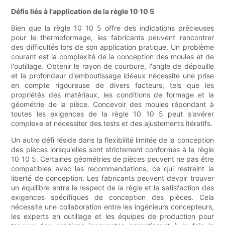
Défis liés à l'application de la règle 10 10 5
Bien que la règle 10 10 5 offre des indications précieuses
pour le thermoformage, les fabricants peuvent rencontrer
des difficultés lors de son application pratique. Un problème
courant est la complexité de la conception des moules et de
l'outillage. Obtenir le rayon de courbure, l'angle de dépouille
et la profondeur d'emboutissage idéaux nécessite une prise
en compte rigoureuse de divers facteurs, tels que les
propriétés des matériaux, les conditions de formage et la
géométrie de la pièce. Concevoir des moules répondant à
toutes les exigences de la règle 10 10 5 peut s'avérer
complexe et nécessiter des tests et des ajustements itératifs.
Un autre défi réside dans la flexibilité limitée de la conception
des pièces lorsqu'elles sont strictement conformes à la règle
10 10 5. Certaines géométries de pièces peuvent ne pas être
compatibles avec les recommandations, ce qui restreint la
liberté de conception. Les fabricants peuvent devoir trouver
un équilibre entre le respect de la règle et la satisfaction des
exigences spécifiques de conception des pièces. Cela
nécessite une collaboration entre les ingénieurs concepteurs,
les experts en outillage et les équipes de production pour