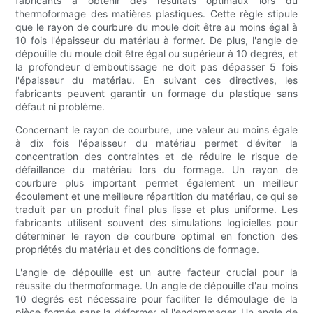
fabricants à obtenir des résultats optimaux lors du
thermoformage des matières plastiques. Cette règle stipule
que le rayon de courbure du moule doit être au moins égal à
10 fois l'épaisseur du matériau à former. De plus, l'angle de
dépouille du moule doit être égal ou supérieur à 10 degrés, et
la profondeur d'emboutissage ne doit pas dépasser 5 fois
l'épaisseur du matériau. En suivant ces directives, les
fabricants peuvent garantir un formage du plastique sans
défaut ni problème.
Concernant le rayon de courbure, une valeur au moins égale
à dix fois l'épaisseur du matériau permet d'éviter la
concentration des contraintes et de réduire le risque de
défaillance du matériau lors du formage. Un rayon de
courbure plus important permet également un meilleur
écoulement et une meilleure répartition du matériau, ce qui se
traduit par un produit final plus lisse et plus uniforme. Les
fabricants utilisent souvent des simulations logicielles pour
déterminer le rayon de courbure optimal en fonction des
propriétés du matériau et des conditions de formage.
L'angle de dépouille est un autre facteur crucial pour la
réussite du thermoformage. Un angle de dépouille d'au moins
10 degrés est nécessaire pour faciliter le démoulage de la
pièce formée sans la déformer ni l'endommager. Un angle de