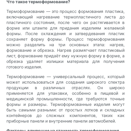
Что такое термоформование?
Термоформование — это процесс формования пластика,
включающий нагревание термопластичного листа до
пластичного состояния, после чего он растягивается в
форме или штампе для придания изделиям желаемой
формы. После охлаждения и затвердевания пластик
сохраняет форму формы. Процесс термоформования
можно разделить на три основных этапа: нагрев,
формование и обрезка. Нагрев размягчает пластиковый
лист, формование придаёт ему нужную форму в форме, а
обрезка удаляет излишки материала для получения
готового изделия.
Термоформование — универсальный процесс, который
может использоваться для создания широкого спектра
продукции в различных отраслях. Он широко
применяется для упаковки, особенно в пищевой и
медицинской промышленности, где требуются точные
формы и размеры. Термоформованные изделия могут
быть самыми разными: от простых лотков и складных
контейнеров до сложных компонентов, таких как
приборные панели и внутренние панели автомобилей.
Факторы, влияющие на стоимость термоформования