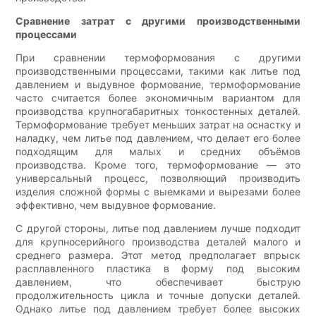
Сравнение затрат с другими производственными
процессами
При сравнении термоформования с другими
производственными процессами, такими как литье под
давлением и выдувное формование, термоформование
часто считается более экономичным вариантом для
производства крупногабаритных тонкостенных деталей.
Термоформование требует меньших затрат на оснастку и
наладку, чем литье под давлением, что делает его более
подходящим для малых и средних объёмов
производства. Кроме того, термоформование — это
универсальный процесс, позволяющий производить
изделия сложной формы с выемками и вырезами более
эффективно, чем выдувное формование.
С другой стороны, литье под давлением лучше подходит
для крупносерийного производства деталей малого и
среднего размера. Этот метод предполагает впрыск
расплавленного пластика в форму под высоким
давлением, что обеспечивает быструю
продолжительность цикла и точные допуски деталей.
Однако литье под давлением требует более высоких