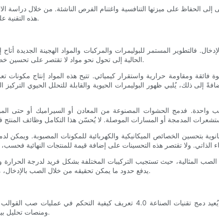
 إلى الحفاظ على ميزتها التنافسية واغتنام الفرص الناشئة. من خلال دراسة الاتجا
هذه التقنية على تطوير المنتجات، وتعزيز الكفاءة، وتعزيز الاستدامة في قطاع التصنيع.
خال. فالتطوير المستمر للبوليمرات والمركبات والمواد الهجينة الجديدة أتاح
الحالية إلى تحول نحو مواد لا تقتصر على تحسين خصائصها الفيزيائية فحسب، بل تُحسّن أيضًا كفاءة المعالجة وتوافقها البيئي.
ز بقوة فائقة ومقاومة حرارية واستقرار كيميائي. تتيح هذه المواد إنتاج مكو
ةً إلى ذلك، يُلبي ظهور البوليمرات الحيوية والقابلة للتحلل الحيوي التركيز ال
 صب واحدة. فدمج الحشوات المصنوعة من المعادن أو السيراميك أو حتى المواد
نوية بتحسين الخصائص الميكانيكية والكهربائية للمكونات المصبوبة. ويمكن لدمج
 الصب المثالية، حيث تستجيب التركيبات المختلفة بشكل فريد لدرجة الحرارة وا
يدفع حدود ما يمكن تحقيقه من خلال الصب بالإدخال، مما يمهد الطريق لحلول تصنيع أكثر ابتكارًا وكفاءة في المستقبل القريب.
أصبحت الأتمتة مرادفةً للتصنيع الحديث، وصب القوالب ليس استثناءً. يُعيد دمج تقنيات 
ومنصات تحليل بيانات بتحويل صب القوالب من مهمة شاقة إلى نظام آلي ومتكيّف للغاية.