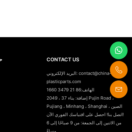
CONTACT US
حا
contact@china-
البريد الإلكتروني:
plasticparts.com
الهاتف:86 21 3479 1660
contact@china-plasticparts.com
إضافة: بناء 37 ، 2049 Pujin Road ،
Pujiang ، Minhang ، Shanghai ، الصين
اتصل بنا! احصل على اقتباسك الفوري الآن!
من الاثنين إلى الجمعة: من 9 صباحًا إلى 6
مساءً