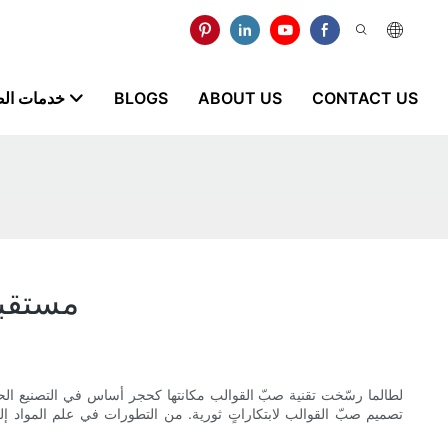
CONTACT US
ABOUT US
BLOGS
خدمات ال
مستقبل
لطالما رسّخت تقنية صبّ القوالب مكانتها كحجر أساس في التصنيع الحدي
تصميم صبّ القوالب لابتكاراتٍ ثورية. من التطورات في علم المواد إلى ا