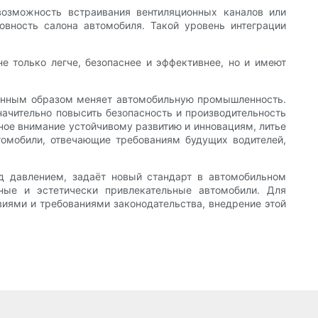
возможность встраивания вентиляционных каналов или
вность салона автомобиля. Такой уровень интеграции
е только легче, безопаснее и эффективнее, но и имеют
оренным образом меняет автомобильную промышленность.
ачительно повысить безопасность и производительность
ное внимание устойчивому развитию и инновациям, литье
томобили, отвечающие требованиям будущих водителей,
од давлением, задаёт новый стандарт в автомобильном
ные и эстетически привлекательные автомобили. Для
ями и требованиями законодательства, внедрение этой