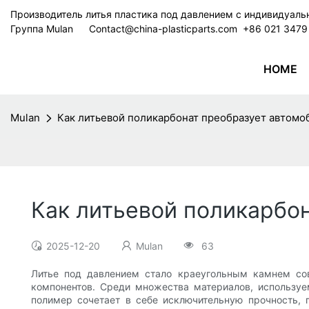
Производитель литья пластика под давлением с индивидуал
Группа Mulan
Contact@china-plasticparts.com
​​​​​​​ +86 021 34
HOME
Mulan
Как литьевой поликарбонат преобразует автом
Как литьевой поликарбо
2025-12-20
Mulan
63
Литье под давлением стало краеугольным камнем со
компонентов. Среди множества материалов, используе
полимер сочетает в себе исключительную прочность, 