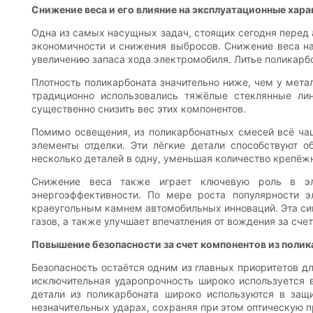
Снижение веса и его влияние на эксплуатационные хар
Одна из самых насущных задач, стоящих сегодня перед 
экономичности и снижения выбросов. Снижение веса н
увеличению запаса хода электромобиля. Литье поликарб
Плотность поликарбоната значительно ниже, чем у метал
традиционно использовались тяжёлые стеклянные лин
существенно снизить вес этих компонентов.
Помимо освещения, из поликарбонатных смесей всё чащ
элементы отделки. Эти лёгкие детали способствуют 
несколько деталей в одну, уменьшая количество крепёж
Снижение веса также играет ключевую роль в эл
энергоэффективности. По мере роста популярности э
краеугольным камнем автомобильных инноваций. Эта си
газов, а также улучшает впечатления от вождения за сче
Повышение безопасности за счет компонентов из поли
Безопасность остаётся одним из главных приоритетов дл
исключительная ударопрочность широко используется 
детали из поликарбоната широко используются в защ
незначительных ударах, сохраняя при этом оптическую 