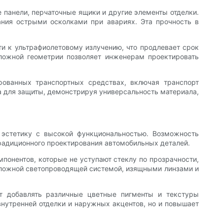
 панели, перчаточные ящики и другие элементы отделки.
ания острыми осколками при авариях. Эта прочность в
и к ультрафиолетовому излучению, что продлевает срок
ложной геометрии позволяет инженерам проектировать
ированных транспортных средствах, включая транспорт
а для защиты, демонстрируя универсальность материала,
 эстетику с высокой функциональностью. Возможность
радиционного проектирования автомобильных деталей.
онентов, которые не уступают стеклу по прозрачности,
о сложной светопроводящей системой, изящными линзами и
т добавлять различные цветные пигменты и текстуры
внутренней отделки и наружных акцентов, но и повышает