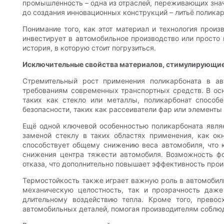
промышленность – одна из отраслей, переживающих зна
до создания инновационных конструкций – литьё полика
Понимание того, как этот материал и технология прои
инвестирует в автомобильное производство или просто 
история, в которую стоит погрузиться.
Исключительные свойства материалов, стимулирующие
Стремительный рост применения поликарбоната в а
требованиям современных транспортных средств. В осн
таких как стекло или металлы, поликарбонат способ
безопасности, таких как рассеиватели фар или элементы
Ещё одной ключевой особенностью поликарбоната являет
заменой стеклу в таких областях применения, как о
способствует общему снижению веса автомобиля, что к
снижения центра тяжести автомобиля. Возможность фо
отказа, что дополнительно повышает эффективность прои
Термостойкость также играет важную роль в автомобил
механическую целостность, так и прозрачность даже
длительному воздействию тепла. Кроме того, превос
автомобильных деталей, помогая производителям соблюд