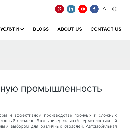
УСЛУГИ
BLOGS
ABOUT US
CONTACT US
льную промышленность
тром и эффективном производстве прочных и сложных
ционный элемент. Этот универсальный термопластичный
льным выбором для различных отраслей. Автомобильная