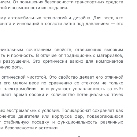
нием. От повышения безопасности транспортных средств
лей и возможности их создания.
му автомобильных технологий и дизайна. Для всех, кто
оната и инноваций в области литья под давлением — это
никальным сочетанием свойств, отвечающих высоким
ь и прочность. В отличие от традиционных материалов,
и разрушений. Это критически важно для компонентов
енную роль.
оптической чистотой. Это свойство делает его отличной
в его малом весе по сравнению со стеклом не только
а электромобиля, но и улучшает управляемость за счёт
ащает время сборки и количество потенциальных точек
ию экстремальных условий. Поликарбонат сохраняет как
онентов двигателя или корпусов фар, подвергающихся
ет стабильную посадку и функциональность различных
м безопасности и эстетики.