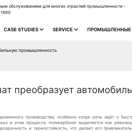
ьным обслуживанием для многих отраслей промышленности -
79 1660
CASE STUDIES
SERVICE
ПРОМЫШЛЕННЫЕ 
обильную промышленность
нат преобразует автомоби
временного производства, особенно когда речь идёт о быс
мых в этом процессе, поликарбонат выделяется как револю
прозрачность и термостойкость, что делает его привлекате