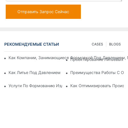
Отправить Запрос Сейчас
РЕКОМЕНДУЕМЫЕ СТАТЬИ
CASES
BLOGS
Как Компании, Занимающиеся Формовкой Под Давлением, 
Проектирование Литьевых Ф
Как Литье Под Давлением С Пластиковыми Вставками Исп
Преимущества Работы С Оп
Услуги По Формованию Изделий Методом Вставки: Почему 
Как Оптимизировать Произв