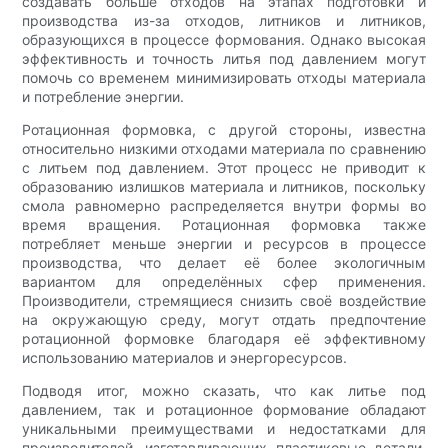
создавать больше отходов на этапах подготовки и
производства из-за отходов, литников и литников,
образующихся в процессе формования. Однако высокая
эффективность и точность литья под давлением могут
помочь со временем минимизировать отходы материала
и потребление энергии.
Ротационная формовка, с другой стороны, известна
относительно низкими отходами материала по сравнению
с литьем под давлением. Этот процесс не приводит к
образованию излишков материала и литников, поскольку
смола равномерно распределяется внутри формы во
время вращения. Ротационная формовка также
потребляет меньше энергии и ресурсов в процессе
производства, что делает её более экологичным
вариантом для определённых сфер применения.
Производители, стремящиеся снизить своё воздействие
на окружающую среду, могут отдать предпочтение
ротационной формовке благодаря её эффективному
использованию материалов и энергоресурсов.
Подводя итог, можно сказать, что как литье под
давлением, так и ротационное формование обладают
уникальными преимуществами и недостатками для
производителей, изготавливающих пластиковые детали.