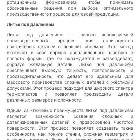
ротационным формованием, чтобы принимать
обоснованные решения при выборе оптимального
производственного процесса для своей продукции.
Литье под давлением
Литье под давлением — широко используемый
производственный процесс для производства
пластиковых деталей в больших объёмах. Этот метод
включает в себя впрыск расплавленного пластика в
полость формы, где он охлаждается и затвердевает,
образуя желаемую деталь. Литье под давлением
обеспечивает высокую точность, повторяемость и
производительность, что делает его идеальным для
массового производства сложных деталей с жёсткими
допусками. Этот процесс подходит для широкого спектра
термопластов и позволяет производить детали
различных размеров и сложности.
Одним из ключевых преимуществ литья под давлением
является возможность создания сложных и
детализированных деталей с превосходной чистотой
поверхности. Этот процесс позволяет создавать такие
особенности, как тонкие стенки, сложная геометрия и
выточки, которые было бы сложно или невозможно