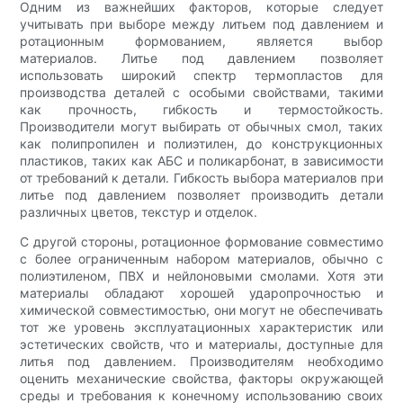
Одним из важнейших факторов, которые следует
учитывать при выборе между литьем под давлением и
ротационным формованием, является выбор
материалов. Литье под давлением позволяет
использовать широкий спектр термопластов для
производства деталей с особыми свойствами, такими
как прочность, гибкость и термостойкость.
Производители могут выбирать от обычных смол, таких
как полипропилен и полиэтилен, до конструкционных
пластиков, таких как АБС и поликарбонат, в зависимости
от требований к детали. Гибкость выбора материалов при
литье под давлением позволяет производить детали
различных цветов, текстур и отделок.
С другой стороны, ротационное формование совместимо
с более ограниченным набором материалов, обычно с
полиэтиленом, ПВХ и нейлоновыми смолами. Хотя эти
материалы обладают хорошей ударопрочностью и
химической совместимостью, они могут не обеспечивать
тот же уровень эксплуатационных характеристик или
эстетических свойств, что и материалы, доступные для
литья под давлением. Производителям необходимо
оценить механические свойства, факторы окружающей
среды и требования к конечному использованию своих