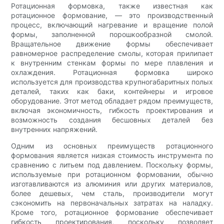
Ротационная формовка, также известная как
ротационное формование, — это производственный
процесс, включающий нагревание и вращение полой
формы, заполненной порошкообразной смолой.
Вращательное движение формы обеспечивает
равномерное распределение смолы, которая прилипает
к внутренним стенкам формы по мере плавления и
охлаждения. Ротационная формовка широко
используется для производства крупногабаритных полых
деталей, таких как баки, контейнеры и игровое
оборудование. Этот метод обладает рядом преимуществ,
включая экономичность, гибкость проектирования и
возможность создания бесшовных деталей без
внутренних напряжений.
Одним из основных преимуществ ротационного
формования является низкая стоимость инструмента по
сравнению с литьем под давлением. Поскольку формы,
используемые при ротационном формовании, обычно
изготавливаются из алюминия или других материалов,
более дешевых, чем сталь, производители могут
сэкономить на первоначальных затратах на наладку.
Кроме того, ротационное формование обеспечивает
гибкость проектирования, поскольку позволяет