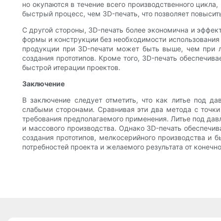
но окупаются в течение всего производственного цикла,
быстрый процесс, чем 3D-печать, что позволяет повысит
С другой стороны, 3D-печать более экономична и эффек
формы и конструкции без необходимости использования 
продукции при 3D-печати может быть выше, чем при л
создания прототипов. Кроме того, 3D-печать обеспечив
быстрой итерации проектов.
Заключение
В заключение следует отметить, что как литье под д
слабыми сторонами. Сравнивая эти два метода с точки
требования предполагаемого применения. Литье под дав
и массового производства. Однако 3D-печать обеспечив
создания прототипов, мелкосерийного производства и б
потребностей проекта и желаемого результата от конечно