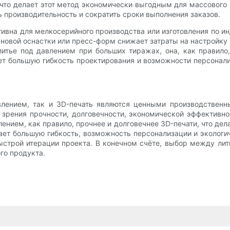
 что делает этот метод экономически выгодным для массового
ь производительность и сократить сроки выполнения заказов.
тивна для мелкосерийного производства или изготовления по 
новой оснастки или пресс-форм снижает затраты на настройку 
итье под давлением при больших тиражах, она, как правило,
ает большую гибкость проектирования и возможности персонал
авлением, так и 3D-печать являются ценными производстве
 зрения прочности, долговечности, экономической эффективно
лением, как правило, прочнее и долговечнее 3D-печати, что д
ает большую гибкость, возможность персонализации и экологи
ыстрой итерации проекта. В конечном счёте, выбор между ли
го продукта.