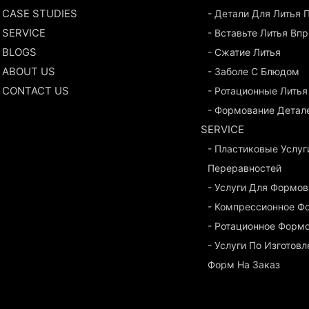
CASE STUDIES
- Детали Для Литья
SERVICE
- Вставьте Литья Вп
BLOGS
- Сжатие Литья
ABOUT US
- Заболе С Блюдом
CONTACT US
- Ротационные Литья
- Формование Детал
SERVICE
- Пластиковые Услуг
Переравностей
- Услуги Для Формо
- Компрессионное Ф
- Ротационное Форм
- Услуги По Изготов
Форм На Заказ