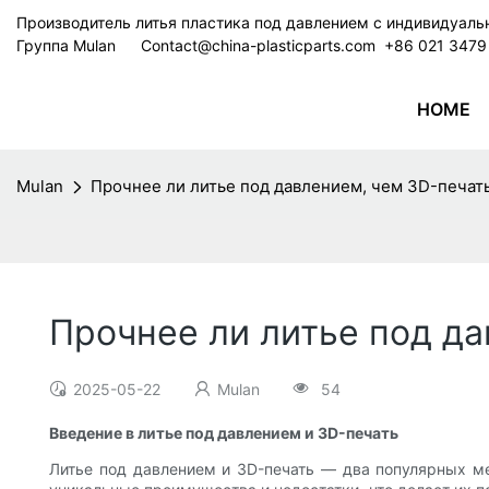
Производитель литья пластика под давлением с индивидуал
Группа Mulan
Contact@china-plasticparts.com
​​​​​​​ +86 021 34
HOME
Mulan
Прочнее ли литье под давлением, чем 3D-печат
Прочнее ли литье под да
2025-05-22
Mulan
54
Введение в литье под давлением и 3D-печать
Литье под давлением и 3D-печать — два популярных ме