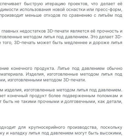
спечивает быструю итерацию проектов, что делает её
одимости использования новой оснастки или пресс-форм,
 производит меньше отходов по сравнению с литьём под
главных недостатков 3D-печати является её прочность и
отовленные методом литья под давлением. Это делает 3D-
 того, 3D-печать может быть медленнее и дороже литья
ение конечного продукта. Литье под давлением обычно
материала. Изделия, изготовленные методом литья под
ми, изготовленными методом 3D-печати.
чем изделия, изготовленные методом литья под давлением.
лает конечный продукт более подверженным поломкам и
т быть не такими прочными и долговечными, как детали,
одходит для крупносерийного производства, поскольку
ку и наладку литья под давлением могут быть высокими,