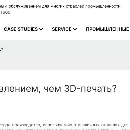
ьным обслуживанием для многих отраслей промышленности -
79 1660
CASE STUDIES
SERVICE
ПРОМЫШЛЕННЫЕ 
ь?
влением, чем 3D-печать?
тода производства, используемых в различных отраслях для