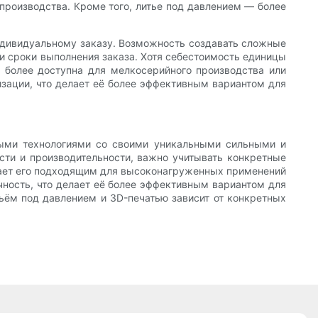
 производства. Кроме того, литье под давлением — более
индивидуальному заказу. Возможность создавать сложные
и сроки выполнения заказа. Хотя себестоимость единицы
 более доступна для мелкосерийного производства или
изации, что делает её более эффективным вариантом для
нными технологиями со своими уникальными сильными и
сти и производительности, важно учитывать конкретные
елает его подходящим для высоконагруженных применений
чность, что делает её более эффективным вариантом для
тьём под давлением и 3D-печатью зависит от конкретных