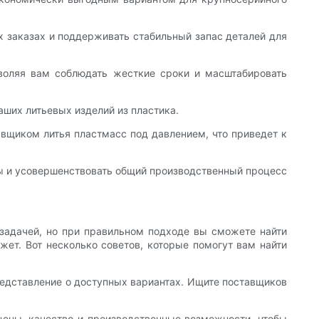
х заказах и поддерживать стабильный запас деталей для
зволяя вам соблюдать жесткие сроки и масштабировать
аших литьевых изделий из пластика.
вщиком литья пластмасс под давлением, что приведет к
ды и усовершенствовать общий производственный процесс
задачей, но при правильном подходе вы сможете найти
ет. Вот несколько советов, которые помогут вам найти
представление о доступных вариантах. Ищите поставщиков
цены, качество и производственные возможности, чтобы