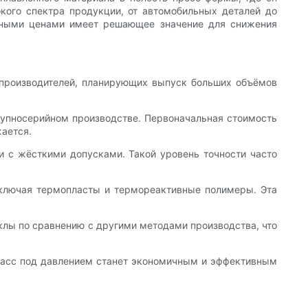
кого спектра продукции, от автомобильных деталей до
упными ценами имеет решающее значение для снижения
производителей, планирующих выпуск больших объёмов
рупносерийном производстве. Первоначальная стоимость
ается.
и с жёсткими допусками. Такой уровень точности часто
включая термопласты и термореактивные полимеры. Эта
клы по сравнению с другими методами производства, что
стмасс под давлением станет экономичным и эффективным