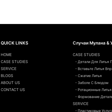
QUICK LINKS
Случаи Мулана & 
HOME
CASE STUDIES
CASE STUDIES
- Детали Для Литья
SERVICE
- Вставьте Литья Вп
BLOGS
- Сжатие Литья
ABOUT US
- Заболе С Блюдом
CONTACT US
- Ротационные Литья
- Формование Детал
SERVICE
- Пластиковые Услуг