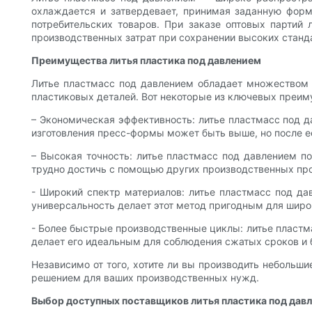
охлаждается и затвердевает, принимая заданную форм
потребительских товаров. При заказе оптовых парти
производственных затрат при сохранении высоких станд
Преимущества литья пластика под давлением
Литье пластмасс под давлением обладает множеством
пластиковых деталей. Вот некоторые из ключевых преим
– Экономическая эффективность: литье пластмасс под 
изготовления пресс-формы может быть выше, но после е
– Высокая точность: литье пластмасс под давлением п
трудно достичь с помощью других производственных пр
- Широкий спектр материалов: литье пластмасс под д
универсальность делает этот метод пригодным для широ
- Более быстрые производственные циклы: литье пластм
делает его идеальным для соблюдения сжатых сроков и
Независимо от того, хотите ли вы производить небольш
решением для ваших производственных нужд.
Выбор доступных поставщиков литья пластика под дав