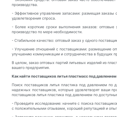
производства.
- Эффективное управление запасами: размещая заказы о
удовлетворения спроса.
- Более короткие сроки выполнения заказов: оптовые
производство по мере необходимости.
- Стабильное качество: оптовый заказ у одного поставщ
- Улучшение отношений с поставщиками: размещение оп
улучшению коммуникации и сотрудничества в будущих п
В целом, заказ оптовых партий литьевых изделий из пл
вашего предприятия.
Как найти поставщиков литья пластмасс под давлением
Поиск поставщиков литья пластика под давлением по 
надежных поставщиков, которые удовлетворят ваши про
поставщиков литья пластика под давлением по доступны
- Проведите исследование: начните с поиска поставщико
с положительными отзывами, хорошей репутацией и опы
- Запросите расценки: свяжитесь с несколькими поста