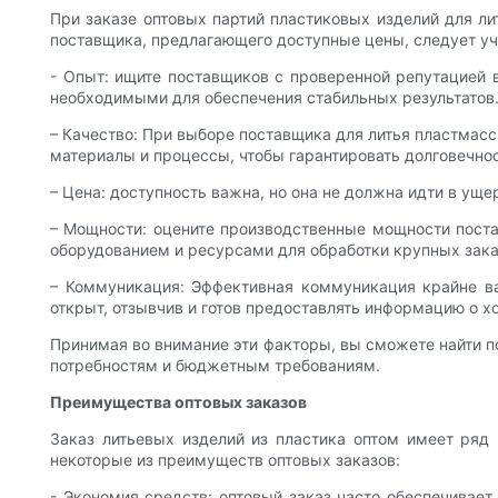
При заказе оптовых партий пластиковых изделий для л
поставщика, предлагающего доступные цены, следует уч
- Опыт: ищите поставщиков с проверенной репутацией 
необходимыми для обеспечения стабильных результатов
– Качество: При выборе поставщика для литья пластмас
материалы и процессы, чтобы гарантировать долговечнос
– Цена: доступность важна, но она не должна идти в ущ
– Мощности: оцените производственные мощности поста
оборудованием и ресурсами для обработки крупных зака
– Коммуникация: Эффективная коммуникация крайне ва
открыт, отзывчив и готов предоставлять информацию о х
Принимая во внимание эти факторы, вы сможете найти п
потребностям и бюджетным требованиям.
Преимущества оптовых заказов
Заказ литьевых изделий из пластика оптом имеет ряд
некоторые из преимуществ оптовых заказов:
- Экономия средств: оптовый заказ часто обеспечивает