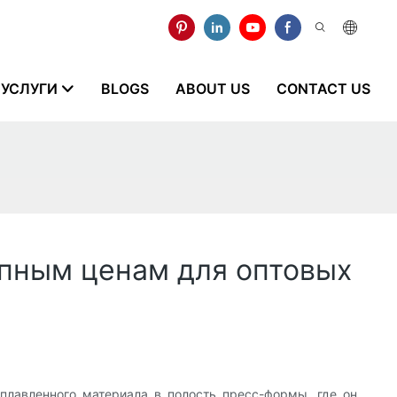
УСЛУГИ
BLOGS
ABOUT US
CONTACT US
упным ценам для оптовых
лавленного материала в полость пресс-формы, где он