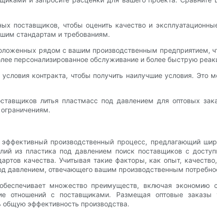
ных поставщиков, чтобы оценить качество и эксплуатационные
ашим стандартам и требованиям.
положенных рядом с вашим производственным предприятием, чт
олее персонализированное обслуживание и более быструю реак
 условия контракта, чтобы получить наилучшие условия. Это 
ставщиков литья пластмасс под давлением для оптовых зака
 ограничениям.
 эффективный производственный процесс, предлагающий шир
делий из пластика под давлением поиск поставщиков с дост
артов качества. Учитывая такие факторы, как опыт, качество
под давлением, отвечающего вашим производственным потребно
 обеспечивает множество преимуществ, включая экономию с
ние отношений с поставщиками. Размещая оптовые заказы
ь общую эффективность производства.