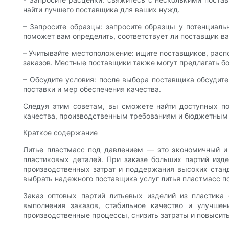
найти лучшего поставщика для ваших нужд.
– Запросите образцы: запросите образцы у потенциаль
поможет вам определить, соответствует ли поставщик в
– Учитывайте местоположение: ищите поставщиков, рас
заказов. Местные поставщики также могут предлагать б
– Обсудите условия: после выбора поставщика обсудите
поставки и мер обеспечения качества.
Следуя этим советам, вы сможете найти доступных по
качества, производственным требованиям и бюджетным
Краткое содержание
Литье пластмасс под давлением — это экономичный и
пластиковых деталей. При заказе больших партий из
производственных затрат и поддержания высоких станд
выбрать надежного поставщика услуг литья пластмасс 
Заказ оптовых партий литьевых изделий из пластика
выполнения заказов, стабильное качество и улучше
производственные процессы, снизить затраты и повысит