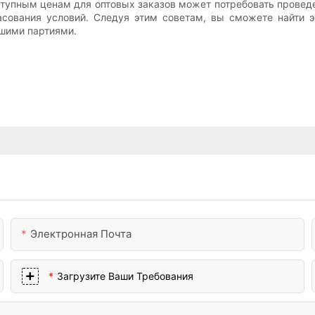
ступным ценам для оптовых заказов может потребовать прове
асования условий. Следуя этим советам, вы сможете найти
ьшими партиями.
Электронная Почта
Загрузите Ваши Требования