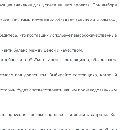
ающее значение для успеха вашего проекта. При выборе
стика. Опытный поставщик обладает знаниями и опытом,
бедитесь, что поставщик использует высококачественные
 найти баланс между ценой и качеством.
потребности в объёмах. Ищите поставщиков, обладающих
стмасс под давлением. Выбирайте поставщика, который
 который будет соответствовать вашим производственным
ть производственные процессы и снизить затраты. Вот
о экономически выгодным вариантом для крупносерийного