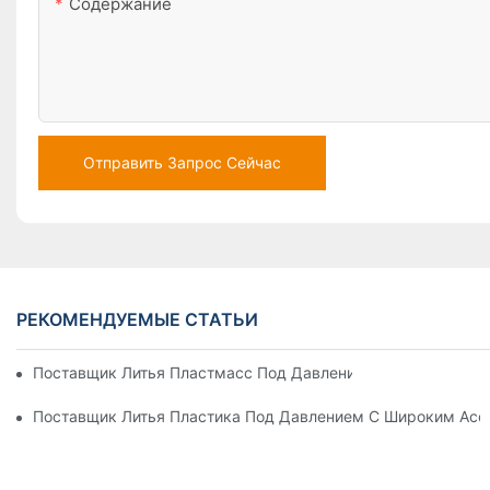
Содержание
Отправить Запрос Сейчас
РЕКОМЕНДУЕМЫЕ СТАТЬИ
Поставщик Литья Пластмасс Под Давлением С Обширным 
Поставщик Литья Пластика Под Давлением С Широким Ас