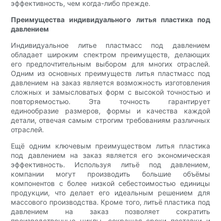
эффективность, чем когда-либо прежде.
Преимущества индивидуального литья пластика под
давлением
Индивидуальное литье пластмасс под давлением
обладает широким спектром преимуществ, делающих
его предпочтительным выбором для многих отраслей.
Одним из основных преимуществ литья пластмасс под
давлением на заказ является возможность изготовления
сложных и замысловатых форм с высокой точностью и
повторяемостью. Эта точность гарантирует
единообразие размеров, формы и качества каждой
детали, отвечая самым строгим требованиям различных
отраслей.
Ещё одним ключевым преимуществом литья пластика
под давлением на заказ является его экономическая
эффективность. Используя литьё под давлением,
компании могут производить большие объёмы
компонентов с более низкой себестоимостью единицы
продукции, что делает его идеальным решением для
массового производства. Кроме того, литьё пластика под
давлением на заказ позволяет сократить
производственные циклы, сокращая сроки поставки и