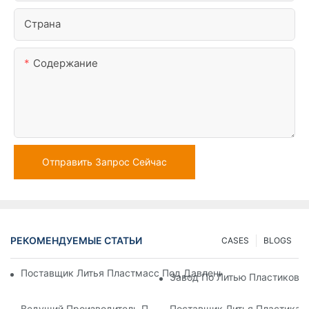
Страна
Содержание
Отправить Запрос Сейчас
РЕКОМЕНДУЕМЫЕ СТАТЬИ
CASES
BLOGS
Поставщик Литья Пластмасс Под Давлением С Обширным 
Завод По Литью Пластиковы
Ведущий Производитель Пластиковых Деталей Для Электр
Поставщик Литья Пластика 