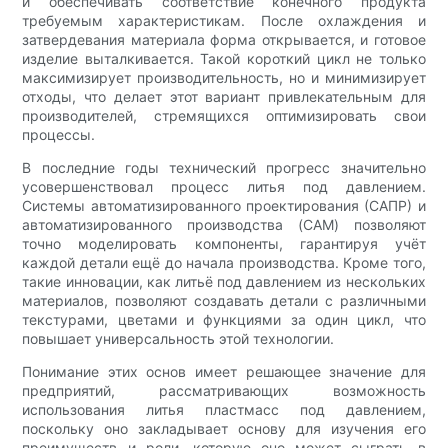
и обеспечивать соответствие конечного продукта
требуемым характеристикам. После охлаждения и
затвердевания материала форма открывается, и готовое
изделие выталкивается. Такой короткий цикл не только
максимизирует производительность, но и минимизирует
отходы, что делает этот вариант привлекательным для
производителей, стремящихся оптимизировать свои
процессы.
В последние годы технический прогресс значительно
усовершенствовал процесс литья под давлением.
Системы автоматизированного проектирования (САПР) и
автоматизированного производства (CAM) позволяют
точно моделировать компоненты, гарантируя учёт
каждой детали ещё до начала производства. Кроме того,
такие инновации, как литьё под давлением из нескольких
материалов, позволяют создавать детали с различными
текстурами, цветами и функциями за один цикл, что
повышает универсальность этой технологии.
Понимание этих основ имеет решающее значение для
предприятий, рассматривающих возможность
использования литья пластмасс под давлением,
поскольку оно закладывает основу для изучения его
преимуществ и роли, которую оно может сыграть в