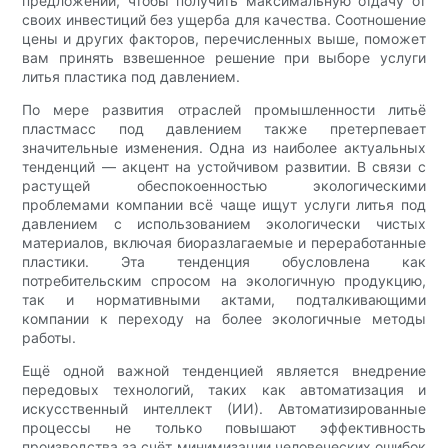
предложений, чтобы получить максимальную отдачу от
своих инвестиций без ущерба для качества. Соотношение
цены и других факторов, перечисленных выше, поможет
вам принять взвешенное решение при выборе услуги
литья пластика под давлением.
По мере развития отраслей промышленности литьё
пластмасс под давлением также претерпевает
значительные изменения. Одна из наиболее актуальных
тенденций — акцент на устойчивом развитии. В связи с
растущей обеспокоенностью экологическими
проблемами компании всё чаще ищут услуги литья под
давлением с использованием экологически чистых
материалов, включая биоразлагаемые и переработанные
пластики. Эта тенденция обусловлена ​​как
потребительским спросом на экологичную продукцию,
так и нормативными актами, подталкивающими
компании к переходу на более экологичные методы
работы.
Ещё одной важной тенденцией является внедрение
передовых технологий, таких как автоматизация и
искусственный интеллект (ИИ). Автоматизированные
процессы не только повышают эффективность
производства за счёт минимизации человеческих ошибок