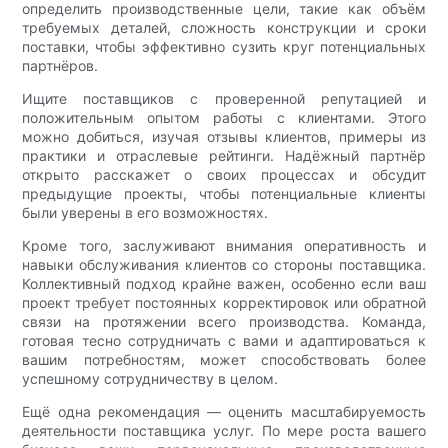
определить производственные цели, такие как объём
требуемых деталей, сложность конструкции и сроки
поставки, чтобы эффективно сузить круг потенциальных
партнёров.
Ищите поставщиков с проверенной репутацией и
положительным опытом работы с клиентами. Этого
можно добиться, изучая отзывы клиентов, примеры из
практики и отраслевые рейтинги. Надёжный партнёр
открыто расскажет о своих процессах и обсудит
предыдущие проекты, чтобы потенциальные клиенты
были уверены в его возможностях.
Кроме того, заслуживают внимания оперативность и
навыки обслуживания клиентов со стороны поставщика.
Коллективный подход крайне важен, особенно если ваш
проект требует постоянных корректировок или обратной
связи на протяжении всего производства. Команда,
готовая тесно сотрудничать с вами и адаптироваться к
вашим потребностям, может способствовать более
успешному сотрудничеству в целом.
Ещё одна рекомендация — оценить масштабируемость
деятельности поставщика услуг. По мере роста вашего