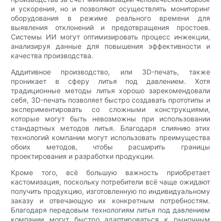
и ускорения, но и позволяют осуществлять мониторинг
оборудования в режиме реального времени для
выявления отклонений и предотвращения простоев.
Системы ИИ могут оптимизировать процесс инжекции,
анализируя данные для повышения эффективности и
качества производства.
Аддитивное производство, или 3D-печать, также
проникает в сферу литья под давлением. Хотя
традиционные методы литья хорошо зарекомендовали
себя, 3D-печать позволяет быстро создавать прототипы и
экспериментировать со сложными конструкциями,
которые могут быть невозможны при использовании
стандартных методов литья. Благодаря слиянию этих
технологий компании могут использовать преимущества
обоих методов, чтобы расширить границы
проектирования и разработки продукции.
Кроме того, всё большую важность приобретает
кастомизация, поскольку потребители всё чаще ожидают
получить продукцию, изготовленную по индивидуальному
заказу и отвечающую их конкретным потребностям.
Благодаря передовым технологиям литья под давлением
компании могут быстро адаптироваться к рыночным