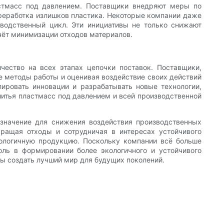
астмасс под давлением. Поставщики внедряют меры по
ереработка излишков пластика. Некоторые компании даже
водственный цикл. Эти инициативы не только снижают
чёт минимизации отходов материалов.
чество на всех этапах цепочки поставок. Поставщики,
е методы работы и оценивая воздействие своих действий
ровать инновации и разрабатывать новые технологии,
итья пластмасс под давлением и всей производственной
значение для снижения воздействия производственных
ращая отходы и сотрудничая в интересах устойчивого
кологичную продукцию. Поскольку компании всё больше
ль в формировании более экологичного и устойчивого
ы создать лучший мир для будущих поколений.