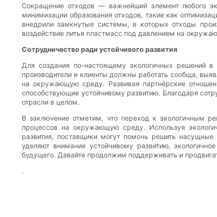
Сокращение отходов — важнейший элемент любого эко
минимизации образования отходов, такие как оптимизац
внедрили замкнутые системы, в которых отходы прои
воздействие литья пластмасс под давлением на окружаю
Сотрудничество ради устойчивого развития
Для создания по-настоящему экологичных решений в о
производители и клиенты должны работать сообща, выяв
на окружающую среду. Развивая партнёрские отношен
способствующие устойчивому развитию. Благодаря сотр
отрасли в целом.
В заключение отметим, что переход к экологичным р
процессов на окружающую среду. Используя экологич
развития, поставщики могут помочь решить насущные 
уделяют внимание устойчивому развитию, экологично
будущего. Давайте продолжим поддерживать и продвигат
.