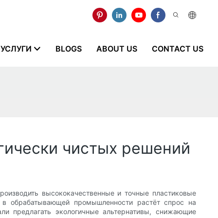
УСЛУГИ
BLOGS
ABOUT US
CONTACT US
огически чистых решений
роизводить высококачественные и точные пластиковые
, в обрабатывающей промышленности растёт спрос на
али предлагать экологичные альтернативы, снижающие