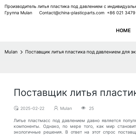
Производитель литья пластика под давлением с индивидуал
Группа Mulan
Contact@china-plasticparts.com
​​​​​​​ +86 021 34
HOME
Mulan
Поставщик литья пластика под давлением для э
Поставщик литья пласти
2025-02-22
Mulan
25
Литье пластмасс под давлением давно является попу
компоненты. Однако, по мере того, как мир станов
экологичные решения. В ответ на этот спрос постав