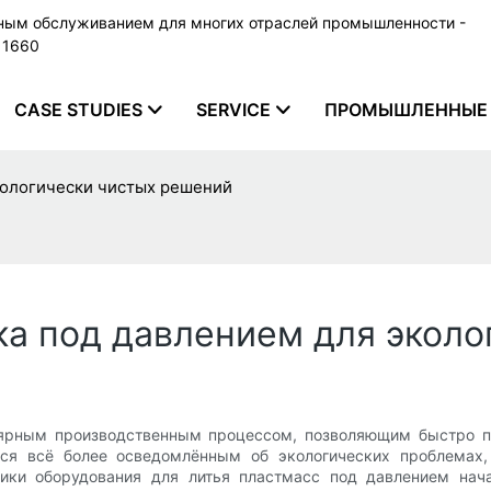
ьным обслуживанием для многих отраслей промышленности -
79 1660
CASE STUDIES
SERVICE
ПРОМЫШЛЕННЫЕ 
кологически чистых решений
ка под давлением для экол
лярным производственным процессом, позволяющим быстро п
ится всё более осведомлённым об экологических проблемах
щики оборудования для литья пластмасс под давлением нач