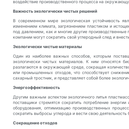
воздействие производственного процесса на окружающу
Важность экологически чистых решений
В современном мире экологическая устойчивость яв
изменением климата, загрязнением пластиком и истоще
под давлением, как и многие другие производственные 
компании могут сократить свой углеродный след и внести
Экологически чистые материалы
Один из наиболее важных способов, которым постав
экологически чистых материалов. К ним относятся би
разлагаются в окружающей среде, сокращая количество
или промышленных отходов, что способствует снижению
сахарный тростник, и представляет собой более экологи
Энергоэффективность
Другим важным аспектом экологичного литья пластмасс
поставщики стремятся сократить потребление энергии
оборудования, оптимизацию производственных процесс
сократить выбросы углерода и вести свою деятельность 
Сокращение отходов