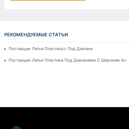
РЕКОМЕНДУЕМЫЕ СТАТЬИ
Поставщик Литья Пластмасс Под Давлением С Обширным 
Поставщик Литья Пластика Под Давлением С Широким Ас