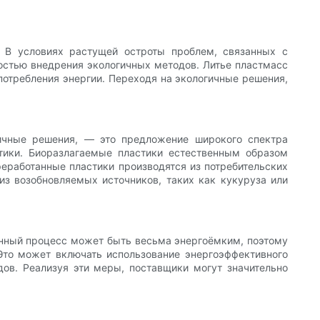
 В условиях растущей остроты проблем, связанных с
остью внедрения экологичных методов. Литье пластмасс
потребления энергии. Переходя на экологичные решения,
ичные решения, — это предложение широкого спектра
стики. Биоразлагаемые пластики естественным образом
еработанные пластики производятся из потребительских
из возобновляемых источников, таких как кукуруза или
енный процесс может быть весьма энергоёмким, поэтому
Это может включать использование энергоэффективного
ов. Реализуя эти меры, поставщики могут значительно