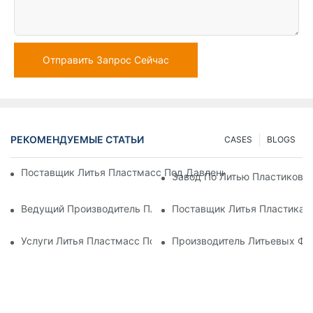
Отправить Запрос Сейчас
РЕКОМЕНДУЕМЫЕ СТАТЬИ
CASES
BLOGS
Поставщик Литья Пластмасс Под Давлением С Обширным 
Завод По Литью Пластиковы
Ведущий Производитель Пластиковых Деталей Для Электр
Поставщик Литья Пластика 
Услуги Литья Пластмасс Под Давлением Для Специализир
Производитель Литьевых Фо