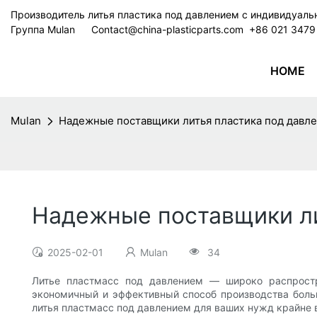
Производитель литья пластика под давлением с индивидуал
Группа Mulan
Contact@china-plasticparts.com
​​​​​​​ +86 021 34
HOME
Mulan
Надежные поставщики литья пластика под давл
Надежные поставщики ли
2025-02-01
Mulan
34
Литье пластмасс под давлением — широко распростр
экономичный и эффективный способ производства боль
литья пластмасс под давлением для ваших нужд крайне 