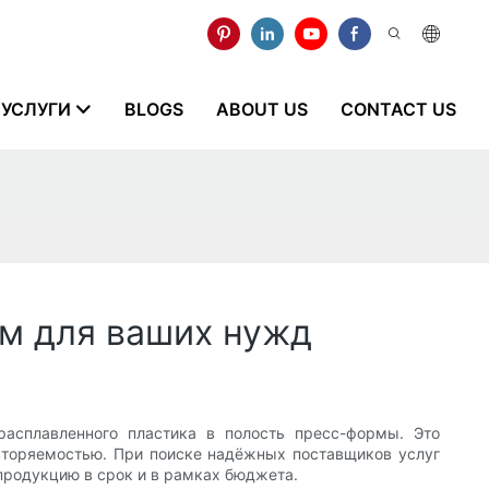
УСЛУГИ
BLOGS
ABOUT US
CONTACT US
м для ваших нужд
асплавленного пластика в полость пресс-формы. Это
вторяемостью. При поиске надёжных поставщиков услуг
продукцию в срок и в рамках бюджета.