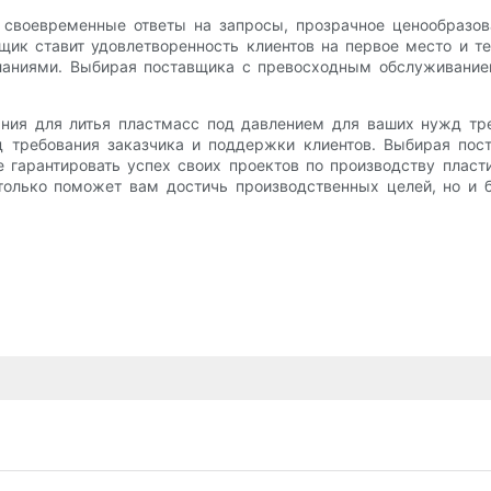
своевременные ответы на запросы, прозрачное ценообразов
ик ставит удовлетворенность клиентов на первое место и тес
еланиями. Выбирая поставщика с превосходным обслуживание
ния для литья пластмасс под давлением для ваших нужд тре
од требования заказчика и поддержки клиентов. Выбирая по
е гарантировать успех своих проектов по производству пла
только поможет вам достичь производственных целей, но и 