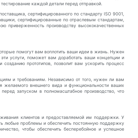
 тестирование каждой детали перед отправкой.
оставщика, сертифицированного по стандарту ISO 9001,
авщики, сертифицированные по отраслевым стандартам,
вою приверженность производству высококачественных
которые помогут вам воплотить ваши идеи в жизнь. Нужен
 эти услуги, поможет вам доработать ваши концепции и
и созданию прототипов, позволит вам ускорить процесс
циям и требованиям. Независимо от того, нужен ли вам
ся желаемого внешнего вида и функциональности ваших
и перед запуском в полномасштабное производство, что
уживания клиентов и предоставляемой им поддержки. У
ить любые проблемы и обеспечить постоянную поддержку
ничество, чтобы обеспечить бесперебойное и успешное