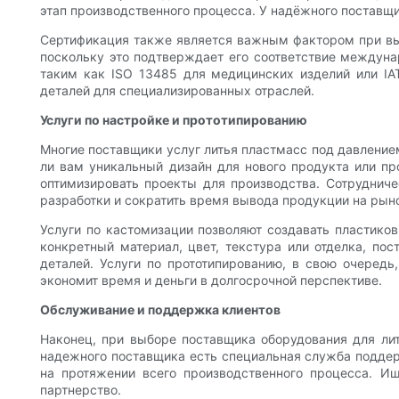
этап производственного процесса. У надёжного поставщ
Сертификация также является важным фактором при выб
поскольку это подтверждает его соответствие междун
таким как ISO 13485 для медицинских изделий или I
деталей для специализированных отраслей.
Услуги по настройке и прототипированию
Многие поставщики услуг литья пластмасс под давлением
ли вам уникальный дизайн для нового продукта или пр
оптимизировать проекты для производства. Сотрудниче
разработки и сократить время вывода продукции на рын
Услуги по кастомизации позволяют создавать пластико
конкретный материал, цвет, текстура или отделка, п
деталей. Услуги по прототипированию, в свою очередь
экономит время и деньги в долгосрочной перспективе.
Обслуживание и поддержка клиентов
Наконец, при выборе поставщика оборудования для ли
надежного поставщика есть специальная служба поддер
на протяжении всего производственного процесса. Ищ
партнерство.