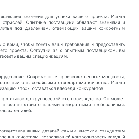
решающее значение для успеха вашего проекта. Ищите
 отраслей. Опытные поставщики обладают знаниями и
 литья под давлением, отвечающих вашим конкретным
 с вами, чтобы понять ваши требования и предоставить
шего проекта. Сотрудничая с опытным поставщиком, вы
ствовать вашим спецификациям.
орудование. Современные производственные мощности,
тветствии с высочайшими стандартами качества. Ищите
изацию, чтобы оставаться впереди конкурентов.
прототипов до крупносерийного производства. Он может
е, в соответствии с вашими конкретными требованиями.
ваших деталей.
соответствие ваших деталей самым высоким стандартам
авления качеством, позволяющей контролировать каждый