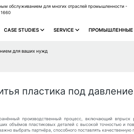
ьным обслуживанием для многих отраслей промышленности -
79 1660
CASE STUDIES
SERVICE
ПРОМЫШЛЕННЫЕ 
ением для ваших нужд
тья пластика под давление
анённый производственный процесс, включающий впрыск р
ших объёмов пластиковых деталей с высокой точностью и по
важно выбрать партнёра, способного поставлять качественную 