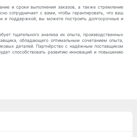
ание и сроки выполнения заказов, а также стремление
но сотрудничает с вами, чтобы гарантировать, что ваш
м и поддержкой, вы можете построить долгосрочные и
бует тщательного анализа их опыта, производственных
ставщика, обладающего оптимальным сочетанием опыта,
стиковых деталей. Партнёрство с надёжным поставщиком
будет способствовать развитию инноваций и повышению