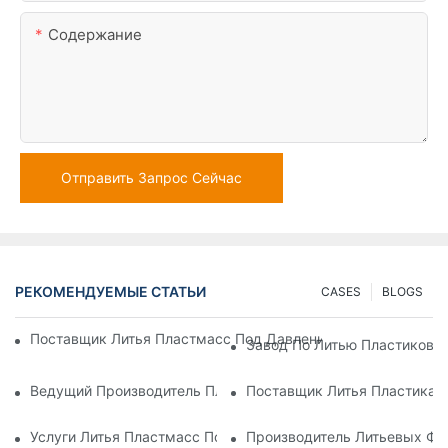
Содержание
Отправить Запрос Сейчас
РЕКОМЕНДУЕМЫЕ СТАТЬИ
CASES
BLOGS
Поставщик Литья Пластмасс Под Давлением С Обширным 
Завод По Литью Пластиковы
Ведущий Производитель Пластиковых Деталей Для Электр
Поставщик Литья Пластика 
Услуги Литья Пластмасс Под Давлением Для Специализир
Производитель Литьевых Фо