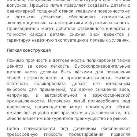
допусков. Процесс литья позволяет создавать детали с
равномерной толщиной стенок, гладкими поверхностями
и острыми деталями, обеспечивая оптимальные
эксплуатационные характеристики и функциональность.
Производители могут добиться стабильного качества и
точности каждой детали, снижая риск дефектов и
гарантируя надёжную эксплуатацию в полевых условиях.
Легкая конструкция
Помимо прочности и долговечности, поликарбонат также
ценится за свою лёгкость. Высокопроизводительные
детали часто должны быть лёгкими для повышения
общей эффективности и производительности. Низкая
плотность поликарбоната делает его идеальным
выбором для применений, где важно снижение веса,
например, в автомобильной и аэрокосмической
промышленности. Используя литьё поликарбоната под
давлением, производители могут производить лёгкие
детали без ущерба для прочности и долговечности, что
обеспечивает им конкурентное преимущество на рынке.
Литье поликарбоната под давлением обеспечивает
превосходную гибкость проектирования, позволяя