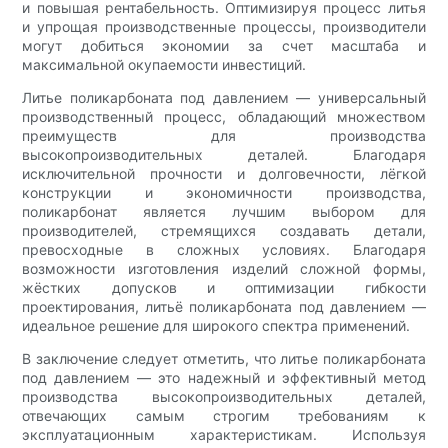
и повышая рентабельность. Оптимизируя процесс литья
и упрощая производственные процессы, производители
могут добиться экономии за счет масштаба и
максимальной окупаемости инвестиций.
Литье поликарбоната под давлением — универсальный
производственный процесс, обладающий множеством
преимуществ для производства
высокопроизводительных деталей. Благодаря
исключительной прочности и долговечности, лёгкой
конструкции и экономичности производства,
поликарбонат является лучшим выбором для
производителей, стремящихся создавать детали,
превосходные в сложных условиях. Благодаря
возможности изготовления изделий сложной формы,
жёстких допусков и оптимизации гибкости
проектирования, литьё поликарбоната под давлением —
идеальное решение для широкого спектра применений.
В заключение следует отметить, что литье поликарбоната
под давлением — это надежный и эффективный метод
производства высокопроизводительных деталей,
отвечающих самым строгим требованиям к
эксплуатационным характеристикам. Используя