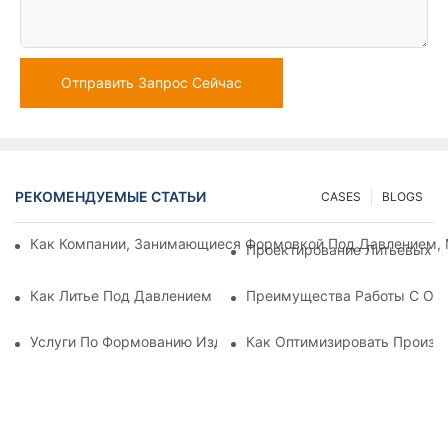
Отправить Запрос Сейчас
РЕКОМЕНДУЕМЫЕ СТАТЬИ
CASES
BLOGS
Как Компании, Занимающиеся Формовкой Под Давлением, 
Проектирование Литьевых Ф
Как Литье Под Давлением С Пластиковыми Вставками Исп
Преимущества Работы С Оп
Услуги По Формованию Изделий Методом Вставки: Почему 
Как Оптимизировать Произв