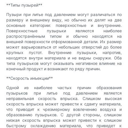
**Типы пузырей**
Пузыри при литье под давлением могут различаться по
размеру и внешнему виду, но обычно их делят на две
основные категории: поверхностные и внутренние.
Поверхностные пузырьки являются наиболее
распространённым типом и обычно находятся на
внешней поверхности отформованной детали. Их размер
может варьироваться от небольших отверстий до более
крупных пустот. Внутренние пузырьки, напротив,
находятся внутри материала и не видны снаружи. Оба
типа пузырьков могут оказывать негативное влияние на
конечный продукт и возникают по ряду причин.
**Скорость инъекции**
Одной из наиболее частых причин образования
пузырьков при литье под давлением является
неправильная скорость впрыска. Слишком высокая
скорость впрыска может привести к сдвигу материала,
что приводит к чрезмерному вовлечению воздуха и
образованию пузырьков. С другой стороны, слишком
низкая скорость впрыска может привести к слишком
быстрому охлаждению материала, что приведет к