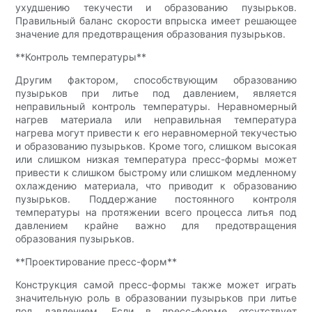
ухудшению текучести и образованию пузырьков.
Правильный баланс скорости впрыска имеет решающее
значение для предотвращения образования пузырьков.
**Контроль температуры**
Другим фактором, способствующим образованию
пузырьков при литье под давлением, является
неправильный контроль температуры. Неравномерный
нагрев материала или неправильная температура
нагрева могут привести к его неравномерной текучестью
и образованию пузырьков. Кроме того, слишком высокая
или слишком низкая температура пресс-формы может
привести к слишком быстрому или слишком медленному
охлаждению материала, что приводит к образованию
пузырьков. Поддержание постоянного контроля
температуры на протяжении всего процесса литья под
давлением крайне важно для предотвращения
образования пузырьков.
**Проектирование пресс-форм**
Конструкция самой пресс-формы также может играть
значительную роль в образовании пузырьков при литье
под давлением. Если в пресс-форме отсутствует