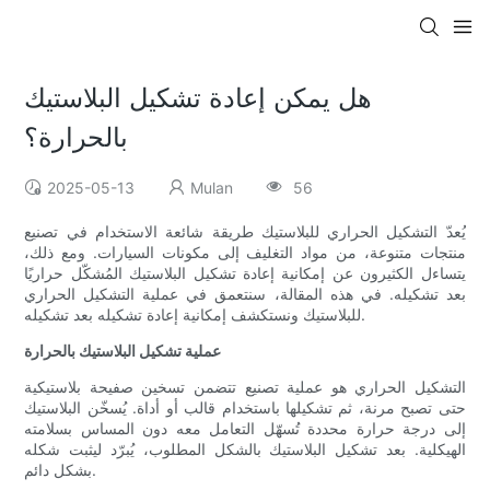
هل يمكن إعادة تشكيل البلاستيك
بالحرارة؟
2025-05-13
Mulan
56
يُعدّ التشكيل الحراري للبلاستيك طريقة شائعة الاستخدام في تصنيع
منتجات متنوعة، من مواد التغليف إلى مكونات السيارات. ومع ذلك،
يتساءل الكثيرون عن إمكانية إعادة تشكيل البلاستيك المُشكّل حراريًا
بعد تشكيله. في هذه المقالة، سنتعمق في عملية التشكيل الحراري
للبلاستيك ونستكشف إمكانية إعادة تشكيله بعد تشكيله.
عملية تشكيل البلاستيك بالحرارة
التشكيل الحراري هو عملية تصنيع تتضمن تسخين صفيحة بلاستيكية
حتى تصبح مرنة، ثم تشكيلها باستخدام قالب أو أداة. يُسخّن البلاستيك
إلى درجة حرارة محددة تُسهّل التعامل معه دون المساس بسلامته
الهيكلية. بعد تشكيل البلاستيك بالشكل المطلوب، يُبرّد ليثبت شكله
بشكل دائم.