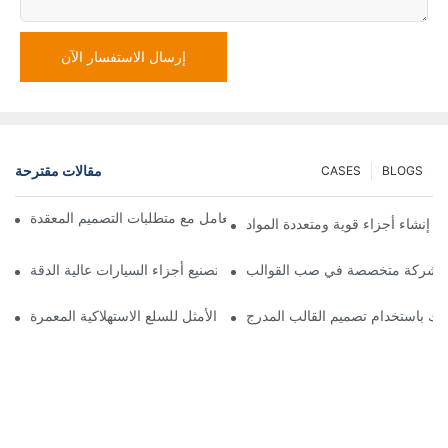
إرسال الاستفسار الآن
مقالات مقترحة
CASES
BLOGS
كيف يمكن لشركات صب القوالب التعامل مع متطلبات التصميم المعقدة
 إنشاء أجزاء قوية ومتعددة المواد
مع شركة متخصصة في صب القوالب
استخدام قوالب الإدخال البلاستيكية في تصنيع أجزاء السيارات عالية الدقة
 بك باستخدام تصميم القالب المدرج
خدمات صب القوالب: لماذا تُعد الخيار الأمثل للسلع الاستهلاكية المعمرة