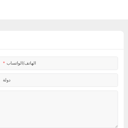
الهاتف/الواتساب
دولة