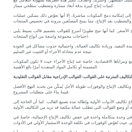
كميات إنتاج كبيرة بدقة أبعاد ممتازة وتشطيب سطحي ممتاز.
ى إمكانية دمج المكونات مباشرةً، إلا أنها تعوّض ذلك بتمكين عمليات
نتاج الأصغر. كما أنها تتيح تطويرًا أسرع للقوالب بتصميم قالب بسيط يلبي
احتياجات مجموعة واسعة من أنواع المنتجات.
دة التنفيذ، وزيادة تكاليف العمالة، واحتمالية حدوث مشاكل في الجودة
نتيجة عدم محاذاة الأجزاء أو التثبيت غير السليم.
ع ومزاياها الاقتصادية، خاصة عند إنتاج الأجزاء حيث لا تكون المكونات
المضمنة أو تكامل المواد المتعددة أمرًا بالغ الأهمية.
لتكاليف المترتبة على القوالب: القوالب الإدراجية مقابل القوالب التقليدية
وتكاليف الإنتاج والوفورات طويلة الأجل يُمكّن من تحديد النهج الأفضل
قيمةً بناءً على متطلبات المشروع.
 تكاليف الأدوات الأولية وإطالة مدة تصنيع القالب. كما أن الحاجة إلى
ء في وحدة متكاملة واحدة في خفض تكاليف الإنتاج الإجمالية، خاصةً في