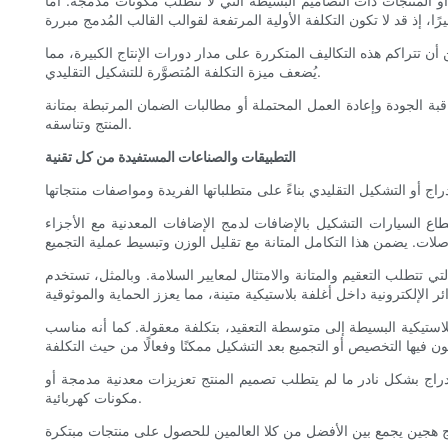
 أو المنتجات ذات التصاميم البسيطة التي لا تتطلب مكونات مدمجة. أما
ن تتراكم هذه التكاليف المتكررة على مدار دورات الإنتاج الكبيرة، مما
يُضعف ميزة التكلفة المُتصوَّرة للتشكيل التقليدي.
قبة الجودة وإعادة العمل المحتملة أو مطالبات الضمان المرتبطة بمتانة
المنتج وتناسقه.
التطبيقات والصناعات المستفيدة من كل تقنية
 قطاع السيارات التشكيل بالإضافات لدمج الإضافات المعدنية مع الأجزاء
ي تتطلب التعقيم والمتانة والامتثال لمعايير السلامة. وبالمثل، تستخدم
بلاستيكية البسيطة إلى متوسطة التعقيد، بتكلفة معقولة. كما أنه مناسب
إدراج بشكل نادر ما لم يتطلب تصميم المنتج تعزيزات معدنية مدمجة أو
مكونات كهربائية.