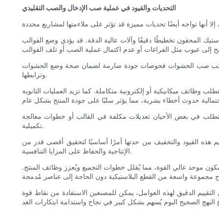
التحديات والقيود في عملية صب الإدخال والصب التقليدي
تيك المحقون تخطيطًا دقيقًا وآلات عالية الدقة. قد يؤدي وضع القوالب
. كما يتطلب صب الحشوات فحوصات جودة صارمة لضمان صحة وضع الحشوات
وترابطها.
 وظائف ميكانيكية أو إلكترونية متكاملة. كما تزيد العمليات الثانوية
 يتطلب في بعض الأحيان تعديلات مكلفة في القالب أو خطوات معالجة
تكميلية.
 فهم هذه القيود والتخفيف من حدتها أمرًا أساسيًا لتحقيق أقصى قدر من
الإنتاجية والحفاظ على المزايا التنافسية.
ي مكون موحد عالي القوة، مما يُقلل خطوات التجميع ويُعزز وظائف المنتج.
 التقييم الدقيق لهذه العوامل، يمكن للمصنعين الاستفادة من نقاط قوة