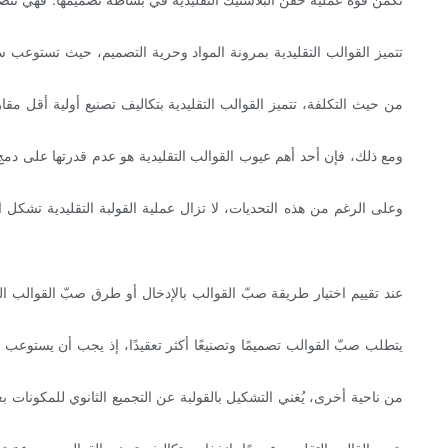
تتميز القوالب التقليدية بمرونة المواد وحرية التصميم، حيث تستوعب س
من حيث التكلفة، تتميز القوالب التقليدية بتكاليف تصنيع أولية أقل مقارنة
ومع ذلك، فإن أحد أهم عيوب القوالب التقليدية هو عدم قدرتها على دمج 
وعلى الرغم من هذه التحديات، لا تزال عملية القولبة التقليدية تشكل ال
عند تقييم اختيار طريقة صبّ القوالب بالإدخال أو طرق صبّ القوالب التق
يتطلب صبّ القوالب تصميمًا وتصنيعًا أكثر تعقيدًا، إذ يجب أن يستوعب ا
من ناحية أخرى، يُغني التشكيل بالقولبة عن التجميع الثانوي للمكونات 