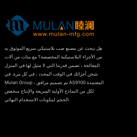
هل تبحث عن مصنع صب بلاستيكي سريع الموثوق به
من الأجزاء البلاستيكية المخصصة؟ مع مئات من آلات
المعالجة ، تضمن قدرتنا التي لا مثيل لها في المنزل
شحن أجزائك في الوقت المحدد ، في كل مرة. في
Mulan Group ، تم تصميم مرافق AS9100 المعتمدة
لكل من النماذج الأولية السريعة والإنتاج منخفض
الحجم لمكونات الاستخدام النهائي.