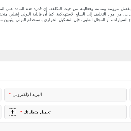
جات، من مواد التغليف إلى السلع الاستهلاكية. كما أن قابلية البولي إيثيلين منخف
البريد الإلكتروني
تحميل متطلباتك