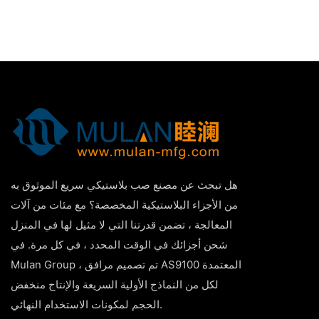
هل تبحث عن مصنع صب بلاستيكي سريع الموثوق به
من الأجزاء البلاستيكية المخصصة؟ مع مئات من آلات
المعالجة ، تضمن قدرتنا التي لا مثيل لها في المنزل
شحن أجزائك في الوقت المحدد ، في كل مرة. في
Mulan Group ، تم تصميم مرافق AS9100 المعتمدة
لكل من النماذج الأولية السريعة والإنتاج منخفض
الحجم لمكونات الاستخدام النهائي.