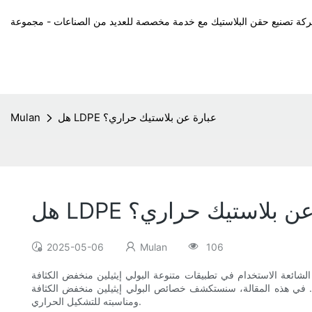
هل LDPE عبارة عن بلاستيك حراري؟
Mulan
عبارة عن بلاستيك حراري؟
2025-05-06
Mulan
106
ام في تطبيقات متنوعة البولي إيثيلين منخفض الكثافة (LDPE). يتميز البولي إيثيلين
ري. في هذه المقالة، سنستكشف خصائص البولي إيثيلين منخفض الكثافة
ومناسبته للتشكيل الحراري.