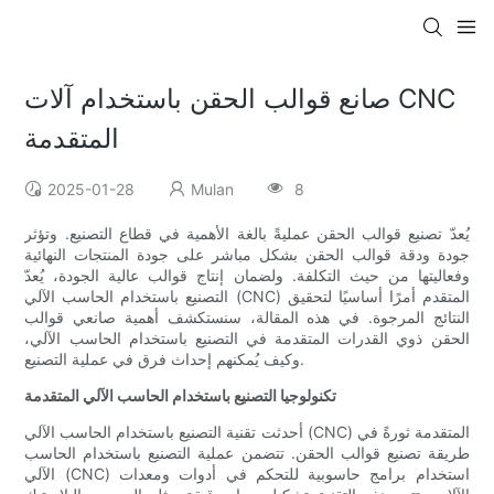
صانع قوالب الحقن باستخدام آلات CNC
المتقدمة
2025-01-28
Mulan
8
يُعدّ تصنيع قوالب الحقن عمليةً بالغة الأهمية في قطاع التصنيع. وتؤثر
جودة ودقة قوالب الحقن بشكل مباشر على جودة المنتجات النهائية
وفعاليتها من حيث التكلفة. ولضمان إنتاج قوالب عالية الجودة، يُعدّ
التصنيع باستخدام الحاسب الآلي (CNC) المتقدم أمرًا أساسيًا لتحقيق
النتائج المرجوة. في هذه المقالة، سنستكشف أهمية صانعي قوالب
الحقن ذوي القدرات المتقدمة في التصنيع باستخدام الحاسب الآلي،
وكيف يُمكنهم إحداث فرق في عملية التصنيع.
تكنولوجيا التصنيع باستخدام الحاسب الآلي المتقدمة
أحدثت تقنية التصنيع باستخدام الحاسب الآلي (CNC) المتقدمة ثورةً في
طريقة تصنيع قوالب الحقن. تتضمن عملية التصنيع باستخدام الحاسب
الآلي (CNC) استخدام برامج حاسوبية للتحكم في أدوات ومعدات