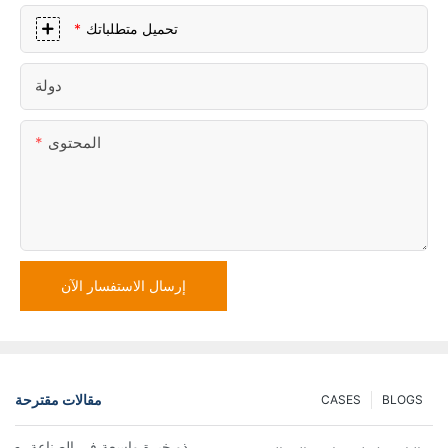
تحميل متطلباتك
دولة
المحتوى
إرسال الاستفسار الآن
مقالات مقترحة
CASES
BLOGS
مورد قوالب الحقن البلاستيكية ذو خبرة واسعة في الصناعة