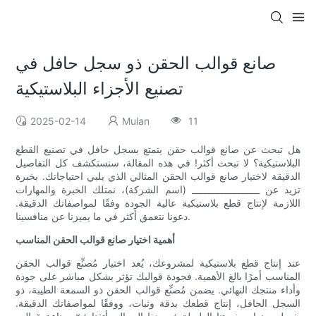
صانع قوالب الحقن ذو سجل حافل في
تصنيع الأجزاء البلاستيكية
2025-02-14
Mulan
11
هل تبحث عن صانع قوالب حقن يتمتع بسجل حافل في تصنيع القطع
البلاستيكية؟ لا تبحث أكثر! في هذه المقالة، سنستكشف كل التفاصيل
الدقيقة لاختيار صانع قوالب الحقن المثالي الذي يلبي احتياجاتك. بخبرة
تزيد عن ________________ (اسم الشركة)، نمتلك الخبرة والمهارات
اللازمة لإنتاج قطع بلاستيكية عالية الجودة وفقًا لمواصفاتك الدقيقة.
دعونا نتعمق أكثر في ما يميزنا عن منافسينا.
أهمية اختيار صانع قوالب الحقن المناسب
عند إنتاج قطع بلاستيكية لمشروعك، يُعد اختيار مُصنِّع قوالب الحقن
المناسب أمرًا بالغ الأهمية. فجودة قوالبك تؤثر بشكل مباشر على جودة
وأداء منتجك النهائي. يضمن مُصنِّع قوالب الحقن ذو السمعة الطيبة، ذو
السجل الحافل، إنتاج قطعك بدقة وثبات، ووفقًا لمواصفاتك الدقيقة.