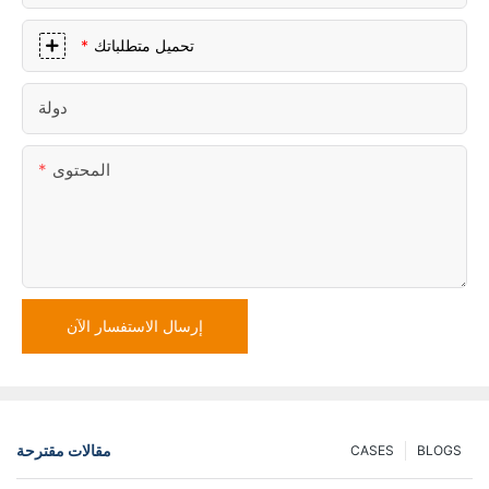
تحميل متطلباتك
دولة
المحتوى
إرسال الاستفسار الآن
مقالات مقترحة
CASES
BLOGS