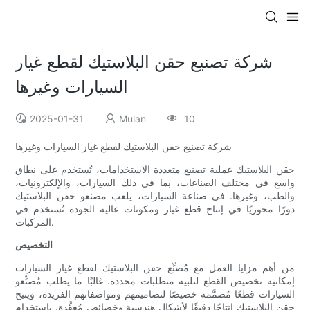
شركة تصنيع حقن البلاستيك لقطع غيار
السيارات وغيرها
2025-01-31
Mulan
10
شركة تصنيع حقن البلاستيك لقطع غيار السيارات وغيرها
حقن البلاستيك عملية تصنيع متعددة الاستخدامات، تُستخدم على نطاق
واسع في مختلف الصناعات، بما في ذلك السيارات، والإلكترونيات،
والطب، وغيرها. في صناعة السيارات، يلعب مصنعو حقن البلاستيك
دورًا محوريًا في إنتاج قطع غيار ومكونات عالية الجودة تُستخدم في
المركبات.
التخصيص
من أهم مزايا العمل مع مُصنِّع حقن البلاستيك لقطع غيار السيارات
إمكانية تخصيص القطع لتلبية متطلبات محددة. غالبًا ما يطلب مُصنِّعو
السيارات قطعًا مُصمَّمة خصيصًا لتصاميمهم ومواصفاتهم الفريدة، ويتيح
حقن البلاستيك إنتاجًا دقيقًا لأشكال هندسية وخصائص مُعقَّدة. باستخدام