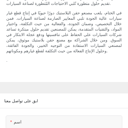
تقديم حلول متطورة تُلبي الاحتياجات المُتطورة لصناعة السيارات.
في الختام، يلعب مصنعو حقن البلاستيك دورًا حيويًا في إنتاج قطع غيار
سيارات عالية الجودة تلبي المعايير الصارمة لصناعة السيارات. فمن
خلال التخصيص، وضمان الجودة، والفعالية من حيث التكلفة، واختيار
المواد، والتقنيات المتقدمة، يمكن للمصنعين تقديم حلول مبتكرة تساعد
شركات السيارات على الحفاظ على تنافسيتها ودفع عجلة الابتكار في
السوق. ومن خلال الشراكة مع مصنع حقن بلاستيك موثوق، يمكن
لمصنعي السيارات الاستفادة من التوجيه الخبير، والجودة الفائقة،
وحلول الإنتاج الفعالة من حيث التكلفة لقطع غيارهم ومكوناتهم.
.
ابق على تواصل معنا
اسم