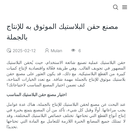
مصنع حقن البلاستيك الموثوق به للإنتاج
بالجملة
2025-02-12
Mulan
6
حقن البلاستيك عملية تصنيع شائعة الاستخدام، حيث يُحقن البلاستيك
المصهور في تجويف القالب. وهي طريقة فعّالة واقتصادية لإنتاج كميات
كبيرة من القطع البلاستيكية. مع ذلك، قد يكون العثور على مصنع حقن
بلاستيك موثوق للإنتاج بالجملة مهمة شاقة. مع تعدد الخيارات المتاحة،
كيف تضمن اختيار المصنع المناسب لاحتياجاتك؟
اختيار مصنع حقن البلاستيك المناسب
عند البحث عن مصنع لحقن البلاستيك للإنتاج بالجملة، هناك عدة عوامل
يجب مراعاتها. أولًا وقبل كل شيء، تأكد من أن المصنع يتمتع بخبرة في
إنتاج أنواع القطع التي تحتاجها. تختلف خصائص البلاستيك المختلفة، وقد
لا تمتلك جميع المصانع الخبرة اللازمة للتعامل مع المادة التي تحتاجها
تحديدًا.