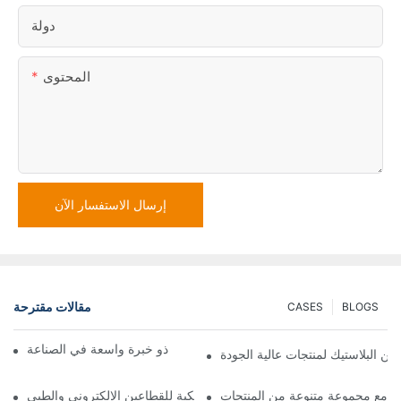
دولة
المحتوى
إرسال الاستفسار الآن
مقالات مقترحة
CASES
BLOGS
مورد قوالب الحقن البلاستيكية ذو خبرة واسعة في الصناعة
ن البلاستيك لمنتجات عالية الجودة
ية مع مجموعة متنوعة من المنتجات
أفضل مصنع للأجزاء البلاستيكية للقطاعين الإلكتروني والطبي