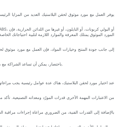
يوفر العمل مع مورد موثوق لحقن البلاستيك العديد من المزايا الرئيسي
المورد الموثوق يمتلك المعرفة والموارد اللازمة لتلبية احتياجاتك الخاص
إلى جانب جودة المنتج وخيارات المواد، فإن العمل مع مورد موثوق لحقن
باختصار، يمكن أن تساعد الشراكة مع مورد موثوق لحقن البلاستيك الشركات على الوصول إلى أجزاء عالية الجودة ومجموعة متنوعة من المواد والقدرات وحلول تصنيع فعالة من حيث التكلفة.
عند اختيار مورد لحقن البلاستيك، هناك عدة عوامل رئيسية يجب مراعا
من الاعتبارات المهمة الأخرى قدرات المورّد ومعداته التصنيعية. تأكد من 
بالإضافة إلى القدرات الفنية، من الضروري مراعاة إجراءات مراقبة ال
من العوامل الأخرى التي يجب مراعاتها عند اختيار مورد لقوالب حقن ا