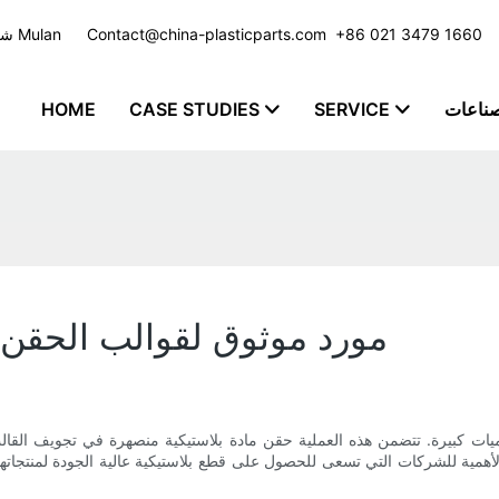
​​​​​​​ +86 021 3479 1660
Contact@china-plasticparts.com
شركة تصنيع حقن البلاستيك مع خدمة مخصصة للعديد من الصناعات - مجموعة Mulan
صناعات
SERVICE
CASE STUDIES
HOME
مورد موثوق لقوالب الحقن ا
ميات كبيرة. تتضمن هذه العملية حقن مادة بلاستيكية منصهرة في تجويف القالب
لأهمية للشركات التي تسعى للحصول على قطع بلاستيكية عالية الجودة لمنتجاتها