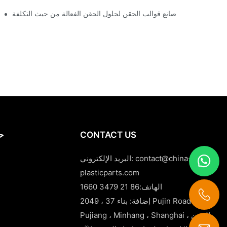
صانع قوالب الحقن لحلول الحقن الفعالة من حيث التكلفة
CONTACT US
حا
contact@china-
البريد الإلكتروني:
plasticparts.com
الهاتف:86 21 3479 1660
إضافة: بناء 37 ، 2049 Pujin Road ،
Pujiang ، Minhang ، Shanghai ، الصين