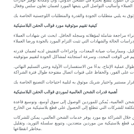
كيفية تقييم موثوقية مورد قوالب الحقن البلاستيكية
 إجراء مراجعة شاملة لمؤهلاته وسجله الحافل. ابحث عن شهادات العملاء
تشكيل، وممارسات صيانة المعدات، وإجراءات التفتيش لديه لضمان قدرته
ل عملية الإنتاج، بدءًا من الاستفسارات الأولية وحتى التسليم النهائي.
أهمية قدرات الشحن العالمية لموردي قوالب الحقن البلاستيكية
 الشحن العالمية، يُمكن للموردين الوصول إلى سوق أوسع، وتوسيع قاعدة
من خلال الشراكة مع مورد يوفر خدمات الشحن العالمي، يمكن للشركات
 قطع بلاستيكية من موردين متعددين، وتنويع سلسلة التوريد، وتقليل
مخاطر انقطاعها.