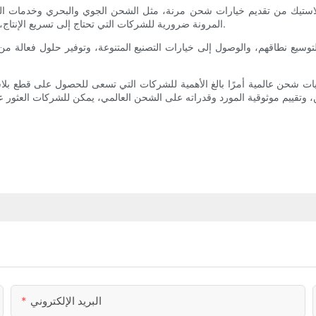
استيك من تقديم خيارات شحن مرنة، مثل الشحن الجوي والبحري وخدمات البري
المرونة ضرورية للشركات التي تحتاج إلى تسريع الإنتاج، أو الالتزام بالمواعيد النهائية الضيقة، أو إدارة مستويات المخزون بكفاءة.
توسيع نطاقهم، والوصول إلى خيارات التصنيع المتنوعة، وتوفير حلول فعالة من
نيات شحن عالمية أمرًا بالغ الأهمية للشركات التي تسعى للحصول على قطع بلاس
البريد الإلكتروني