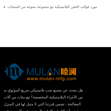
مورد قوالب الحقن البلاستيكية مع مجموعة متنوعة من المنتجات
هل تبحث عن مصنع صب بلاستيكي سريع الموثوق به
من الأجزاء البلاستيكية المخصصة؟ مع مئات من آلات
المعالجة ، تضمن قدرتنا التي لا مثيل لها في المنزل
شحن أجزائك في الوقت المحدد ، في كل مرة. في