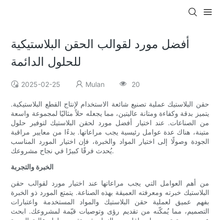
أفضل مورد لقوالب الحقن البلاستيكية
للحلول الدائمة
2025-02-25
Mulan
20
حقن البلاستيك عملية تصنيع شائعة الاستخدام لإنتاج القطع البلاستيكية.
يتميز بدقة وكفاءة ومتانة عاليتين، مما يجعله حلاً مثاليًا لمجموعة واسعة
من الصناعات. عند اختيار أفضل مورد لحقن البلاستيك لتوفير حلول
متينة، هناك عدة عوامل رئيسية يجب مراعاتها. بدءًا من معايير مراقبة
الجودة وصولًا إلى اختيار المواد والخبرة، فإن اختيار المورد المناسب
يُحدث فرقًا كبيرًا في نجاح مشروعك.
الخبرة والتجربة
من أهم العوامل التي يجب مراعاتها عند اختيار مورد لقوالب حقن
البلاستيك خبرته ومعرفته العميقة بهذه الصناعة. يتمتع المورد ذو الخبرة
بفهم عميق لعملية حقن البلاستيك والمواد المستخدمة واعتبارات
التصميم، مما يُمكّنه من تقديم رؤى وتوصيات قيّمة لمشروعك. ابحث