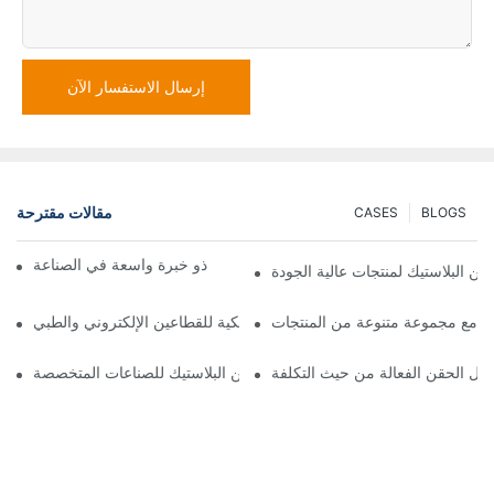
إرسال الاستفسار الآن
مقالات مقترحة
CASES
BLOGS
مورد قوالب الحقن البلاستيكية ذو خبرة واسعة في الصناعة
ن البلاستيك لمنتجات عالية الجودة
ية مع مجموعة متنوعة من المنتجات
أفضل مصنع للأجزاء البلاستيكية للقطاعين الإلكتروني والطبي
ول الحقن الفعالة من حيث التكلفة
خدمات حقن البلاستيك للصناعات المتخصصة