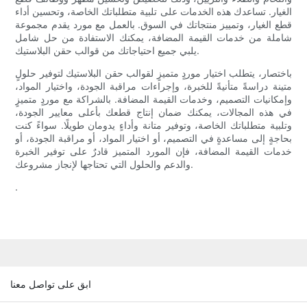
الغيار. تساعدك هذه الخدمات على تلبية متطلباتك الخاصة، وتحسين أداء
قطع الغيار، وتمييز منتجاتك في السوق. بالعمل مع مورد يقدم مجموعة
شاملة من خدمات القيمة المضافة، يمكنك الاستفادة من حل شامل
يلبي جميع احتياجاتك من قوالب حقن البلاستيك.
باختصار، يتطلب اختيار موردٍ متميزٍ لقوالب حقن البلاستيك لتوفير حلولٍ
متينة دراسةً متأنيةً للخبرة، وإجراءات مراقبة الجودة، واختيار المواد،
وإمكانيات التصميم، وخدمات القيمة المضافة. بالشراكة مع موردٍ متميزٍ
في هذه المجالات، يمكنك ضمان إنتاج قطعك بأعلى معايير الجودة،
وتلبية متطلباتك الخاصة، وتوفير متانة وأداءٍ يدومان طويلًا. سواءً كنت
بحاجةٍ إلى مساعدةٍ في التصميم، أو اختيار المواد، أو مراقبة الجودة، أو
خدمات القيمة المضافة، فإن المورد المتميز قادرٌ على توفير الخبرة
والدعم والحلول التي تحتاجها لإنجاز مشروعك.
.
ابق على تواصل معنا