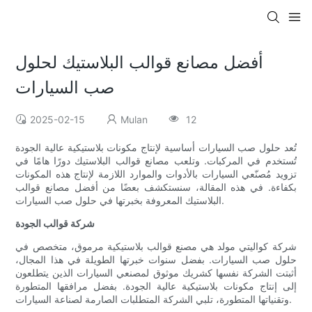
أفضل مصانع قوالب البلاستيك لحلول
صب السيارات
2025-02-15
Mulan
12
تُعد حلول صب السيارات أساسية لإنتاج مكونات بلاستيكية عالية الجودة
تُستخدم في المركبات. وتلعب مصانع قوالب البلاستيك دورًا هامًا في
تزويد مُصنّعي السيارات بالأدوات والموارد اللازمة لإنتاج هذه المكونات
بكفاءة. في هذه المقالة، سنستكشف بعضًا من أفضل مصانع قوالب
البلاستيك المعروفة بخبرتها في حلول صب السيارات.
شركة قوالب الجودة
شركة كواليتي مولد هي مصنع قوالب بلاستيكية مرموق، متخصص في
حلول صب السيارات. بفضل سنوات خبرتها الطويلة في هذا المجال،
أثبتت الشركة نفسها كشريك موثوق لمصنعي السيارات الذين يتطلعون
إلى إنتاج مكونات بلاستيكية عالية الجودة. بفضل مرافقها المتطورة
وتقنياتها المتطورة، تلبي الشركة المتطلبات الصارمة لصناعة السيارات.