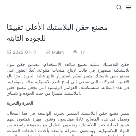
مصنع حقن البلاستيك الأعلى تقييمًا
للجودة الثابتة
2025-01-17
Mulan
17
حقن البلاستيك عملية تصنيع شائعة الاستخدام، تتضمن حقن مواد
بلاستيكية منصهرة في قالب لإنتاج منتجات متنوعة. يُعدّ العثور على
مصنع حقن بلاستيك متميز يُقدّم باستمرار نتائج عالية الجودة أمرًا بالغ
الأهمية للشركات التي تسعى إلى إنتاج قطع بلاستيكية بدقة وموثوقية.
في هذه المقالة، سنستكشف العوامل الرئيسية التي تجعل مصنع حقن
البلاستيك متميزًا من حيث الجودة والاتساق.
الخبرة والتجربة
يتميز مصنع حقن البلاستيك المتميز بخبرته الواسعة في هذا المجال.
ويعمل في هذه المصانع عادةً مهندسون وفنيون مهرة يتمتعون بفهم
عميق لعملية حقن البلاستيك، ويجيدون التعامل مع مجموعة واسعة من
المواد البلاستيكية، ويتمتعون بمعرفة واسعة بأحدث اتجاهات الصناعة