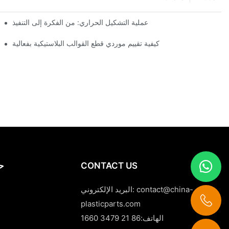
عملية التشكيل الحراري: من الفكرة إلى التنفيذ
كيفية تقييم موردي قطع القوالب البلاستيكية بفعالية
CONTACT US
حا
contact@china-
البريد الإلكتروني:
plasticparts.com
الهاتف:86 21 3479 1660