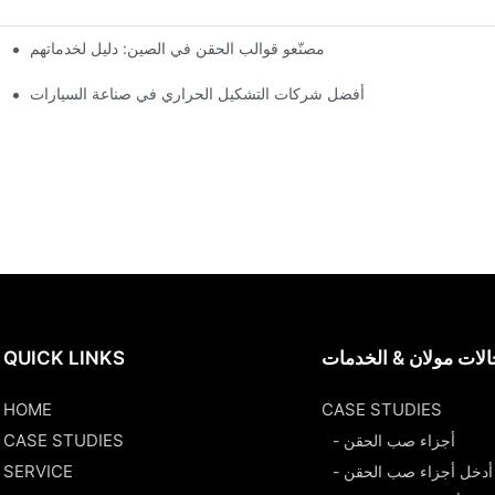
مصنّعو قوالب الحقن في الصين: دليل لخدماتهم
أفضل شركات التشكيل الحراري في صناعة السيارات
لات مولان & الخدمات
QUICK LINKS
HOME
CASE STUDIES
CASE STUDIES
- أجزاء صب الحقن
SERVICE
- أدخل أجزاء صب الحقن