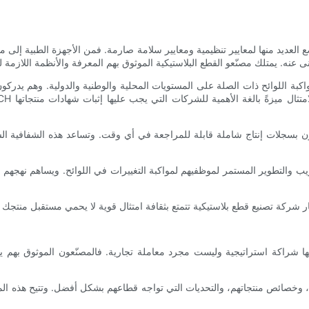
يد منها لمعايير تنظيمية ومعايير سلامة صارمة. فمن الأجهزة الطبية إلى مكونات ا
ائح ذات الصلة على المستويات المحلية والوطنية والدولية. وهم يدركون تفاصيل الامتثال، 
ن بسجلات إنتاج شاملة قابلة للمراجعة في أي وقت. وتساعد هذه الشفافية ال
ريب والتطوير المستمر لموظفيهم لمواكبة التغييرات في اللوائح. ويساهم نهجهم ا
أنها شراكة استراتيجية وليست مجرد معاملة تجارية. فالمصنّعون الموثوق بهم 
 وخصائص منتجاتهم، والتحديات التي تواجه قطاعهم بشكل أفضل. وتتيح هذه المعر