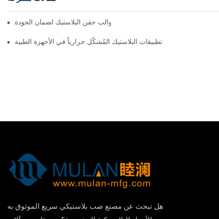
تقييم موردي قوالب حقن البلاستيك لضمان الجودة
تطبيقات البلاستيك المُشكّل حرارياً في الأجهزة الطبية
هل تبحث عن مصنع صب بلاستيكي سريع الموثوق به