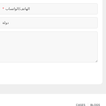
الهاتف/الواتساب
دولة
CASES
BLOGS