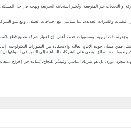
طارئة أو التحديات غير المتوقعة. وتُعتبر استجابته السريعة ونهجه في حل المشكلات
 التقنيات والقدرات الجديدة، بما يتماشى مع احتياجات العملاء. ومع نمو الشرك
لاستيك. فمن ضمان جودة الإنتاج العالية والاستفادة من التطورات التكنولوجية، إلى
نه مجرد مورد، بل هو شريك أساسي ومُيسِّر للنجاح، يُساعد في إخراج منتجات م