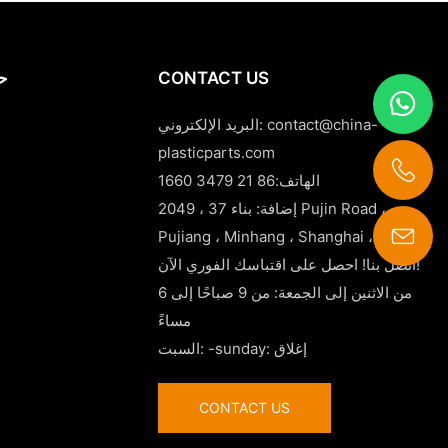
CONTACT US
حا
contact@china-
البريد الإلكتروني:
plasticparts.com
الهاتف:86 21 3479 1660
إضافة: بناء 37 ، 2049 Pujin Road ،
Pujiang ، Minhang ، Shanghai ، الصين
contact@china-plasticparts.com
اتصل بنا! احصل على اقتباسك الفوري الآن!
من الاثنين إلى الجمعة: من 9 صباحًا إلى 6
مساءً
السبت: -sunday: إغلاق
CONTACT US