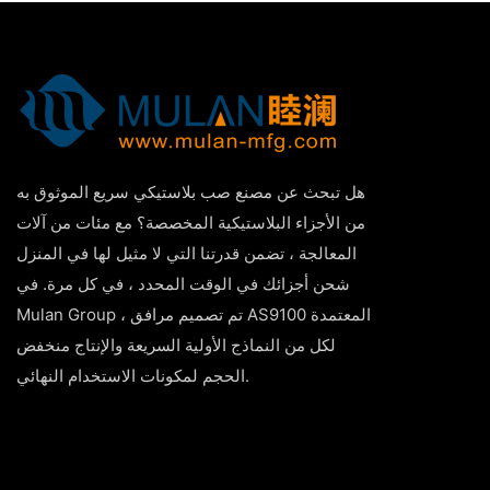
هل تبحث عن مصنع صب بلاستيكي سريع الموثوق به
من الأجزاء البلاستيكية المخصصة؟ مع مئات من آلات
المعالجة ، تضمن قدرتنا التي لا مثيل لها في المنزل
شحن أجزائك في الوقت المحدد ، في كل مرة. في
Mulan Group ، تم تصميم مرافق AS9100 المعتمدة
لكل من النماذج الأولية السريعة والإنتاج منخفض
الحجم لمكونات الاستخدام النهائي.