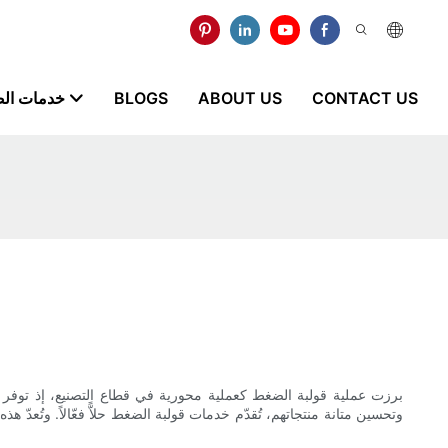
CONTACT US
ABOUT US
BLOGS
خدمات ال
برزت عملية قولبة الضغط كعملية محورية في قطاع التصنيع، إذ توفر 
وتحسين متانة منتجاتهم، تُقدّم خدمات قولبة الضغط حلاًّ فعّالاً. وتُعدّ 