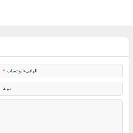
الهاتف/الواتساب
دولة