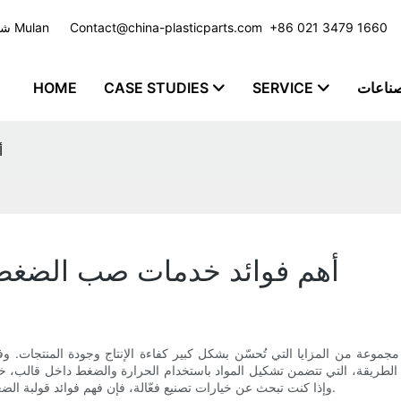
​​​​​​​ +86 021 3479 1660
Contact@china-plasticparts.com
شركة تصنيع حقن البلاستيك مع خدمة مخصصة للعديد من الصناعات - مجموعة Mulan
صناعات
SERVICE
CASE STUDIES
HOME
أ
أهم فوائد خدمات صب الضغط ل
مجموعة من المزايا التي تُحسّن بشكل كبير كفاءة الإنتاج وجودة المنتجات.
هذه الطريقة، التي تتضمن تشكيل المواد باستخدام الحرارة والضغط داخل قالب، خياراً
وإذا كنت تبحث عن خيارات تصنيع فعّالة، فإن فهم فوائد قولبة الضغط قد يكون مفتاحاً لرفع قدراتك الإنتاجية وتلبية متطلبات سوق تنافسية.