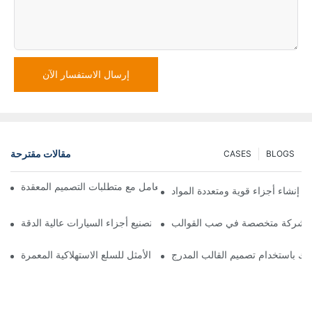
إرسال الاستفسار الآن
مقالات مقترحة
CASES
BLOGS
كيف يمكن لشركات صب القوالب التعامل مع متطلبات التصميم المعقدة
 إنشاء أجزاء قوية ومتعددة المواد
مع شركة متخصصة في صب القوالب
استخدام قوالب الإدخال البلاستيكية في تصنيع أجزاء السيارات عالية الدقة
 بك باستخدام تصميم القالب المدرج
خدمات صب القوالب: لماذا تُعد الخيار الأمثل للسلع الاستهلاكية المعمرة