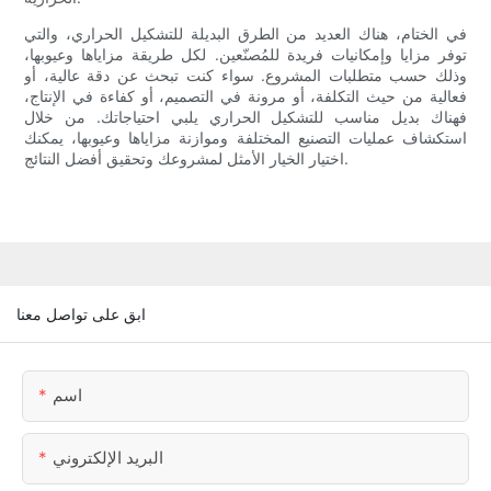
في الختام، هناك العديد من الطرق البديلة للتشكيل الحراري، والتي
توفر مزايا وإمكانيات فريدة للمُصنّعين. لكل طريقة مزاياها وعيوبها،
وذلك حسب متطلبات المشروع. سواء كنت تبحث عن دقة عالية، أو
فعالية من حيث التكلفة، أو مرونة في التصميم، أو كفاءة في الإنتاج،
فهناك بديل مناسب للتشكيل الحراري يلبي احتياجاتك. من خلال
استكشاف عمليات التصنيع المختلفة وموازنة مزاياها وعيوبها، يمكنك
اختيار الخيار الأمثل لمشروعك وتحقيق أفضل النتائج.
ابق على تواصل معنا
اسم
البريد الإلكتروني