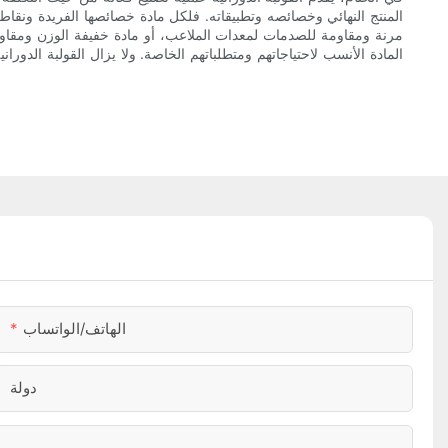
المنتج النهائي وخصائصه وتطبيقاته. فلكل مادة خصائصها الفريدة ونقاط ق
مرنة ومقاومة للصدمات لمعدات الملاعب، أو مادة خفيفة الوزن ومقاومة
المادة الأنسب لاحتياجاتهم ومتطلباتهم الخاصة. ولا يزال القولبة الدورا
الهاتف/الواتساب
دولة