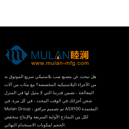
هل تبحث عن مصنع صب بلاستيكي سريع الموثوق به
من الأجزاء البلاستيكية المخصصة؟ مع مئات من آلات
المعالجة ، تضمن قدرتنا التي لا مثيل لها في المنزل
شحن أجزائك في الوقت المحدد ، في كل مرة. في
Mulan Group ، تم تصميم مرافق AS9100 المعتمدة
لكل من النماذج الأولية السريعة والإنتاج منخفض
الحجم لمكونات الاستخدام النهائي.