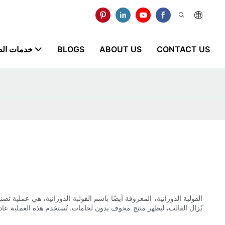
CONTACT US
ABOUT US
BLOGS
خدمات ال
القولبة الدورانية، المعروفة أيضًا باسم القولبة الدورانية، هي عملية 
يُزال القالب، ليظهر منتج مجوف بدون لحامات. تُستخدم هذه العملية عادةً