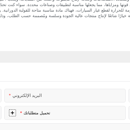
وتها ومزاياها، مما يجعلها مناسبة لتطبيقات وصناعات محددة. سواء كنت تحتاج إ
 للحرارة لقطع غيار السيارات، فهناك مادة مناسبة متاحة للقولبة الدورانية. 
نية خيارًا شائعًا لإنتاج منتجات عالية الجودة وسلسة ومُصممة حسب الطلب، وذلك
البريد الإلكتروني
تحميل متطلباتك