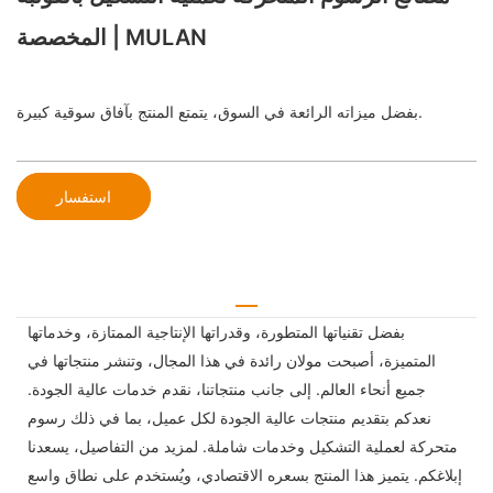
المخصصة | MULAN
بفضل ميزاته الرائعة في السوق، يتمتع المنتج بآفاق سوقية كبيرة.
استفسار
بفضل تقنياتها المتطورة، وقدراتها الإنتاجية الممتازة، وخدماتها
المتميزة، أصبحت مولان رائدة في هذا المجال، وتنشر منتجاتها في
جميع أنحاء العالم. إلى جانب منتجاتنا، نقدم خدمات عالية الجودة.
نعدكم بتقديم منتجات عالية الجودة لكل عميل، بما في ذلك رسوم
متحركة لعملية التشكيل وخدمات شاملة. لمزيد من التفاصيل، يسعدنا
إبلاغكم. يتميز هذا المنتج بسعره الاقتصادي، ويُستخدم على نطاق واسع