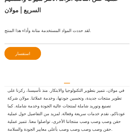
السريع | مولان
لقد حددت المواد المستخدمة متانة وأداء هذا المنتج.
استفسار
في مولان، نتميز بتطوير التكنولوجيا والابتكار. منذ تأسيسنا، ركزنا على
تطوير منتجات جديدة، وتحسين جودتها، وخدمة عملائنا. مولان شركة
تصنيع وتوريد شاملة لمنتجات عالية الجودة وخدمة شاملة. كما
عودناكم، نقدم خدمات سريعة وفعالة. لمزيد من التفاصيل حول عملية
حقن وصب وصب وصب منتجاتنا الأخرى، تواصلوا معنا. تتميز عملية
حقن وصب وصب وصب وصب بأعلى معايير الجودة والسلامة.