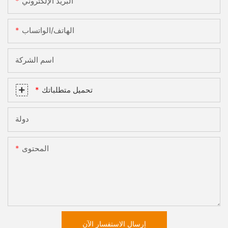
البريد الإلكتروني
الهاتف/الواتساب
اسم الشركة
تحميل متطلباتك
دولة
المحتوى
إرسال الاستفسار الآن