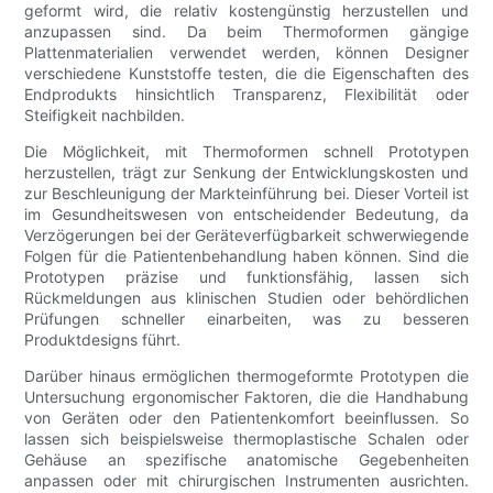
geformt wird, die relativ kostengünstig herzustellen und
anzupassen sind. Da beim Thermoformen gängige
Plattenmaterialien verwendet werden, können Designer
verschiedene Kunststoffe testen, die die Eigenschaften des
Endprodukts hinsichtlich Transparenz, Flexibilität oder
Steifigkeit nachbilden.
Die Möglichkeit, mit Thermoformen schnell Prototypen
herzustellen, trägt zur Senkung der Entwicklungskosten und
zur Beschleunigung der Markteinführung bei. Dieser Vorteil ist
im Gesundheitswesen von entscheidender Bedeutung, da
Verzögerungen bei der Geräteverfügbarkeit schwerwiegende
Folgen für die Patientenbehandlung haben können. Sind die
Prototypen präzise und funktionsfähig, lassen sich
Rückmeldungen aus klinischen Studien oder behördlichen
Prüfungen schneller einarbeiten, was zu besseren
Produktdesigns führt.
Darüber hinaus ermöglichen thermogeformte Prototypen die
Untersuchung ergonomischer Faktoren, die die Handhabung
von Geräten oder den Patientenkomfort beeinflussen. So
lassen sich beispielsweise thermoplastische Schalen oder
Gehäuse an spezifische anatomische Gegebenheiten
anpassen oder mit chirurgischen Instrumenten ausrichten.