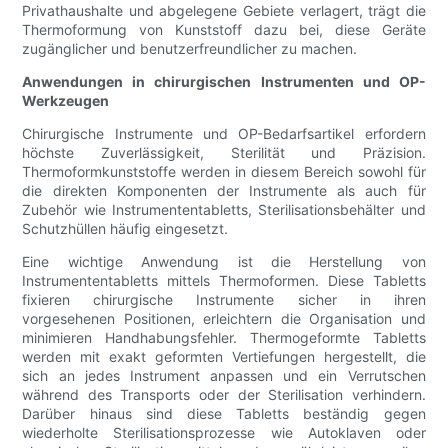
Privathaushalte und abgelegene Gebiete verlagert, trägt die
Thermoformung von Kunststoff dazu bei, diese Geräte
zugänglicher und benutzerfreundlicher zu machen.
Anwendungen in chirurgischen Instrumenten und OP-
Werkzeugen
Chirurgische Instrumente und OP-Bedarfsartikel erfordern
höchste Zuverlässigkeit, Sterilität und Präzision.
Thermoformkunststoffe werden in diesem Bereich sowohl für
die direkten Komponenten der Instrumente als auch für
Zubehör wie Instrumententabletts, Sterilisationsbehälter und
Schutzhüllen häufig eingesetzt.
Eine wichtige Anwendung ist die Herstellung von
Instrumententabletts mittels Thermoformen. Diese Tabletts
fixieren chirurgische Instrumente sicher in ihren
vorgesehenen Positionen, erleichtern die Organisation und
minimieren Handhabungsfehler. Thermogeformte Tabletts
werden mit exakt geformten Vertiefungen hergestellt, die
sich an jedes Instrument anpassen und ein Verrutschen
während des Transports oder der Sterilisation verhindern.
Darüber hinaus sind diese Tabletts beständig gegen
wiederholte Sterilisationsprozesse wie Autoklaven oder