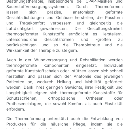
Beatmungstherapie, insbesondere bei CPAP-Masken und
Sauerstoffversorgungssystemen. Durch Thermoformen
lassen sich präzise, ​​anatomisch geformte
Gesichtsdichtungen und Gehäuse herstellen, die Passform
und Tragekomfort verbessern und gleichzeitig die
Luftdichtigkeit gewährleisten. Die Gestaltungsfreiheit
thermogeformter Kunststoffe ermöglicht es Herstellern,
unterschiedliche Gesichtsformen und -größen zu
berücksichtigen und so die Therapietreue und die
Wirksamkeit der Therapie zu steigern.
Auch in der Wundversorgung und Rehabilitation werden
thermogeformte Komponenten eingesetzt. Individuell
geformte Kunststoffschalen oder -stützen lassen sich schnell
herstellen und passen sich der Anatomie des jeweiligen
Patienten an, wodurch Heilung und Mobilität gefördert
werden. Dank ihres geringen Gewichts, ihrer Festigkeit und
Langlebigkeit eignen sich thermogeformte Kunststoffe für
Schutzschienen, orthopädische Orthesen oder
Protheseneinlagen, die sowohl Komfort als auch Elastizität
erfordern.
Die Thermoformung unterstützt auch die Entwicklung von
Produkten für die häusliche Pflege, indem sie die