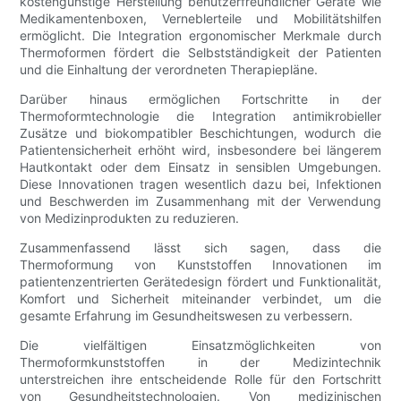
kostengünstige Herstellung benutzerfreundlicher Geräte wie
Medikamentenboxen, Verneblerteile und Mobilitätshilfen
ermöglicht. Die Integration ergonomischer Merkmale durch
Thermoformen fördert die Selbstständigkeit der Patienten
und die Einhaltung der verordneten Therapiepläne.
Darüber hinaus ermöglichen Fortschritte in der
Thermoformtechnologie die Integration antimikrobieller
Zusätze und biokompatibler Beschichtungen, wodurch die
Patientensicherheit erhöht wird, insbesondere bei längerem
Hautkontakt oder dem Einsatz in sensiblen Umgebungen.
Diese Innovationen tragen wesentlich dazu bei, Infektionen
und Beschwerden im Zusammenhang mit der Verwendung
von Medizinprodukten zu reduzieren.
Zusammenfassend lässt sich sagen, dass die
Thermoformung von Kunststoffen Innovationen im
patientenzentrierten Gerätedesign fördert und Funktionalität,
Komfort und Sicherheit miteinander verbindet, um die
gesamte Erfahrung im Gesundheitswesen zu verbessern.
Die vielfältigen Einsatzmöglichkeiten von
Thermoformkunststoffen in der Medizintechnik
unterstreichen ihre entscheidende Rolle für den Fortschritt
von Gesundheitstechnologien. Von medizinischen