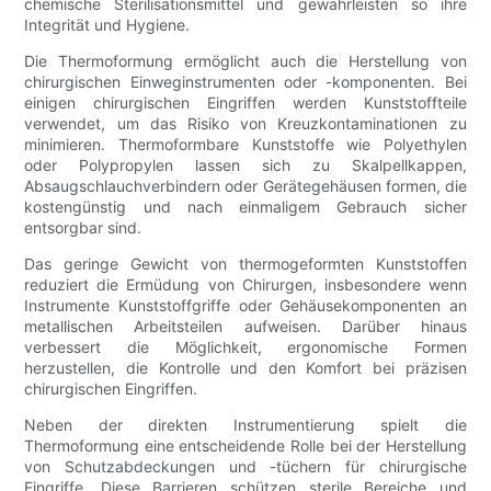
chemische Sterilisationsmittel und gewährleisten so ihre
Integrität und Hygiene.
Die Thermoformung ermöglicht auch die Herstellung von
chirurgischen Einweginstrumenten oder -komponenten. Bei
einigen chirurgischen Eingriffen werden Kunststoffteile
verwendet, um das Risiko von Kreuzkontaminationen zu
minimieren. Thermoformbare Kunststoffe wie Polyethylen
oder Polypropylen lassen sich zu Skalpellkappen,
Absaugschlauchverbindern oder Gerätegehäusen formen, die
kostengünstig und nach einmaligem Gebrauch sicher
entsorgbar sind.
Das geringe Gewicht von thermogeformten Kunststoffen
reduziert die Ermüdung von Chirurgen, insbesondere wenn
Instrumente Kunststoffgriffe oder Gehäusekomponenten an
metallischen Arbeitsteilen aufweisen. Darüber hinaus
verbessert die Möglichkeit, ergonomische Formen
herzustellen, die Kontrolle und den Komfort bei präzisen
chirurgischen Eingriffen.
Neben der direkten Instrumentierung spielt die
Thermoformung eine entscheidende Rolle bei der Herstellung
von Schutzabdeckungen und -tüchern für chirurgische
Eingriffe. Diese Barrieren schützen sterile Bereiche und