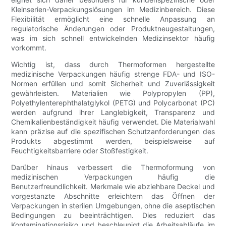
Kleinserien-Verpackungslösungen im Medizinbereich. Diese
Flexibilität ermöglicht eine schnelle Anpassung an
regulatorische Änderungen oder Produktneugestaltungen,
was im sich schnell entwickelnden Medizinsektor häufig
vorkommt.
Wichtig ist, dass durch Thermoformen hergestellte
medizinische Verpackungen häufig strenge FDA- und ISO-
Normen erfüllen und somit Sicherheit und Zuverlässigkeit
gewährleisten. Materialien wie Polypropylen (PP),
Polyethylenterephthalatglykol (PETG) und Polycarbonat (PC)
werden aufgrund ihrer Langlebigkeit, Transparenz und
Chemikalienbeständigkeit häufig verwendet. Die Materialwahl
kann präzise auf die spezifischen Schutzanforderungen des
Produkts abgestimmt werden, beispielsweise auf
Feuchtigkeitsbarriere oder Stoßfestigkeit.
Darüber hinaus verbessert die Thermoformung von
medizinischen Verpackungen häufig die
Benutzerfreundlichkeit. Merkmale wie abziehbare Deckel und
vorgestanzte Abschnitte erleichtern das Öffnen der
Verpackungen in sterilen Umgebungen, ohne die aseptischen
Bedingungen zu beeinträchtigen. Dies reduziert das
Kontaminationsrisiko und beschleunigt die Arbeitsabläufe im