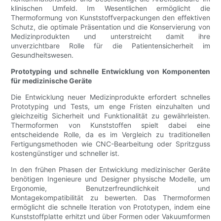
klinischen Umfeld. Im Wesentlichen ermöglicht die
Thermoformung von Kunststoffverpackungen den effektiven
Schutz, die optimale Präsentation und die Konservierung von
Medizinprodukten und unterstreicht damit ihre
unverzichtbare Rolle für die Patientensicherheit im
Gesundheitswesen.
Prototyping und schnelle Entwicklung von Komponenten
für medizinische Geräte
Die Entwicklung neuer Medizinprodukte erfordert schnelles
Prototyping und Tests, um enge Fristen einzuhalten und
gleichzeitig Sicherheit und Funktionalität zu gewährleisten.
Thermoformen von Kunststoffen spielt dabei eine
entscheidende Rolle, da es im Vergleich zu traditionellen
Fertigungsmethoden wie CNC-Bearbeitung oder Spritzguss
kostengünstiger und schneller ist.
In den frühen Phasen der Entwicklung medizinischer Geräte
benötigen Ingenieure und Designer physische Modelle, um
Ergonomie, Benutzerfreundlichkeit und
Montagekompatibilität zu bewerten. Das Thermoformen
ermöglicht die schnelle Iteration von Prototypen, indem eine
Kunststoffplatte erhitzt und über Formen oder Vakuumformen