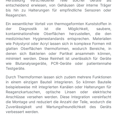
Herstellung verschiedener Teile solcher Geräte als
entscheidend erwiesen, von Gehäusen über interne Träger
bis hin zu Halterungen für empfindliche Sensoren oder
Reagenzien.
Ein wesentlicher Vorteil von thermogeformten Kunststoffen in
der Diagnostik ist die Möglichkeit, saubere,
kontaminationsfreie Oberflächen herzustellen, die den
medizinischen Hygienestandards entsprechen. Materialien
wie Polystyrol oder Acryl lassen sich in komplexe Formen mit
glatten Oberflächen thermoformen, wodurch Bereiche, in
denen sich Bakterien oder Partikel ansammeln können,
minimiert werden. Diese Reinheit ist unerlässlich für Geräte
wie Blutanalysegeräte, PCR-Geräte oder patientennahe
Testgeräte.
Durch Thermoformen lassen sich zudem mehrere Funktionen
in einem einzigen Bauteil integrieren. So können Bauteile
beispielsweise mit integrierten Kanälen oder Halterungen für
Reagenzkartuschen, optische Linsen oder elektrische
Anschlüsse versehen werden. Diese Integration vereinfacht
die Montage und reduziert die Anzahl der Teile, wodurch die
Zuverlässigkeit und Wartungsfreundlichkeit des Geräts
verbessert werden.