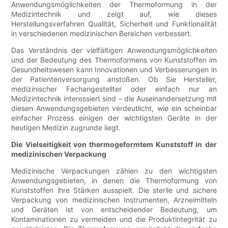
Anwendungsmöglichkeiten der Thermoformung in der
Medizintechnik und zeigt auf, wie dieses
Herstellungsverfahren Qualität, Sicherheit und Funktionalität
in verschiedenen medizinischen Bereichen verbessert.
Das Verständnis der vielfältigen Anwendungsmöglichkeiten
und der Bedeutung des Thermoformens von Kunststoffen im
Gesundheitswesen kann Innovationen und Verbesserungen in
der Patientenversorgung anstoßen. Ob Sie Hersteller,
medizinischer Fachangestellter oder einfach nur an
Medizintechnik interessiert sind – die Auseinandersetzung mit
diesen Anwendungsgebieten verdeutlicht, wie ein scheinbar
einfacher Prozess einigen der wichtigsten Geräte in der
heutigen Medizin zugrunde liegt.
Die Vielseitigkeit von thermogeformtem Kunststoff in der
medizinischen Verpackung
Medizinische Verpackungen zählen zu den wichtigsten
Anwendungsgebieten, in denen die Thermoformung von
Kunststoffen ihre Stärken ausspielt. Die sterile und sichere
Verpackung von medizinischen Instrumenten, Arzneimitteln
und Geräten ist von entscheidender Bedeutung, um
Kontaminationen zu vermeiden und die Produktintegrität zu