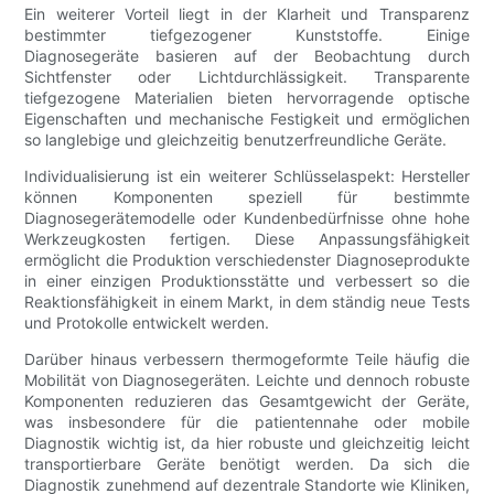
Ein weiterer Vorteil liegt in der Klarheit und Transparenz
bestimmter tiefgezogener Kunststoffe. Einige
Diagnosegeräte basieren auf der Beobachtung durch
Sichtfenster oder Lichtdurchlässigkeit. Transparente
tiefgezogene Materialien bieten hervorragende optische
Eigenschaften und mechanische Festigkeit und ermöglichen
so langlebige und gleichzeitig benutzerfreundliche Geräte.
Individualisierung ist ein weiterer Schlüsselaspekt: ​​Hersteller
können Komponenten speziell für bestimmte
Diagnosegerätemodelle oder Kundenbedürfnisse ohne hohe
Werkzeugkosten fertigen. Diese Anpassungsfähigkeit
ermöglicht die Produktion verschiedenster Diagnoseprodukte
in einer einzigen Produktionsstätte und verbessert so die
Reaktionsfähigkeit in einem Markt, in dem ständig neue Tests
und Protokolle entwickelt werden.
Darüber hinaus verbessern thermogeformte Teile häufig die
Mobilität von Diagnosegeräten. Leichte und dennoch robuste
Komponenten reduzieren das Gesamtgewicht der Geräte,
was insbesondere für die patientennahe oder mobile
Diagnostik wichtig ist, da hier robuste und gleichzeitig leicht
transportierbare Geräte benötigt werden. Da sich die
Diagnostik zunehmend auf dezentrale Standorte wie Kliniken,