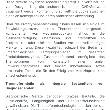
Diese direkte physische Modellierung trägt zur Verfeinerung
von Designs bei, die andernfalls nur in CAD-Software
visualisiert werden könnten, und schließt die Lücke zwischen
digitalen Konzepten und deren praktischer Anwendung.
Über die Prototypenentwicklung hinaus lassen sich einige im
Entwicklungsprozess mittels Thermoformen hergestellte
Komponenten von Medizinprodukten nahtlos in die
Kleinserienfertigung überführen und unterstützen so
Pilotprojekte oder klinische Studien vor der vollständigen
Markteinführung. Diese Flexibilität reduziert den Bedarf an
unterschiedlichen Fertigungsanlagen im gesamten
Produktlebenszyklus. Zusammenfassend ermöglicht das
Thermoformen von Kunststoff einen agilen
Entwicklungsprozess und fördert Innovationen sowie
praxisnahe Tests, die für den Erfolg von Medizinprodukten
entscheidend sind.
Thermoformteile als integrale Bestandteile von
Diagnosegeräten
Diagnostische Geräte benötigen präzise Bauteile, die
Funktionalität, Langlebigkeit und Benutzerfreundlichkeit
gewährleisten. Die Thermoformtechnologie hat sich bei der