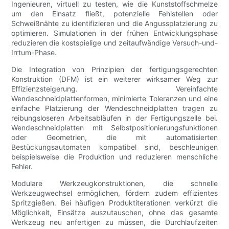
Ingenieuren, virtuell zu testen, wie die Kunststoffschmelze
um den Einsatz fließt, potenzielle Fehlstellen oder
Schweißnähte zu identifizieren und die Angussplatzierung zu
optimieren. Simulationen in der frühen Entwicklungsphase
reduzieren die kostspielige und zeitaufwändige Versuch-und-
Irrtum-Phase.
Die Integration von Prinzipien der fertigungsgerechten
Konstruktion (DFM) ist ein weiterer wirksamer Weg zur
Effizienzsteigerung. Vereinfachte
Wendeschneidplattenformen, minimierte Toleranzen und eine
einfache Platzierung der Wendeschneidplatten tragen zu
reibungsloseren Arbeitsabläufen in der Fertigungszelle bei.
Wendeschneidplatten mit Selbstpositionierungsfunktionen
oder Geometrien, die mit automatisierten
Bestückungsautomaten kompatibel sind, beschleunigen
beispielsweise die Produktion und reduzieren menschliche
Fehler.
Modulare Werkzeugkonstruktionen, die schnelle
Werkzeugwechsel ermöglichen, fördern zudem effizientes
Spritzgießen. Bei häufigen Produktiterationen verkürzt die
Möglichkeit, Einsätze auszutauschen, ohne das gesamte
Werkzeug neu anfertigen zu müssen, die Durchlaufzeiten