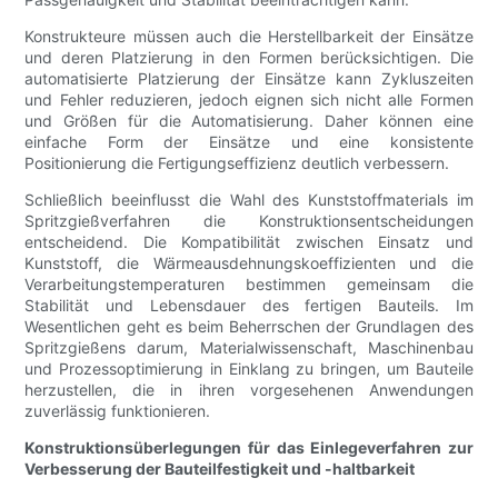
Konstrukteure müssen auch die Herstellbarkeit der Einsätze
und deren Platzierung in den Formen berücksichtigen. Die
automatisierte Platzierung der Einsätze kann Zykluszeiten
und Fehler reduzieren, jedoch eignen sich nicht alle Formen
und Größen für die Automatisierung. Daher können eine
einfache Form der Einsätze und eine konsistente
Positionierung die Fertigungseffizienz deutlich verbessern.
Schließlich beeinflusst die Wahl des Kunststoffmaterials im
Spritzgießverfahren die Konstruktionsentscheidungen
entscheidend. Die Kompatibilität zwischen Einsatz und
Kunststoff, die Wärmeausdehnungskoeffizienten und die
Verarbeitungstemperaturen bestimmen gemeinsam die
Stabilität und Lebensdauer des fertigen Bauteils. Im
Wesentlichen geht es beim Beherrschen der Grundlagen des
Spritzgießens darum, Materialwissenschaft, Maschinenbau
und Prozessoptimierung in Einklang zu bringen, um Bauteile
herzustellen, die in ihren vorgesehenen Anwendungen
zuverlässig funktionieren.
Konstruktionsüberlegungen für das Einlegeverfahren zur
Verbesserung der Bauteilfestigkeit und -haltbarkeit