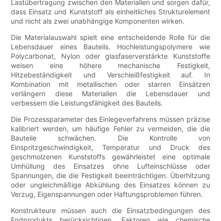
Lastübertragung zwischen den Materialien und sorgen dafür,
dass Einsatz und Kunststoff als einheitliches Strukturelement
und nicht als zwei unabhängige Komponenten wirken.
Die Materialauswahl spielt eine entscheidende Rolle für die
Lebensdauer eines Bauteils. Hochleistungspolymere wie
Polycarbonat, Nylon oder glasfaserverstärkte Kunststoffe
weisen eine höhere mechanische Festigkeit,
Hitzebeständigkeit und Verschleißfestigkeit auf. In
Kombination mit metallischen oder starren Einsätzen
verlängern diese Materialien die Lebensdauer und
verbessern die Leistungsfähigkeit des Bauteils.
Die Prozessparameter des Einlegeverfahrens müssen präzise
kalibriert werden, um häufige Fehler zu vermeiden, die die
Bauteile schwächen. Die Kontrolle von
Einspritzgeschwindigkeit, Temperatur und Druck des
geschmolzenen Kunststoffs gewährleistet eine optimale
Umhüllung des Einsatzes ohne Lufteinschlüsse oder
Spannungen, die die Festigkeit beeinträchtigen. Überhitzung
oder ungleichmäßige Abkühlung des Einsatzes können zu
Verzug, Eigenspannungen oder Haftungsproblemen führen.
Konstrukteure müssen auch die Einsatzbedingungen des
Endprodukts berücksichtigen. Faktoren wie chemische