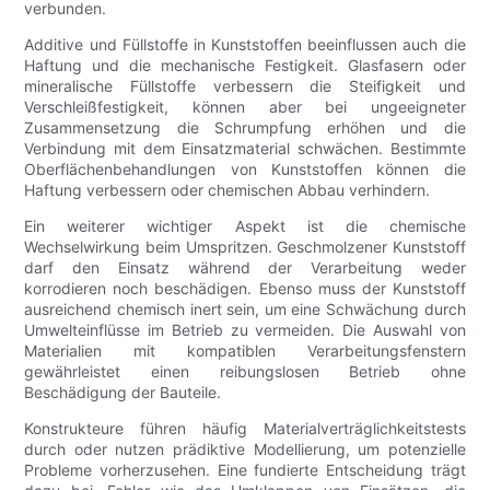
verbunden.
Additive und Füllstoffe in Kunststoffen beeinflussen auch die
Haftung und die mechanische Festigkeit. Glasfasern oder
mineralische Füllstoffe verbessern die Steifigkeit und
Verschleißfestigkeit, können aber bei ungeeigneter
Zusammensetzung die Schrumpfung erhöhen und die
Verbindung mit dem Einsatzmaterial schwächen. Bestimmte
Oberflächenbehandlungen von Kunststoffen können die
Haftung verbessern oder chemischen Abbau verhindern.
Ein weiterer wichtiger Aspekt ist die chemische
Wechselwirkung beim Umspritzen. Geschmolzener Kunststoff
darf den Einsatz während der Verarbeitung weder
korrodieren noch beschädigen. Ebenso muss der Kunststoff
ausreichend chemisch inert sein, um eine Schwächung durch
Umwelteinflüsse im Betrieb zu vermeiden. Die Auswahl von
Materialien mit kompatiblen Verarbeitungsfenstern
gewährleistet einen reibungslosen Betrieb ohne
Beschädigung der Bauteile.
Konstrukteure führen häufig Materialverträglichkeitstests
durch oder nutzen prädiktive Modellierung, um potenzielle
Probleme vorherzusehen. Eine fundierte Entscheidung trägt