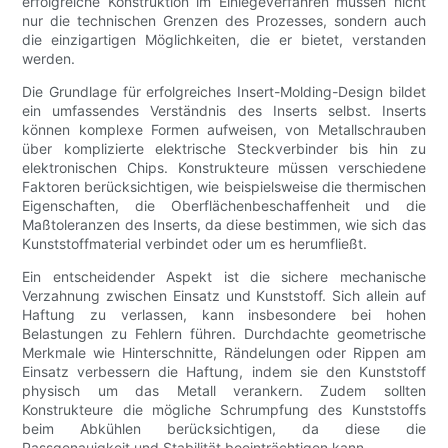
erfolgreiche Konstruktion im Einlegeverfahren müssen nicht
nur die technischen Grenzen des Prozesses, sondern auch
die einzigartigen Möglichkeiten, die er bietet, verstanden
werden.
Die Grundlage für erfolgreiches Insert-Molding-Design bildet
ein umfassendes Verständnis des Inserts selbst. Inserts
können komplexe Formen aufweisen, von Metallschrauben
über komplizierte elektrische Steckverbinder bis hin zu
elektronischen Chips. Konstrukteure müssen verschiedene
Faktoren berücksichtigen, wie beispielsweise die thermischen
Eigenschaften, die Oberflächenbeschaffenheit und die
Maßtoleranzen des Inserts, da diese bestimmen, wie sich das
Kunststoffmaterial verbindet oder um es herumfließt.
Ein entscheidender Aspekt ist die sichere mechanische
Verzahnung zwischen Einsatz und Kunststoff. Sich allein auf
Haftung zu verlassen, kann insbesondere bei hohen
Belastungen zu Fehlern führen. Durchdachte geometrische
Merkmale wie Hinterschnitte, Rändelungen oder Rippen am
Einsatz verbessern die Haftung, indem sie den Kunststoff
physisch um das Metall verankern. Zudem sollten
Konstrukteure die mögliche Schrumpfung des Kunststoffs
beim Abkühlen berücksichtigen, da diese die
Passgenauigkeit und Stabilität beeinträchtigen kann.