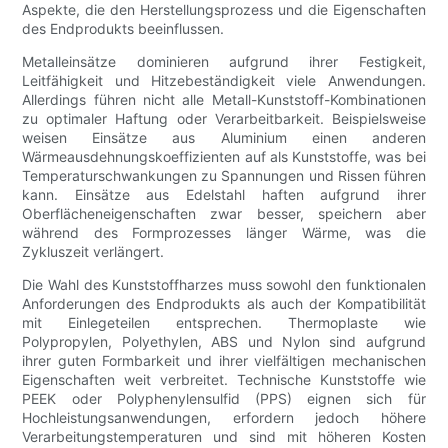
Aspekte, die den Herstellungsprozess und die Eigenschaften
des Endprodukts beeinflussen.
Metalleinsätze dominieren aufgrund ihrer Festigkeit,
Leitfähigkeit und Hitzebeständigkeit viele Anwendungen.
Allerdings führen nicht alle Metall-Kunststoff-Kombinationen
zu optimaler Haftung oder Verarbeitbarkeit. Beispielsweise
weisen Einsätze aus Aluminium einen anderen
Wärmeausdehnungskoeffizienten auf als Kunststoffe, was bei
Temperaturschwankungen zu Spannungen und Rissen führen
kann. Einsätze aus Edelstahl haften aufgrund ihrer
Oberflächeneigenschaften zwar besser, speichern aber
während des Formprozesses länger Wärme, was die
Zykluszeit verlängert.
Die Wahl des Kunststoffharzes muss sowohl den funktionalen
Anforderungen des Endprodukts als auch der Kompatibilität
mit Einlegeteilen entsprechen. Thermoplaste wie
Polypropylen, Polyethylen, ABS und Nylon sind aufgrund
ihrer guten Formbarkeit und ihrer vielfältigen mechanischen
Eigenschaften weit verbreitet. Technische Kunststoffe wie
PEEK oder Polyphenylensulfid (PPS) eignen sich für
Hochleistungsanwendungen, erfordern jedoch höhere
Verarbeitungstemperaturen und sind mit höheren Kosten