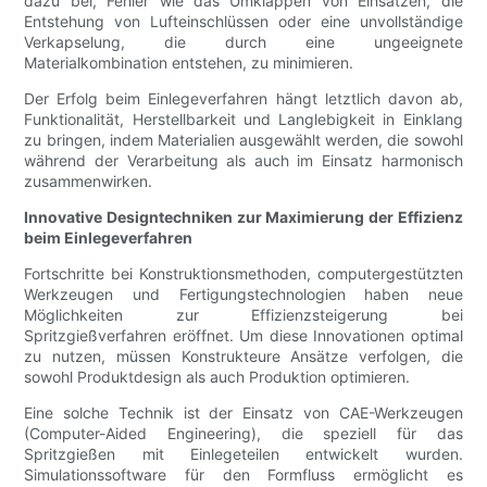
dazu bei, Fehler wie das Umklappen von Einsätzen, die
Entstehung von Lufteinschlüssen oder eine unvollständige
Verkapselung, die durch eine ungeeignete
Materialkombination entstehen, zu minimieren.
Der Erfolg beim Einlegeverfahren hängt letztlich davon ab,
Funktionalität, Herstellbarkeit und Langlebigkeit in Einklang
zu bringen, indem Materialien ausgewählt werden, die sowohl
während der Verarbeitung als auch im Einsatz harmonisch
zusammenwirken.
Innovative Designtechniken zur Maximierung der Effizienz
beim Einlegeverfahren
Fortschritte bei Konstruktionsmethoden, computergestützten
Werkzeugen und Fertigungstechnologien haben neue
Möglichkeiten zur Effizienzsteigerung bei
Spritzgießverfahren eröffnet. Um diese Innovationen optimal
zu nutzen, müssen Konstrukteure Ansätze verfolgen, die
sowohl Produktdesign als auch Produktion optimieren.
Eine solche Technik ist der Einsatz von CAE-Werkzeugen
(Computer-Aided Engineering), die speziell für das
Spritzgießen mit Einlegeteilen entwickelt wurden.
Simulationssoftware für den Formfluss ermöglicht es