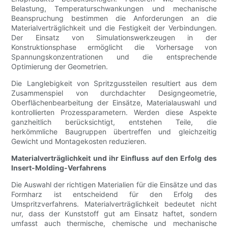
Belastung, Temperaturschwankungen und mechanische
Beanspruchung bestimmen die Anforderungen an die
Materialverträglichkeit und die Festigkeit der Verbindungen.
Der Einsatz von Simulationswerkzeugen in der
Konstruktionsphase ermöglicht die Vorhersage von
Spannungskonzentrationen und die entsprechende
Optimierung der Geometrien.
Die Langlebigkeit von Spritzgussteilen resultiert aus dem
Zusammenspiel von durchdachter Designgeometrie,
Oberflächenbearbeitung der Einsätze, Materialauswahl und
kontrollierten Prozessparametern. Werden diese Aspekte
ganzheitlich berücksichtigt, entstehen Teile, die
herkömmliche Baugruppen übertreffen und gleichzeitig
Gewicht und Montagekosten reduzieren.
Materialverträglichkeit und ihr Einfluss auf den Erfolg des
Insert-Molding-Verfahrens
Die Auswahl der richtigen Materialien für die Einsätze und das
Formharz ist entscheidend für den Erfolg des
Umspritzverfahrens. Materialverträglichkeit bedeutet nicht
nur, dass der Kunststoff gut am Einsatz haftet, sondern
umfasst auch thermische, chemische und mechanische