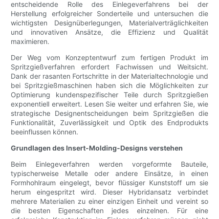
entscheidende Rolle des Einlegeverfahrens bei der
Herstellung erfolgreicher Sonderteile und untersuchen die
wichtigsten Designüberlegungen, Materialverträglichkeiten
und innovativen Ansätze, die Effizienz und Qualität
maximieren.
Der Weg vom Konzeptentwurf zum fertigen Produkt im
Spritzgießverfahren erfordert Fachwissen und Weitsicht.
Dank der rasanten Fortschritte in der Materialtechnologie und
bei Spritzgießmaschinen haben sich die Möglichkeiten zur
Optimierung kundenspezifischer Teile durch Spritzgießen
exponentiell erweitert. Lesen Sie weiter und erfahren Sie, wie
strategische Designentscheidungen beim Spritzgießen die
Funktionalität, Zuverlässigkeit und Optik des Endprodukts
beeinflussen können.
Grundlagen des Insert-Molding-Designs verstehen
Beim Einlegeverfahren werden vorgeformte Bauteile,
typischerweise Metalle oder andere Einsätze, in einen
Formhohlraum eingelegt, bevor flüssiger Kunststoff um sie
herum eingespritzt wird. Dieser Hybridansatz verbindet
mehrere Materialien zu einer einzigen Einheit und vereint so
die besten Eigenschaften jedes einzelnen. Für eine