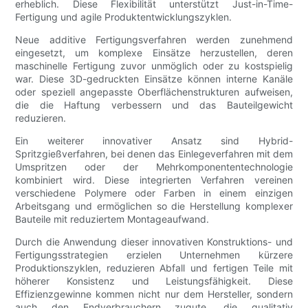
erheblich. Diese Flexibilität unterstützt Just-in-Time-
Fertigung und agile Produktentwicklungszyklen.
Neue additive Fertigungsverfahren werden zunehmend
eingesetzt, um komplexe Einsätze herzustellen, deren
maschinelle Fertigung zuvor unmöglich oder zu kostspielig
war. Diese 3D-gedruckten Einsätze können interne Kanäle
oder speziell angepasste Oberflächenstrukturen aufweisen,
die die Haftung verbessern und das Bauteilgewicht
reduzieren.
Ein weiterer innovativer Ansatz sind Hybrid-
Spritzgießverfahren, bei denen das Einlegeverfahren mit dem
Umspritzen oder der Mehrkomponententechnologie
kombiniert wird. Diese integrierten Verfahren vereinen
verschiedene Polymere oder Farben in einem einzigen
Arbeitsgang und ermöglichen so die Herstellung komplexer
Bauteile mit reduziertem Montageaufwand.
Durch die Anwendung dieser innovativen Konstruktions- und
Fertigungsstrategien erzielen Unternehmen kürzere
Produktionszyklen, reduzieren Abfall und fertigen Teile mit
höherer Konsistenz und Leistungsfähigkeit. Diese
Effizienzgewinne kommen nicht nur dem Hersteller, sondern
auch den Endverbrauchern zugute, die qualitativ