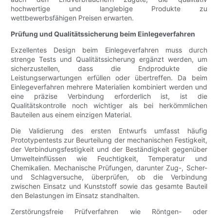
hochwertige und langlebige Produkte zu
wettbewerbsfähigen Preisen erwarten.
Prüfung und Qualitätssicherung beim Einlegeverfahren
Exzellentes Design beim Einlegeverfahren muss durch
strenge Tests und Qualitätssicherung ergänzt werden, um
sicherzustellen, dass die Endprodukte die
Leistungserwartungen erfüllen oder übertreffen. Da beim
Einlegeverfahren mehrere Materialien kombiniert werden und
eine präzise Verbindung erforderlich ist, ist die
Qualitätskontrolle noch wichtiger als bei herkömmlichen
Bauteilen aus einem einzigen Material.
Die Validierung des ersten Entwurfs umfasst häufig
Prototypentests zur Beurteilung der mechanischen Festigkeit,
der Verbindungsfestigkeit und der Beständigkeit gegenüber
Umwelteinflüssen wie Feuchtigkeit, Temperatur und
Chemikalien. Mechanische Prüfungen, darunter Zug-, Scher-
und Schlagversuche, überprüfen, ob die Verbindung
zwischen Einsatz und Kunststoff sowie das gesamte Bauteil
den Belastungen im Einsatz standhalten.
Zerstörungsfreie Prüfverfahren wie Röntgen- oder