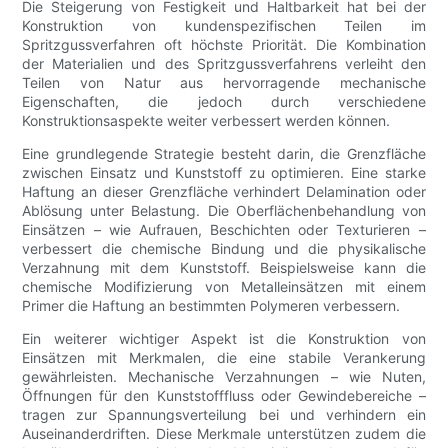
Die Steigerung von Festigkeit und Haltbarkeit hat bei der
Konstruktion von kundenspezifischen Teilen im
Spritzgussverfahren oft höchste Priorität. Die Kombination
der Materialien und des Spritzgussverfahrens verleiht den
Teilen von Natur aus hervorragende mechanische
Eigenschaften, die jedoch durch verschiedene
Konstruktionsaspekte weiter verbessert werden können.
Eine grundlegende Strategie besteht darin, die Grenzfläche
zwischen Einsatz und Kunststoff zu optimieren. Eine starke
Haftung an dieser Grenzfläche verhindert Delamination oder
Ablösung unter Belastung. Die Oberflächenbehandlung von
Einsätzen – wie Aufrauen, Beschichten oder Texturieren –
verbessert die chemische Bindung und die physikalische
Verzahnung mit dem Kunststoff. Beispielsweise kann die
chemische Modifizierung von Metalleinsätzen mit einem
Primer die Haftung an bestimmten Polymeren verbessern.
Ein weiterer wichtiger Aspekt ist die Konstruktion von
Einsätzen mit Merkmalen, die eine stabile Verankerung
gewährleisten. Mechanische Verzahnungen – wie Nuten,
Öffnungen für den Kunststofffluss oder Gewindebereiche –
tragen zur Spannungsverteilung bei und verhindern ein
Auseinanderdriften. Diese Merkmale unterstützen zudem die