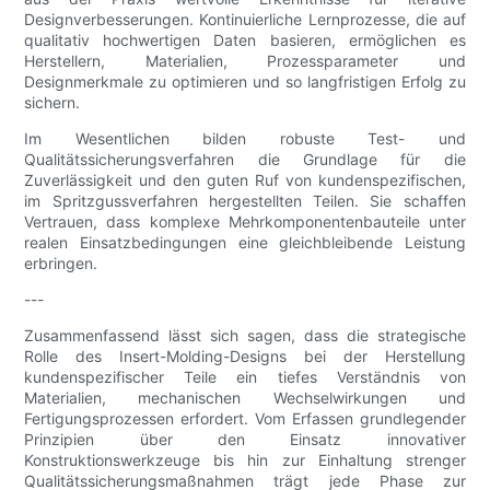
Designverbesserungen. Kontinuierliche Lernprozesse, die auf
qualitativ hochwertigen Daten basieren, ermöglichen es
Herstellern, Materialien, Prozessparameter und
Designmerkmale zu optimieren und so langfristigen Erfolg zu
sichern.
Im Wesentlichen bilden robuste Test- und
Qualitätssicherungsverfahren die Grundlage für die
Zuverlässigkeit und den guten Ruf von kundenspezifischen,
im Spritzgussverfahren hergestellten Teilen. Sie schaffen
Vertrauen, dass komplexe Mehrkomponentenbauteile unter
realen Einsatzbedingungen eine gleichbleibende Leistung
erbringen.
---
Zusammenfassend lässt sich sagen, dass die strategische
Rolle des Insert-Molding-Designs bei der Herstellung
kundenspezifischer Teile ein tiefes Verständnis von
Materialien, mechanischen Wechselwirkungen und
Fertigungsprozessen erfordert. Vom Erfassen grundlegender
Prinzipien über den Einsatz innovativer
Konstruktionswerkzeuge bis hin zur Einhaltung strenger
Qualitätssicherungsmaßnahmen trägt jede Phase zur