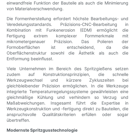
einwandfreie Funktion der Bauteile als auch die Minimierung
von Materialverschwendung.
Die Formenherstellung erfordert höchste Bearbeitungs- und
Veredelungsstandards. Präzisions-CNC-Bearbeitung in
Kombination mit Funkenerosion (EDM) ermöglicht die
Fertigung extrem komplexer Formmerkmale mit
mikrometergenauer Präzision. Das Polieren der
Formoberflächen ist entscheidend, da die
Oberflächenstruktur sowohl die Ästhetik als auch die
Entformung beeinflusst.
Viele Unternehmen im Bereich des Spritzgießens setzen
zudem auf Konstruktionsprinzipien, die schnelle
Werkzeugwechsel und kürzere Zykluszeiten bei
gleichbleibender Präzision ermöglichen. In die Werkzeuge
integrierte Temperaturregelungssysteme gewährleisten eine
gleichmäßige Kühlung und verhindern so Verzug und
Maßabweichungen. Insgesamt führt die Expertise in
Werkzeugkonstruktion und -fertigung direkt zu Bauteilen, die
anspruchsvolle Qualitätskriterien erfüllen oder sogar
übertreffen.
Modernste Spritzgusstechnologie