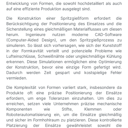
Entwicklung von Formen, die sowohl hochdetailliert als auch
auf eine effiziente Produktion ausgelegt sind.
Die Konstruktion einer Spritzgießform erfordert die
Berücksichtigung der Positionierung des Einsatzes und die
Sicherstellung eines gleichmäßigen Materialflusses um diesen
herum. Ingenieure nutzen moderne CAD-Software
(Computer-Aided Design), um den Spritzgießprozess zu
simulieren. So lässt sich vorhersagen, wie sich der Kunststoff
in der Formkavität verteilt und potenzielle Probleme wie
Lufteinschlüsse, Schweißnähte oder ungleichmäßige Kühlung
erkennen. Diese Simulationen ermöglichen eine Optimierung
der Konstruktion, bevor eine einzige Form gefertigt wird.
Dadurch werden Zeit gespart und kostspielige Fehler
vermieden.
Die Komplexität von Formen variiert stark, insbesondere da
Produkte oft eine präzise Positionierung der Einsätze
erfordern, um enge Toleranzen einzuhalten. Um dies zu
erreichen, setzen viele Unternehmen präzise mechanische
Komponenten wie Stifte, Klemmen oder
Roboterautomatisierung ein, um die Einsätze gleichmäßig
und sicher im Formhohlraum zu platzieren. Diese kontrollierte
Platzierung der Einsätze gewährleistet sowohl die