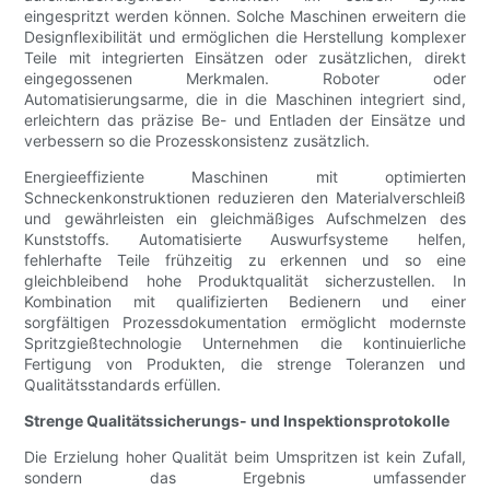
eingespritzt werden können. Solche Maschinen erweitern die
Designflexibilität und ermöglichen die Herstellung komplexer
Teile mit integrierten Einsätzen oder zusätzlichen, direkt
eingegossenen Merkmalen. Roboter oder
Automatisierungsarme, die in die Maschinen integriert sind,
erleichtern das präzise Be- und Entladen der Einsätze und
verbessern so die Prozesskonsistenz zusätzlich.
Energieeffiziente Maschinen mit optimierten
Schneckenkonstruktionen reduzieren den Materialverschleiß
und gewährleisten ein gleichmäßiges Aufschmelzen des
Kunststoffs. Automatisierte Auswurfsysteme helfen,
fehlerhafte Teile frühzeitig zu erkennen und so eine
gleichbleibend hohe Produktqualität sicherzustellen. In
Kombination mit qualifizierten Bedienern und einer
sorgfältigen Prozessdokumentation ermöglicht modernste
Spritzgießtechnologie Unternehmen die kontinuierliche
Fertigung von Produkten, die strenge Toleranzen und
Qualitätsstandards erfüllen.
Strenge Qualitätssicherungs- und Inspektionsprotokolle
Die Erzielung hoher Qualität beim Umspritzen ist kein Zufall,
sondern das Ergebnis umfassender