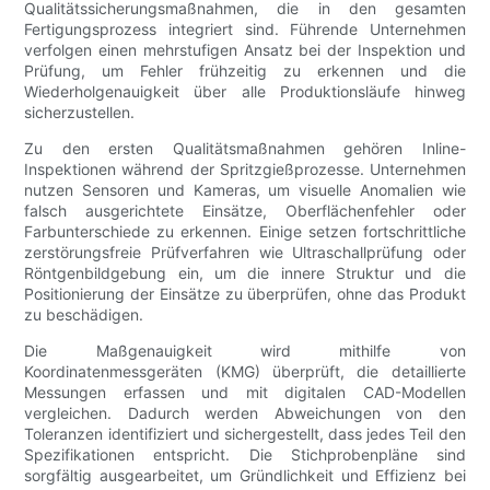
Qualitätssicherungsmaßnahmen, die in den gesamten
Fertigungsprozess integriert sind. Führende Unternehmen
verfolgen einen mehrstufigen Ansatz bei der Inspektion und
Prüfung, um Fehler frühzeitig zu erkennen und die
Wiederholgenauigkeit über alle Produktionsläufe hinweg
sicherzustellen.
Zu den ersten Qualitätsmaßnahmen gehören Inline-
Inspektionen während der Spritzgießprozesse. Unternehmen
nutzen Sensoren und Kameras, um visuelle Anomalien wie
falsch ausgerichtete Einsätze, Oberflächenfehler oder
Farbunterschiede zu erkennen. Einige setzen fortschrittliche
zerstörungsfreie Prüfverfahren wie Ultraschallprüfung oder
Röntgenbildgebung ein, um die innere Struktur und die
Positionierung der Einsätze zu überprüfen, ohne das Produkt
zu beschädigen.
Die Maßgenauigkeit wird mithilfe von
Koordinatenmessgeräten (KMG) überprüft, die detaillierte
Messungen erfassen und mit digitalen CAD-Modellen
vergleichen. Dadurch werden Abweichungen von den
Toleranzen identifiziert und sichergestellt, dass jedes Teil den
Spezifikationen entspricht. Die Stichprobenpläne sind
sorgfältig ausgearbeitet, um Gründlichkeit und Effizienz bei