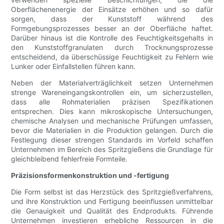
Oberflächenenergie der Einsätze erhöhen und so dafür
sorgen, dass der Kunststoff während des
Formgebungsprozesses besser an der Oberfläche haftet.
Darüber hinaus ist die Kontrolle des Feuchtigkeitsgehalts in
den Kunststoffgranulaten durch Trocknungsprozesse
entscheidend, da überschüssige Feuchtigkeit zu Fehlern wie
Lunker oder Einfallstellen führen kann.
Neben der Materialverträglichkeit setzen Unternehmen
strenge Wareneingangskontrollen ein, um sicherzustellen,
dass alle Rohmaterialien präzisen Spezifikationen
entsprechen. Dies kann mikroskopische Untersuchungen,
chemische Analysen und mechanische Prüfungen umfassen,
bevor die Materialien in die Produktion gelangen. Durch die
Festlegung dieser strengen Standards im Vorfeld schaffen
Unternehmen im Bereich des Spritzgießens die Grundlage für
gleichbleibend fehlerfreie Formteile.
Präzisionsformenkonstruktion und -fertigung
Die Form selbst ist das Herzstück des Spritzgießverfahrens,
und ihre Konstruktion und Fertigung beeinflussen unmittelbar
die Genauigkeit und Qualität des Endprodukts. Führende
Unternehmen investieren erhebliche Ressourcen in die