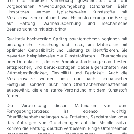
die eine effektive Verbindung gewährleisten und der
vorgesehenen Anwendungsumgebung standhalten. Beim
Umspritzen werden typischerweise Kunststoffe mit
Metalleinsätzen kombiniert, was Herausforderungen in Bezug
auf Haftung, Wärmeausdehnung und mechanische
Beanspruchung mit sich bringt.
Qualitativ hochwertige Spritzgussunternehmen beginnen mit
umfangreicher Forschung und Tests, um Materialien mit
optimaler Kompatibilität und Leistung zu identifizieren. Sie
bewerten beispielsweise die Kunststoffarten – Thermoplaste
oder Duroplaste –, die den Produktanforderungen am besten
entsprechen, und berücksichtigen dabei Eigenschaften wie
Wärmebeständigkeit, Flexibilität und Festigkeit. Auch die
Metalleinsätze werden nicht nur nach mechanischer
Festigkeit, sondern auch nach Oberflächenbeschaffenheit
ausgewählt, die eine starke Verbindung mit dem Kunststoff
fördert.
Die Vorbereitung dieser Materialien vor dem
Formgebungsprozess ist ebenso wichtig.
Oberflächenbehandlungen wie Entfetten, Sandstrahlen oder
das Auftragen von Grundierungen auf die Metalleinsätze
können die Haftung deutlich verbessern. Einige Unternehmen
verwenden spezielle Beschichtungen, die die