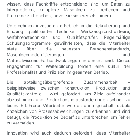
wissen, dass Fachkräfte entscheidend sind, um Daten zu
interpretieren, komplexe Maschinen zu bedienen und
Probleme zu beheben, bevor sie sich verschlimmern.
Unternehmen investieren erheblich in die Rekrutierung und
Bindung qualifizierter Techniker, Werkzeugkonstrukteure,
Verfahrenstechniker und Qualitätsprüfer. Regelmäßige
Schulungsprogramme gewährleisten, dass die Mitarbeiter
stets über die neuesten Branchenstandards,
Maschinenmodernisierungen und
Materialwissenschaftsentwicklungen informiert sind. Dieses
Engagement für Weiterbildung fördert eine Kultur der
Professionalität und Präzision im gesamten Betrieb.
Die abteilungsübergreifende Zusammenarbeit –
beispielsweise zwischen Konstruktion, Produktion und
Qualitätskontrolle – wird gefördert, um Ziele aufeinander
abzustimmen und Produktionsherausforderungen schnell zu
lösen. Erfahrene Mitarbeiter werden darin geschult, subtile
Anzeichen von Prozessabweichungen zu erkennen und sind
befugt, die Produktion bei Bedarf zu unterbrechen, um Fehler
zu vermeiden.
Innovation wird auch dadurch gefördert, dass Mitarbeiter