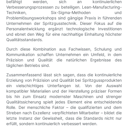
befähigt werden, sich an kontinuierlichen
Verbesserungsprozessen zu beteiligen. Lean-Manufacturing-
Techniken, Six-Sigma-Methoden und
Problemlösungsworkshops sind gängige Praxis in führenden
Unternehmen der Spritzgusstechnik. Dieser Fokus auf die
Personalentwicklung ergänzt technologische Investitionen
und ebnet den Weg für eine nachhaltige Einhaltung höchster
Qualitätsstandards.
Durch diese Kombination aus Fachwissen, Schulung und
Kommunikation schaffen Unternehmen ein Umfeld, in dem
Präzision und Qualität die natürlichen Ergebnisse des
täglichen Betriebs sind.
Zusammenfassend lässt sich sagen, dass die kontinuierliche
Erzielung von Präzision und Qualität bei Spritzgussprodukten
ein vielschichtiges Unterfangen ist. Von der Auswahl
kompatibler Materialien und der Herstellung präziser Formen
bis hin zum Einsatz modernster Maschinen und strenger
Qualitätssicherung spielt jedes Element eine entscheidende
Rolle. Der menschliche Faktor – die qualifizierten und dem
Streben nach Exzellenz verpflichteten Mitarbeiter – bildet die
letzte Instanz der Gewissheit, dass die Standards nicht nur
erfüllt, sondern kontinuierlich verbessert werden.