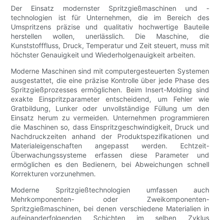
Der Einsatz modernster Spritzgießmaschinen und -
technologien ist für Unternehmen, die im Bereich des
Umspritzens präzise und qualitativ hochwertige Bauteile
herstellen wollen, unerlässlich. Die Maschine, die
Kunststofffluss, Druck, Temperatur und Zeit steuert, muss mit
höchster Genauigkeit und Wiederholgenauigkeit arbeiten.
Moderne Maschinen sind mit computergesteuerten Systemen
ausgestattet, die eine präzise Kontrolle über jede Phase des
Spritzgießprozesses ermöglichen. Beim Insert-Molding sind
exakte Einspritzparameter entscheidend, um Fehler wie
Gratbildung, Lunker oder unvollständige Füllung um den
Einsatz herum zu vermeiden. Unternehmen programmieren
die Maschinen so, dass Einspritzgeschwindigkeit, Druck und
Nachdruckzeiten anhand der Produktspezifikationen und
Materialeigenschaften angepasst werden. Echtzeit-
Überwachungssysteme erfassen diese Parameter und
ermöglichen es den Bedienern, bei Abweichungen schnell
Korrekturen vorzunehmen.
Moderne Spritzgießtechnologien umfassen auch
Mehrkomponenten- oder Zweikomponenten-
Spritzgießmaschinen, bei denen verschiedene Materialien in
aufeinanderfolgenden Schichten im selben Zyklus