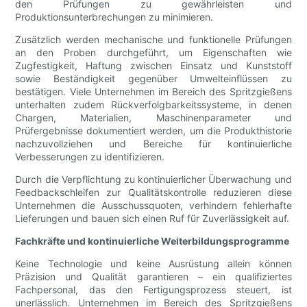
den Prüfungen zu gewährleisten und
Produktionsunterbrechungen zu minimieren.
Zusätzlich werden mechanische und funktionelle Prüfungen
an den Proben durchgeführt, um Eigenschaften wie
Zugfestigkeit, Haftung zwischen Einsatz und Kunststoff
sowie Beständigkeit gegenüber Umwelteinflüssen zu
bestätigen. Viele Unternehmen im Bereich des Spritzgießens
unterhalten zudem Rückverfolgbarkeitssysteme, in denen
Chargen, Materialien, Maschinenparameter und
Prüfergebnisse dokumentiert werden, um die Produkthistorie
nachzuvollziehen und Bereiche für kontinuierliche
Verbesserungen zu identifizieren.
Durch die Verpflichtung zu kontinuierlicher Überwachung und
Feedbackschleifen zur Qualitätskontrolle reduzieren diese
Unternehmen die Ausschussquoten, verhindern fehlerhafte
Lieferungen und bauen sich einen Ruf für Zuverlässigkeit auf.
Fachkräfte und kontinuierliche Weiterbildungsprogramme
Keine Technologie und keine Ausrüstung allein können
Präzision und Qualität garantieren – ein qualifiziertes
Fachpersonal, das den Fertigungsprozess steuert, ist
unerlässlich. Unternehmen im Bereich des Spritzgießens