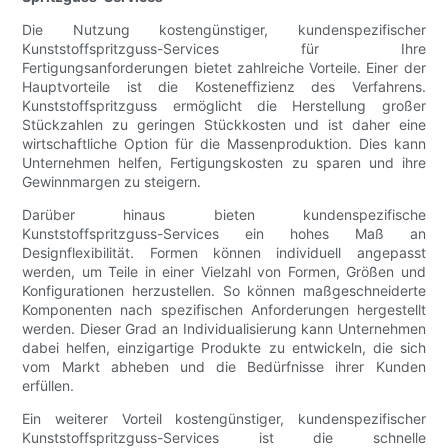
Die Nutzung kostengünstiger, kundenspezifischer
Kunststoffspritzguss-Services für Ihre
Fertigungsanforderungen bietet zahlreiche Vorteile. Einer der
Hauptvorteile ist die Kosteneffizienz des Verfahrens.
Kunststoffspritzguss ermöglicht die Herstellung großer
Stückzahlen zu geringen Stückkosten und ist daher eine
wirtschaftliche Option für die Massenproduktion. Dies kann
Unternehmen helfen, Fertigungskosten zu sparen und ihre
Gewinnmargen zu steigern.
Darüber hinaus bieten kundenspezifische
Kunststoffspritzguss-Services ein hohes Maß an
Designflexibilität. Formen können individuell angepasst
werden, um Teile in einer Vielzahl von Formen, Größen und
Konfigurationen herzustellen. So können maßgeschneiderte
Komponenten nach spezifischen Anforderungen hergestellt
werden. Dieser Grad an Individualisierung kann Unternehmen
dabei helfen, einzigartige Produkte zu entwickeln, die sich
vom Markt abheben und die Bedürfnisse ihrer Kunden
erfüllen.
Ein weiterer Vorteil kostengünstiger, kundenspezifischer
Kunststoffspritzguss-Services ist die schnelle