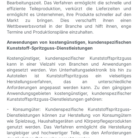
Bearbeitungszeit. Das Verfahren ermöglicht die schnelle und
effiziente Teileproduktion, verkürzt die Lieferzeiten und
ermöglicht es Unternehmen, ihre Produkte schneller auf den
Markt zu bringen. Dies verschafft ihnen einen
Wettbewerbsvorteil in der Branche und hilft ihnen, enge
Termine und Produktionspläne einzuhalten.
Anwendungen von kostengünstigen, kundenspezifischen
Kunststoff-Spritzguss-Dienstleistungen
Kostengünstiger, kundenspezifischer Kunststoffspritzguss
kann in einer Vielzahl von Branchen und Anwendungen
eingesetzt werden. Von Unterhaltungselektronik bis hin zu
Autoteilen ist Kunststoffspritzguss ein vielseitiges
Herstellungsverfahren, das an unterschiedliche
Anforderungen angepasst werden kann. Zu den gängigen
Anwendungsgebieten kostengünstiger, kundenspezifischer
Kunststoffspritzguss-Dienstleistungen gehören:
- Konsumgüter: Kundenspezifische Kunststoffspritzguss-
Dienstleistungen können zur Herstellung von Konsumgütern
wie Spielzeug, Haushaltsgeräten und Körperpflegeprodukten
genutzt werden. Das Verfahren ermöglicht die Herstellung
langlebiger und hochwertiger Teile, die den Anforderungen