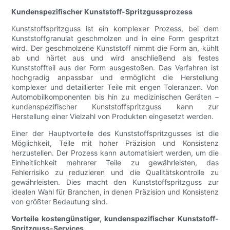
Kundenspezifischer Kunststoff-Spritzgussprozess
Kunststoffspritzguss ist ein komplexer Prozess, bei dem
Kunststoffgranulat geschmolzen und in eine Form gespritzt
wird. Der geschmolzene Kunststoff nimmt die Form an, kühlt
ab und härtet aus und wird anschließend als festes
Kunststoffteil aus der Form ausgestoßen. Das Verfahren ist
hochgradig anpassbar und ermöglicht die Herstellung
komplexer und detaillierter Teile mit engen Toleranzen. Von
Automobilkomponenten bis hin zu medizinischen Geräten –
kundenspezifischer Kunststoffspritzguss kann zur
Herstellung einer Vielzahl von Produkten eingesetzt werden.
Einer der Hauptvorteile des Kunststoffspritzgusses ist die
Möglichkeit, Teile mit hoher Präzision und Konsistenz
herzustellen. Der Prozess kann automatisiert werden, um die
Einheitlichkeit mehrerer Teile zu gewährleisten, das
Fehlerrisiko zu reduzieren und die Qualitätskontrolle zu
gewährleisten. Dies macht den Kunststoffspritzguss zur
idealen Wahl für Branchen, in denen Präzision und Konsistenz
von größter Bedeutung sind.
Vorteile kostengünstiger, kundenspezifischer Kunststoff-
Spritzguss-Services