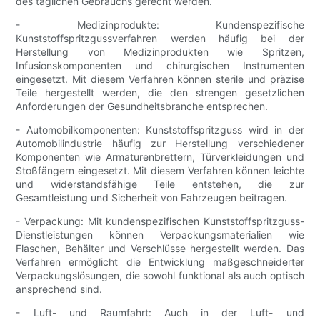
des täglichen Gebrauchs gerecht werden.
- Medizinprodukte: Kundenspezifische
Kunststoffspritzgussverfahren werden häufig bei der
Herstellung von Medizinprodukten wie Spritzen,
Infusionskomponenten und chirurgischen Instrumenten
eingesetzt. Mit diesem Verfahren können sterile und präzise
Teile hergestellt werden, die den strengen gesetzlichen
Anforderungen der Gesundheitsbranche entsprechen.
- Automobilkomponenten: Kunststoffspritzguss wird in der
Automobilindustrie häufig zur Herstellung verschiedener
Komponenten wie Armaturenbrettern, Türverkleidungen und
Stoßfängern eingesetzt. Mit diesem Verfahren können leichte
und widerstandsfähige Teile entstehen, die zur
Gesamtleistung und Sicherheit von Fahrzeugen beitragen.
- Verpackung: Mit kundenspezifischen Kunststoffspritzguss-
Dienstleistungen können Verpackungsmaterialien wie
Flaschen, Behälter und Verschlüsse hergestellt werden. Das
Verfahren ermöglicht die Entwicklung maßgeschneiderter
Verpackungslösungen, die sowohl funktional als auch optisch
ansprechend sind.
- Luft- und Raumfahrt: Auch in der Luft- und