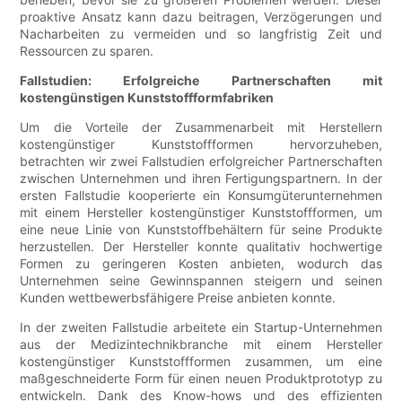
proaktive Ansatz kann dazu beitragen, Verzögerungen und
Nacharbeiten zu vermeiden und so langfristig Zeit und
Ressourcen zu sparen.
Fallstudien: Erfolgreiche Partnerschaften mit
kostengünstigen Kunststoffformfabriken
Um die Vorteile der Zusammenarbeit mit Herstellern
kostengünstiger Kunststoffformen hervorzuheben,
betrachten wir zwei Fallstudien erfolgreicher Partnerschaften
zwischen Unternehmen und ihren Fertigungspartnern. In der
ersten Fallstudie kooperierte ein Konsumgüterunternehmen
mit einem Hersteller kostengünstiger Kunststoffformen, um
eine neue Linie von Kunststoffbehältern für seine Produkte
herzustellen. Der Hersteller konnte qualitativ hochwertige
Formen zu geringeren Kosten anbieten, wodurch das
Unternehmen seine Gewinnspannen steigern und seinen
Kunden wettbewerbsfähigere Preise anbieten konnte.
In der zweiten Fallstudie arbeitete ein Startup-Unternehmen
aus der Medizintechnikbranche mit einem Hersteller
kostengünstiger Kunststoffformen zusammen, um eine
maßgeschneiderte Form für einen neuen Produktprototyp zu
entwickeln. Dank des Know-hows und des effizienten