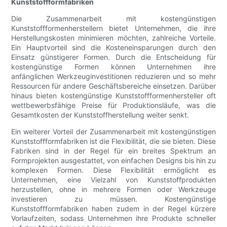
Kunststoffformfabriken
Die Zusammenarbeit mit kostengünstigen
Kunststoffformenherstellern bietet Unternehmen, die ihre
Herstellungskosten minimieren möchten, zahlreiche Vorteile.
Ein Hauptvorteil sind die Kosteneinsparungen durch den
Einsatz günstigerer Formen. Durch die Entscheidung für
kostengünstige Formen können Unternehmen ihre
anfänglichen Werkzeuginvestitionen reduzieren und so mehr
Ressourcen für andere Geschäftsbereiche einsetzen. Darüber
hinaus bieten kostengünstige Kunststoffformenhersteller oft
wettbewerbsfähige Preise für Produktionsläufe, was die
Gesamtkosten der Kunststoffherstellung weiter senkt.
Ein weiterer Vorteil der Zusammenarbeit mit kostengünstigen
Kunststoffformfabriken ist die Flexibilität, die sie bieten. Diese
Fabriken sind in der Regel für ein breites Spektrum an
Formprojekten ausgestattet, von einfachen Designs bis hin zu
komplexen Formen. Diese Flexibilität ermöglicht es
Unternehmen, eine Vielzahl von Kunststoffprodukten
herzustellen, ohne in mehrere Formen oder Werkzeuge
investieren zu müssen. Kostengünstige
Kunststoffformfabriken haben zudem in der Regel kürzere
Vorlaufzeiten, sodass Unternehmen ihre Produkte schneller