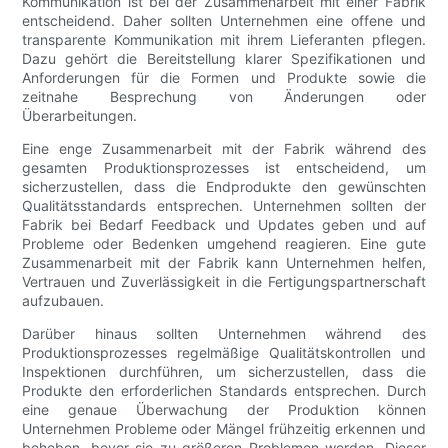
Kommunikation ist bei der Zusammenarbeit mit einer Fabrik
entscheidend. Daher sollten Unternehmen eine offene und
transparente Kommunikation mit ihrem Lieferanten pflegen.
Dazu gehört die Bereitstellung klarer Spezifikationen und
Anforderungen für die Formen und Produkte sowie die
zeitnahe Besprechung von Änderungen oder
Überarbeitungen.
Eine enge Zusammenarbeit mit der Fabrik während des
gesamten Produktionsprozesses ist entscheidend, um
sicherzustellen, dass die Endprodukte den gewünschten
Qualitätsstandards entsprechen. Unternehmen sollten der
Fabrik bei Bedarf Feedback und Updates geben und auf
Probleme oder Bedenken umgehend reagieren. Eine gute
Zusammenarbeit mit der Fabrik kann Unternehmen helfen,
Vertrauen und Zuverlässigkeit in die Fertigungspartnerschaft
aufzubauen.
Darüber hinaus sollten Unternehmen während des
Produktionsprozesses regelmäßige Qualitätskontrollen und
Inspektionen durchführen, um sicherzustellen, dass die
Produkte den erforderlichen Standards entsprechen. Durch
eine genaue Überwachung der Produktion können
Unternehmen Probleme oder Mängel frühzeitig erkennen und
beheben, bevor sie zu größeren Problemen werden. Dieser