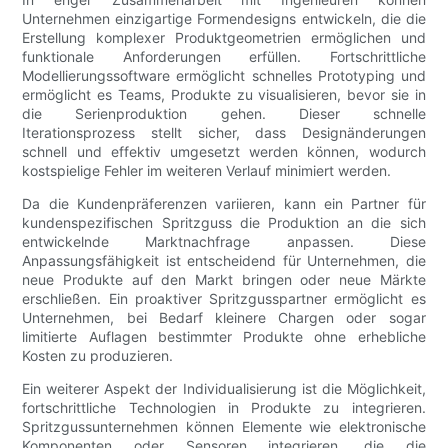
Unternehmen einzigartige Formendesigns entwickeln, die die
Erstellung komplexer Produktgeometrien ermöglichen und
funktionale Anforderungen erfüllen. Fortschrittliche
Modellierungssoftware ermöglicht schnelles Prototyping und
ermöglicht es Teams, Produkte zu visualisieren, bevor sie in
die Serienproduktion gehen. Dieser schnelle
Iterationsprozess stellt sicher, dass Designänderungen
schnell und effektiv umgesetzt werden können, wodurch
kostspielige Fehler im weiteren Verlauf minimiert werden.
Da die Kundenpräferenzen variieren, kann ein Partner für
kundenspezifischen Spritzguss die Produktion an die sich
entwickelnde Marktnachfrage anpassen. Diese
Anpassungsfähigkeit ist entscheidend für Unternehmen, die
neue Produkte auf den Markt bringen oder neue Märkte
erschließen. Ein proaktiver Spritzgusspartner ermöglicht es
Unternehmen, bei Bedarf kleinere Chargen oder sogar
limitierte Auflagen bestimmter Produkte ohne erhebliche
Kosten zu produzieren.
Ein weiterer Aspekt der Individualisierung ist die Möglichkeit,
fortschrittliche Technologien in Produkte zu integrieren.
Spritzgussunternehmen können Elemente wie elektronische
Komponenten oder Sensoren integrieren, die die