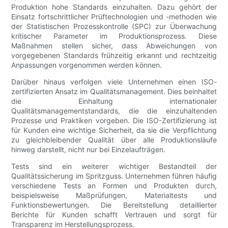
Produktion hohe Standards einzuhalten. Dazu gehört der
Einsatz fortschrittlicher Prüftechnologien und -methoden wie
der Statistischen Prozesskontrolle (SPC) zur Überwachung
kritischer Parameter im Produktionsprozess. Diese
Maßnahmen stellen sicher, dass Abweichungen von
vorgegebenen Standards frühzeitig erkannt und rechtzeitig
Anpassungen vorgenommen werden können.
Darüber hinaus verfolgen viele Unternehmen einen ISO-
zertifizierten Ansatz im Qualitätsmanagement. Dies beinhaltet
die Einhaltung internationaler
Qualitätsmanagementstandards, die die einzuhaltenden
Prozesse und Praktiken vorgeben. Die ISO-Zertifizierung ist
für Kunden eine wichtige Sicherheit, da sie die Verpflichtung
zu gleichbleibender Qualität über alle Produktionsläufe
hinweg darstellt, nicht nur bei Einzelaufträgen.
Tests sind ein weiterer wichtiger Bestandteil der
Qualitätssicherung im Spritzguss. Unternehmen führen häufig
verschiedene Tests an Formen und Produkten durch,
beispielsweise Maßprüfungen, Materialtests und
Funktionsbewertungen. Die Bereitstellung detaillierter
Berichte für Kunden schafft Vertrauen und sorgt für
Transparenz im Herstellungsprozess.