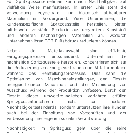
Für Spritzgussunternehmen kann sich Nachhaltigkeit auf
vielfältige Weise manifestieren. In erster Linie steht die
Verwendung recycelbarer und biologisch abbaubarer
Materialien im Vordergrund. Viele Unternehmen, die
kundenspezifische Spritzgussteile herstellen, bieten
mittlerweile verstärkt Produkte aus recyceltem Kunststoff
und anderen nachhaltigen Materialien an, wodurch
Unternehmen ihren CO2-Fußabdruck reduzieren können.
Neben der Materialauswahl sind effiziente
Fertigungsprozesse entscheidend. Unternehmen, die
nachhaltige Spritzgussteile herstellen, konzentrieren sich auf
die Reduzierung von Energieverbrauch und Abfallproduktion
während des Herstellungsprozesses. Dies kann die
Optimierung von Maschineneinstellungen, den Einsatz
energieeffizienter Maschinen und die Minimierung von
Ausschuss während der Produktion umfassen. Durch den
Einsatz dieser umweltfreundlichen Verfahren erfüllen
Spritzgussunternehmen nicht nur moderne
Nachhaltigkeitsstandards, sondern unterstützen ihre Kunden
auch bei der Einhaltung von Vorschriften und der
Verbesserung ihrer eigenen sozialen Verantwortung.
Nachhaltigkeit im Spritzguss geht über die reine