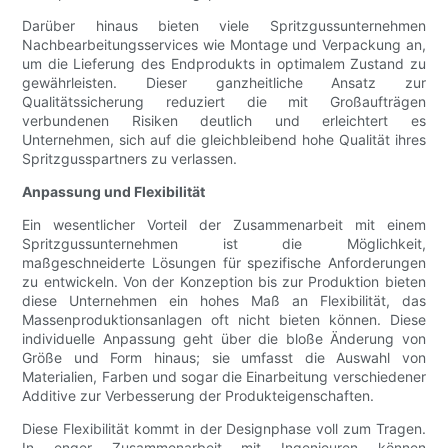
Darüber hinaus bieten viele Spritzgussunternehmen
Nachbearbeitungsservices wie Montage und Verpackung an,
um die Lieferung des Endprodukts in optimalem Zustand zu
gewährleisten. Dieser ganzheitliche Ansatz zur
Qualitätssicherung reduziert die mit Großaufträgen
verbundenen Risiken deutlich und erleichtert es
Unternehmen, sich auf die gleichbleibend hohe Qualität ihres
Spritzgusspartners zu verlassen.
Anpassung und Flexibilität
Ein wesentlicher Vorteil der Zusammenarbeit mit einem
Spritzgussunternehmen ist die Möglichkeit,
maßgeschneiderte Lösungen für spezifische Anforderungen
zu entwickeln. Von der Konzeption bis zur Produktion bieten
diese Unternehmen ein hohes Maß an Flexibilität, das
Massenproduktionsanlagen oft nicht bieten können. Diese
individuelle Anpassung geht über die bloße Änderung von
Größe und Form hinaus; sie umfasst die Auswahl von
Materialien, Farben und sogar die Einarbeitung verschiedener
Additive zur Verbesserung der Produkteigenschaften.
Diese Flexibilität kommt in der Designphase voll zum Tragen.
In enger Zusammenarbeit mit Ingenieuren können