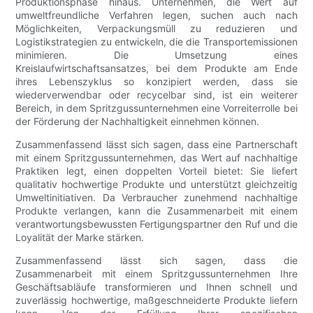
Produktionsphase hinaus. Unternehmen, die Wert auf
umweltfreundliche Verfahren legen, suchen auch nach
Möglichkeiten, Verpackungsmüll zu reduzieren und
Logistikstrategien zu entwickeln, die die Transportemissionen
minimieren. Die Umsetzung eines
Kreislaufwirtschaftsansatzes, bei dem Produkte am Ende
ihres Lebenszyklus so konzipiert werden, dass sie
wiederverwendbar oder recycelbar sind, ist ein weiterer
Bereich, in dem Spritzgussunternehmen eine Vorreiterrolle bei
der Förderung der Nachhaltigkeit einnehmen können.
Zusammenfassend lässt sich sagen, dass eine Partnerschaft
mit einem Spritzgussunternehmen, das Wert auf nachhaltige
Praktiken legt, einen doppelten Vorteil bietet: Sie liefert
qualitativ hochwertige Produkte und unterstützt gleichzeitig
Umweltinitiativen. Da Verbraucher zunehmend nachhaltige
Produkte verlangen, kann die Zusammenarbeit mit einem
verantwortungsbewussten Fertigungspartner den Ruf und die
Loyalität der Marke stärken.
Zusammenfassend lässt sich sagen, dass die
Zusammenarbeit mit einem Spritzgussunternehmen Ihre
Geschäftsabläufe transformieren und Ihnen schnell und
zuverlässig hochwertige, maßgeschneiderte Produkte liefern