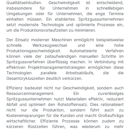
Qualitätseinbußen. Geschwindigkeit ist entscheidend,
insbesondere für Unternehmen in schnelllebigen
Umgebungen oder für Unternehmen, die enge Termine
einhalten müssen. Ein etabliertes Spritzgussunternehmen
setzt modernste Technologie und optimierte Prozesse ein,
um die Produktionsvorlaufzeiten zu minimieren.
Der Einsatz moderner Maschinen ermöglicht beispielsweise
schnelle Werkzeugwechsel und eine hohe
Produktionsgeschwindigkeit. Automatisierte Verfahren
können viele der zeitaufwändigen manuellen Schritte im
Spritzgussverfahren überflüssig machen. In Verbindung mit
effektiven Projektmanagementstrategien ermöglichen diese
Technologien parallele Arbeitsabläufe, die die
Gesamtzykluszeiten deutlich verkürzen.
Effizienz bedeutet nicht nur Geschwindigkeit, sondern auch
Ressourcenmanagement. Ein zuverlässiges
Spritzgussunternehmen nutzt Materialien effektiv, reduziert
Abfall und optimiert den Rohstoffeinsatz. Dies rationalisiert
nicht nur die Produktion, sondern führt auch zu
Kosteneinsparungen für die Kunden und macht Großaufträge
wirtschaftlicher. Effiziente Prozesse können zudem zu
kürzeren Rüstzeiten führen, was wiederum zu mehr