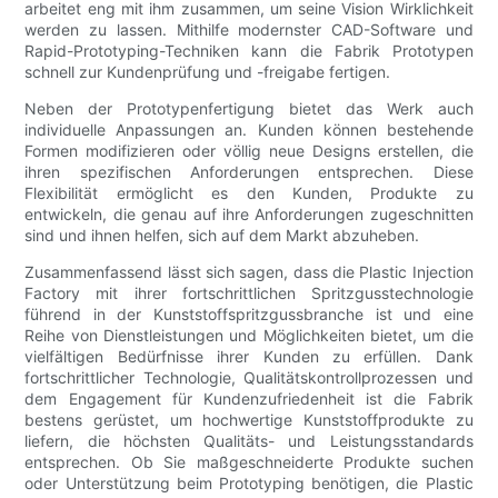
arbeitet eng mit ihm zusammen, um seine Vision Wirklichkeit
werden zu lassen. Mithilfe modernster CAD-Software und
Rapid-Prototyping-Techniken kann die Fabrik Prototypen
schnell zur Kundenprüfung und -freigabe fertigen.
Neben der Prototypenfertigung bietet das Werk auch
individuelle Anpassungen an. Kunden können bestehende
Formen modifizieren oder völlig neue Designs erstellen, die
ihren spezifischen Anforderungen entsprechen. Diese
Flexibilität ermöglicht es den Kunden, Produkte zu
entwickeln, die genau auf ihre Anforderungen zugeschnitten
sind und ihnen helfen, sich auf dem Markt abzuheben.
Zusammenfassend lässt sich sagen, dass die Plastic Injection
Factory mit ihrer fortschrittlichen Spritzgusstechnologie
führend in der Kunststoffspritzgussbranche ist und eine
Reihe von Dienstleistungen und Möglichkeiten bietet, um die
vielfältigen Bedürfnisse ihrer Kunden zu erfüllen. Dank
fortschrittlicher Technologie, Qualitätskontrollprozessen und
dem Engagement für Kundenzufriedenheit ist die Fabrik
bestens gerüstet, um hochwertige Kunststoffprodukte zu
liefern, die höchsten Qualitäts- und Leistungsstandards
entsprechen. Ob Sie maßgeschneiderte Produkte suchen
oder Unterstützung beim Prototyping benötigen, die Plastic