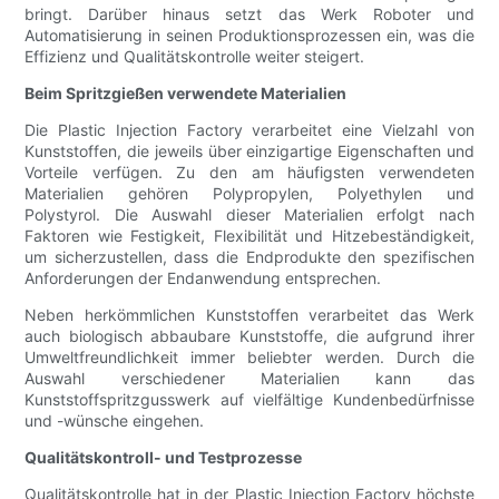
bringt. Darüber hinaus setzt das Werk Roboter und
Automatisierung in seinen Produktionsprozessen ein, was die
Effizienz und Qualitätskontrolle weiter steigert.
Beim Spritzgießen verwendete Materialien
Die Plastic Injection Factory verarbeitet eine Vielzahl von
Kunststoffen, die jeweils über einzigartige Eigenschaften und
Vorteile verfügen. Zu den am häufigsten verwendeten
Materialien gehören Polypropylen, Polyethylen und
Polystyrol. Die Auswahl dieser Materialien erfolgt nach
Faktoren wie Festigkeit, Flexibilität und Hitzebeständigkeit,
um sicherzustellen, dass die Endprodukte den spezifischen
Anforderungen der Endanwendung entsprechen.
Neben herkömmlichen Kunststoffen verarbeitet das Werk
auch biologisch abbaubare Kunststoffe, die aufgrund ihrer
Umweltfreundlichkeit immer beliebter werden. Durch die
Auswahl verschiedener Materialien kann das
Kunststoffspritzgusswerk auf vielfältige Kundenbedürfnisse
und -wünsche eingehen.
Qualitätskontroll- und Testprozesse
Qualitätskontrolle hat in der Plastic Injection Factory höchste