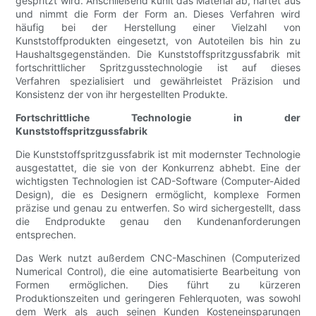
gespritzt wird. Anschließend kühlt das Material ab, härtet aus
und nimmt die Form der Form an. Dieses Verfahren wird
häufig bei der Herstellung einer Vielzahl von
Kunststoffprodukten eingesetzt, von Autoteilen bis hin zu
Haushaltsgegenständen. Die Kunststoffspritzgussfabrik mit
fortschrittlicher Spritzgusstechnologie ist auf dieses
Verfahren spezialisiert und gewährleistet Präzision und
Konsistenz der von ihr hergestellten Produkte.
Fortschrittliche Technologie in der
Kunststoffspritzgussfabrik
Die Kunststoffspritzgussfabrik ist mit modernster Technologie
ausgestattet, die sie von der Konkurrenz abhebt. Eine der
wichtigsten Technologien ist CAD-Software (Computer-Aided
Design), die es Designern ermöglicht, komplexe Formen
präzise und genau zu entwerfen. So wird sichergestellt, dass
die Endprodukte genau den Kundenanforderungen
entsprechen.
Das Werk nutzt außerdem CNC-Maschinen (Computerized
Numerical Control), die eine automatisierte Bearbeitung von
Formen ermöglichen. Dies führt zu kürzeren
Produktionszeiten und geringeren Fehlerquoten, was sowohl
dem Werk als auch seinen Kunden Kosteneinsparungen