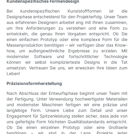
Kundenspezifisches Formendesign
Bei kundenspezifischen Kunststoffformen ist die
Designphase entscheidend für den Projekterfolg. Unser Team
aus erfahrenen Designern arbeitet eng mit Ihnen zusammen,
um Ihre Anforderungen zu verstehen und eine Form zu
entwickeln, die genau Ihren Vorgaben entspricht. Ob Sie
einen einfachen Prototyp oder eine komplexe Form für die
Massenproduktion benötigen – wir verfügen über das Know-
how, um außergewöhnliche Ergebnisse zu erzielen. Mit
modernster Software und fortschrittlicher Technologie
können wir selbst komplizierteste Designs in die Tat
umsetzen. Vertrauen Sie uns, wir erwecken Ihre Ideen zum
Leben!
Präzisionsformherstellung
Nach Abschluss der Entwurfsphase beginnt unser Team mit
der Fertigung. Unter Verwendung hochwertigster Materialien
und modernster Maschinen fertigen wir eine präzise und
langlebige Form. Unsere Liebe zum Detail und unser
Engagement für Spitzenleistung stellen sicher, dass jede von
uns gefertigte Form höchsten Qualitätsstandards entspricht.
Ob Sie einen einzelnen Prototyp oder eine Großserie
benötigen – wir sind in der Lage, Projekte jeder