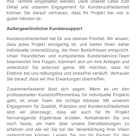
Ihre Termine eingehalten werden. Dank unserer Liebe zum
Detail und unserem Engagement für Kundenzufriedenheit
können Sie darauf vertrauen, dass Ihr Projekt bei uns in
guten Händen ist.
Außergewöhnlicher Kundensupport
Kundenzufriedenheit hat für uns oberste Priorität. Wir wissen,
dass jedes Projekt einzigartig ist, und bieten Ihnen daher
individuelle Unterstützung, die Ihren Bedürfnissen entspricht.
Unser freundliches und kompetentes Kundenservice-Team
beantwortet Ihre Fragen, kümmert sich um Ihre Anliegen und
unterstützt Sie jederzeit gerne. Wir möchten, dass Ihr
Erlebnis bei uns reibungslos und stressfrei verläuft. Vertrauen
Sie darauf, dass wir Ihre Erwartungen übertreffen.
Zusammenfassend lässt sich sagen: Wenn es um den
professionellen Kunststoffformenbau für individuelle Projekte
geht, ist unser Team die richtige Adresse. Mit unserem
Engagement für Qualität, Präzision und Kundenzufriedenheit
sind wir überzeugt, dass wir auch für Ihr Projekt
hervorragende Ergebnisse erzielen. Kontaktieren Sie uns
noch heute, um mehr über unsere Dienstleistungen zu
erfahren und wie wir Sie bei der Verwirklichung Ihrer Vision
unterstützen können. Lassen Sie uns Ihr Partner für den