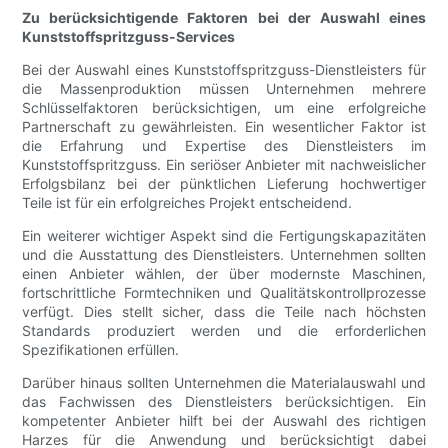
Zu berücksichtigende Faktoren bei der Auswahl eines
Kunststoffspritzguss-Services
Bei der Auswahl eines Kunststoffspritzguss-Dienstleisters für
die Massenproduktion müssen Unternehmen mehrere
Schlüsselfaktoren berücksichtigen, um eine erfolgreiche
Partnerschaft zu gewährleisten. Ein wesentlicher Faktor ist
die Erfahrung und Expertise des Dienstleisters im
Kunststoffspritzguss. Ein seriöser Anbieter mit nachweislicher
Erfolgsbilanz bei der pünktlichen Lieferung hochwertiger
Teile ist für ein erfolgreiches Projekt entscheidend.
Ein weiterer wichtiger Aspekt sind die Fertigungskapazitäten
und die Ausstattung des Dienstleisters. Unternehmen sollten
einen Anbieter wählen, der über modernste Maschinen,
fortschrittliche Formtechniken und Qualitätskontrollprozesse
verfügt. Dies stellt sicher, dass die Teile nach höchsten
Standards produziert werden und die erforderlichen
Spezifikationen erfüllen.
Darüber hinaus sollten Unternehmen die Materialauswahl und
das Fachwissen des Dienstleisters berücksichtigen. Ein
kompetenter Anbieter hilft bei der Auswahl des richtigen
Harzes für die Anwendung und berücksichtigt dabei