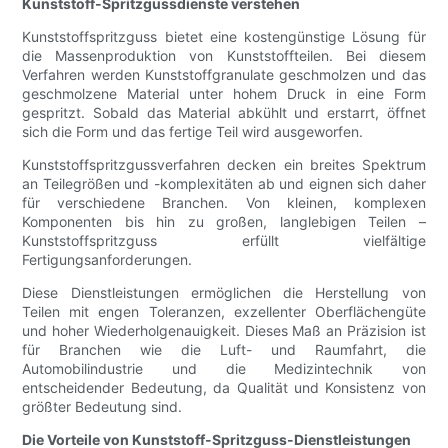
Kunststoff-Spritzgussdienste verstehen
Kunststoffspritzguss bietet eine kostengünstige Lösung für
die Massenproduktion von Kunststoffteilen. Bei diesem
Verfahren werden Kunststoffgranulate geschmolzen und das
geschmolzene Material unter hohem Druck in eine Form
gespritzt. Sobald das Material abkühlt und erstarrt, öffnet
sich die Form und das fertige Teil wird ausgeworfen.
Kunststoffspritzgussverfahren decken ein breites Spektrum
an Teilegrößen und -komplexitäten ab und eignen sich daher
für verschiedene Branchen. Von kleinen, komplexen
Komponenten bis hin zu großen, langlebigen Teilen –
Kunststoffspritzguss erfüllt vielfältige
Fertigungsanforderungen.
Diese Dienstleistungen ermöglichen die Herstellung von
Teilen mit engen Toleranzen, exzellenter Oberflächengüte
und hoher Wiederholgenauigkeit. Dieses Maß an Präzision ist
für Branchen wie die Luft- und Raumfahrt, die
Automobilindustrie und die Medizintechnik von
entscheidender Bedeutung, da Qualität und Konsistenz von
größter Bedeutung sind.
Die Vorteile von Kunststoff-Spritzguss-Dienstleistungen