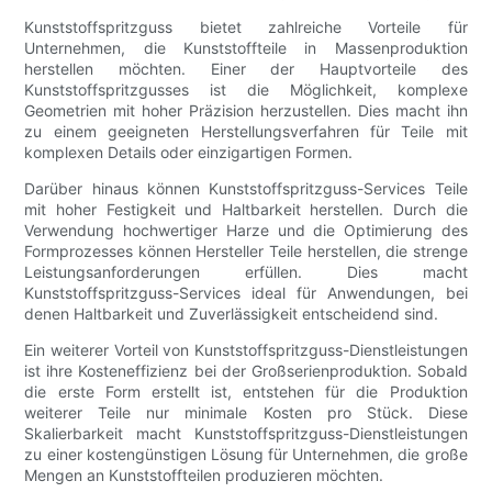
Kunststoffspritzguss bietet zahlreiche Vorteile für
Unternehmen, die Kunststoffteile in Massenproduktion
herstellen möchten. Einer der Hauptvorteile des
Kunststoffspritzgusses ist die Möglichkeit, komplexe
Geometrien mit hoher Präzision herzustellen. Dies macht ihn
zu einem geeigneten Herstellungsverfahren für Teile mit
komplexen Details oder einzigartigen Formen.
Darüber hinaus können Kunststoffspritzguss-Services Teile
mit hoher Festigkeit und Haltbarkeit herstellen. Durch die
Verwendung hochwertiger Harze und die Optimierung des
Formprozesses können Hersteller Teile herstellen, die strenge
Leistungsanforderungen erfüllen. Dies macht
Kunststoffspritzguss-Services ideal für Anwendungen, bei
denen Haltbarkeit und Zuverlässigkeit entscheidend sind.
Ein weiterer Vorteil von Kunststoffspritzguss-Dienstleistungen
ist ihre Kosteneffizienz bei der Großserienproduktion. Sobald
die erste Form erstellt ist, entstehen für die Produktion
weiterer Teile nur minimale Kosten pro Stück. Diese
Skalierbarkeit macht Kunststoffspritzguss-Dienstleistungen
zu einer kostengünstigen Lösung für Unternehmen, die große
Mengen an Kunststoffteilen produzieren möchten.