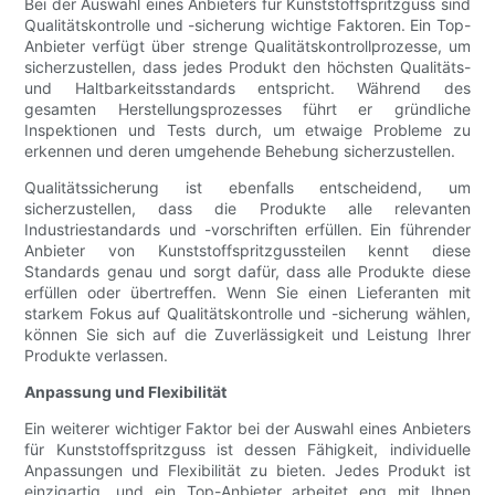
Bei der Auswahl eines Anbieters für Kunststoffspritzguss sind
Qualitätskontrolle und -sicherung wichtige Faktoren. Ein Top-
Anbieter verfügt über strenge Qualitätskontrollprozesse, um
sicherzustellen, dass jedes Produkt den höchsten Qualitäts-
und Haltbarkeitsstandards entspricht. Während des
gesamten Herstellungsprozesses führt er gründliche
Inspektionen und Tests durch, um etwaige Probleme zu
erkennen und deren umgehende Behebung sicherzustellen.
Qualitätssicherung ist ebenfalls entscheidend, um
sicherzustellen, dass die Produkte alle relevanten
Industriestandards und -vorschriften erfüllen. Ein führender
Anbieter von Kunststoffspritzgussteilen kennt diese
Standards genau und sorgt dafür, dass alle Produkte diese
erfüllen oder übertreffen. Wenn Sie einen Lieferanten mit
starkem Fokus auf Qualitätskontrolle und -sicherung wählen,
können Sie sich auf die Zuverlässigkeit und Leistung Ihrer
Produkte verlassen.
Anpassung und Flexibilität
Ein weiterer wichtiger Faktor bei der Auswahl eines Anbieters
für Kunststoffspritzguss ist dessen Fähigkeit, individuelle
Anpassungen und Flexibilität zu bieten. Jedes Produkt ist
einzigartig, und ein Top-Anbieter arbeitet eng mit Ihnen