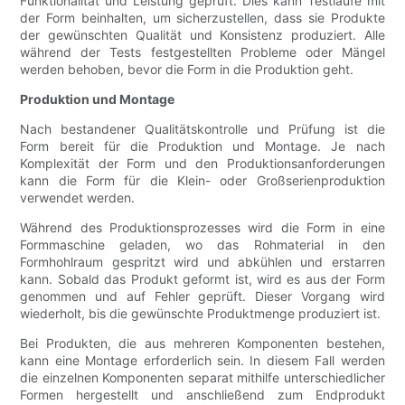
Funktionalität und Leistung geprüft. Dies kann Testläufe mit
der Form beinhalten, um sicherzustellen, dass sie Produkte
der gewünschten Qualität und Konsistenz produziert. Alle
während der Tests festgestellten Probleme oder Mängel
werden behoben, bevor die Form in die Produktion geht.
Produktion und Montage
Nach bestandener Qualitätskontrolle und Prüfung ist die
Form bereit für die Produktion und Montage. Je nach
Komplexität der Form und den Produktionsanforderungen
kann die Form für die Klein- oder Großserienproduktion
verwendet werden.
Während des Produktionsprozesses wird die Form in eine
Formmaschine geladen, wo das Rohmaterial in den
Formhohlraum gespritzt wird und abkühlen und erstarren
kann. Sobald das Produkt geformt ist, wird es aus der Form
genommen und auf Fehler geprüft. Dieser Vorgang wird
wiederholt, bis die gewünschte Produktmenge produziert ist.
Bei Produkten, die aus mehreren Komponenten bestehen,
kann eine Montage erforderlich sein. In diesem Fall werden
die einzelnen Komponenten separat mithilfe unterschiedlicher
Formen hergestellt und anschließend zum Endprodukt