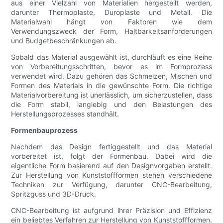
aus einer Vielzahl von Materialien hergestellt werden,
darunter Thermoplaste, Duroplaste und Metall. Die
Materialwahl hängt von Faktoren wie dem
Verwendungszweck der Form, Haltbarkeitsanforderungen
und Budgetbeschränkungen ab.
Sobald das Material ausgewählt ist, durchläuft es eine Reihe
von Vorbereitungsschritten, bevor es im Formprozess
verwendet wird. Dazu gehören das Schmelzen, Mischen und
Formen des Materials in die gewünschte Form. Die richtige
Materialvorbereitung ist unerlässlich, um sicherzustellen, dass
die Form stabil, langlebig und den Belastungen des
Herstellungsprozesses standhält.
Formenbauprozess
Nachdem das Design fertiggestellt und das Material
vorbereitet ist, folgt der Formenbau. Dabei wird die
eigentliche Form basierend auf den Designvorgaben erstellt.
Zur Herstellung von Kunststoffformen stehen verschiedene
Techniken zur Verfügung, darunter CNC-Bearbeitung,
Spritzguss und 3D-Druck.
CNC-Bearbeitung ist aufgrund ihrer Präzision und Effizienz
ein beliebtes Verfahren zur Herstellung von Kunststoffformen.