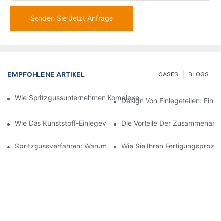
Senden Sie Jetzt Anfrage
EMPFOHLENE ARTIKEL
CASES
BLOGS
Wie Spritzgussunternehmen Komplexe Designanforderungen Be
Design Von Einlegeteilen: Ein 
Wie Das Kunststoff-Einlegeverfahren Für Hochpräzise Automobil
Die Vorteile Der Zusammenarbe
Spritzgussverfahren: Warum Es Die Beste Wahl Für Langlebige 
Wie Sie Ihren Fertigungsproze