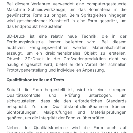
Bei diesem Verfahren verwendet eine computergesteuerte
Maschine Schneidwerkzeuge, um das Rohmaterial in die
gewünschte Form zu bringen. Beim Spritzgießen hingegen
wird geschmolzener Kunststoff in eine Form gespritzt, um
das Endprodukt herzustellen.
3D-Druck ist eine relativ neue Technik, die in der
Fertigungsindustrie immer beliebter wird. Bei diesem
additiven Fertigungsverfahren werden Materialschichten
erzeugt, um ein dreidimensionales Objekt zu erstellen.
Obwohl 3D-Druck in der Großserienproduktion nicht so
häufig eingesetzt wird, bietet er den Vorteil der schnellen
Prototypenerstellung und individuellen Anpassung.
Qualitätskontrolle und Tests
Sobald die Form hergestellt ist, wird sie einer strengen
Qualitätskontrolle und Prüfung unterzogen, um
sicherzustellen, dass sie den erforderlichen Standards
entspricht. Zu den Qualitätskontrollmaßnahmen können
Sichtprüfungen, Maßprüfungen und Materialprüfungen
gehören, um die Integrität der Form zu überprüfen.
Neben der Qualitätskontrolle wird die Form auch auf