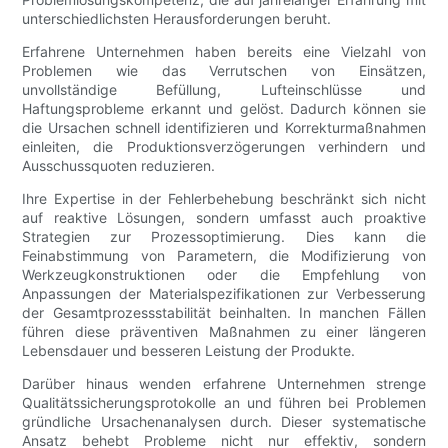
unterschiedlichsten Herausforderungen beruht.
Erfahrene Unternehmen haben bereits eine Vielzahl von
Problemen wie das Verrutschen von Einsätzen,
unvollständige Befüllung, Lufteinschlüsse und
Haftungsprobleme erkannt und gelöst. Dadurch können sie
die Ursachen schnell identifizieren und Korrekturmaßnahmen
einleiten, die Produktionsverzögerungen verhindern und
Ausschussquoten reduzieren.
Ihre Expertise in der Fehlerbehebung beschränkt sich nicht
auf reaktive Lösungen, sondern umfasst auch proaktive
Strategien zur Prozessoptimierung. Dies kann die
Feinabstimmung von Parametern, die Modifizierung von
Werkzeugkonstruktionen oder die Empfehlung von
Anpassungen der Materialspezifikationen zur Verbesserung
der Gesamtprozessstabilität beinhalten. In manchen Fällen
führen diese präventiven Maßnahmen zu einer längeren
Lebensdauer und besseren Leistung der Produkte.
Darüber hinaus wenden erfahrene Unternehmen strenge
Qualitätssicherungsprotokolle an und führen bei Problemen
gründliche Ursachenanalysen durch. Dieser systematische
Ansatz behebt Probleme nicht nur effektiv, sondern