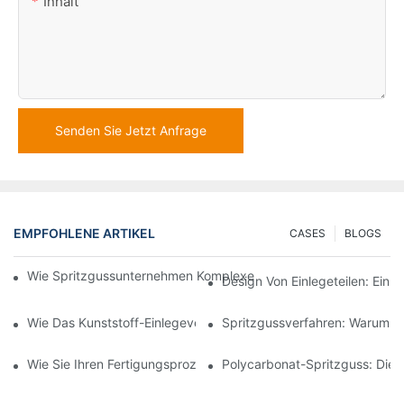
Inhalt
Senden Sie Jetzt Anfrage
EMPFOHLENE ARTIKEL
CASES
BLOGS
Wie Spritzgussunternehmen Komplexe Designanforderungen Be
Design Von Einlegeteilen: Ein 
Wie Das Kunststoff-Einlegeverfahren Für Hochpräzise Automobil
Spritzgussverfahren: Warum Es
Wie Sie Ihren Fertigungsprozess Mit Insert-Molding-Design Opt
Polycarbonat-Spritzguss: Die