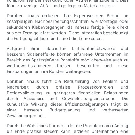
führt zu weniger Abfall und geringeren Materialkosten.
Darüber hinaus reduziert ihre Expertise den Bedarf an
kostspieligen Nachbearbeitungsschritten wie Montage oder
sekundären Klebevorgängen, da nahezu fertige Teile direkt
aus der Form geliefert werden. Diese Integration beschleunigt
die Fertigungsabläufe und senkt die Lohnkosten.
Aufgrund ihrer etablierten Lieferantennetzwerke und
besseren Skaleneffekte können erfahrene Unternehmen im
Bereich des Spritzgießens Rohstoffe möglicherweise auch zu
wettbewerbsfähigeren Preisen beschaffen und diese
Einsparungen an ihre Kunden weitergeben.
Darüber hinaus führt die Reduzierung von Fehlern und
Nacharbeit durch präzise Prozesskontrollen und
Designvalidierung zu geringeren finanziellen Belastungen
durch Ausschuss und Gewährleistungsansprüche. Die
kumulative Wirkung dieser Effizienzsteigerungen trägt zu
einer besseren Budgetplanung und verbesserten
Gewinnmargen bei.
Durch die Wahl eines Partners, der die Produktion von Anfang
bis Ende präzise steuern kann, erzielen Unternehmen eine