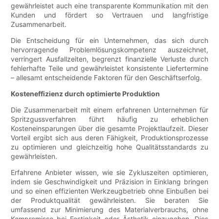
gewährleistet auch eine transparente Kommunikation mit den
Kunden und fördert so Vertrauen und langfristige
Zusammenarbeit.
Die Entscheidung für ein Unternehmen, das sich durch
hervorragende Problemlösungskompetenz auszeichnet,
verringert Ausfallzeiten, begrenzt finanzielle Verluste durch
fehlerhafte Teile und gewährleistet konsistente Liefertermine
– allesamt entscheidende Faktoren für den Geschäftserfolg.
Kosteneffizienz durch optimierte Produktion
Die Zusammenarbeit mit einem erfahrenen Unternehmen für
Spritzgussverfahren führt häufig zu erheblichen
Kosteneinsparungen über die gesamte Projektlaufzeit. Dieser
Vorteil ergibt sich aus deren Fähigkeit, Produktionsprozesse
zu optimieren und gleichzeitig hohe Qualitätsstandards zu
gewährleisten.
Erfahrene Anbieter wissen, wie sie Zykluszeiten optimieren,
indem sie Geschwindigkeit und Präzision in Einklang bringen
und so einen effizienten Werkzeugbetrieb ohne Einbußen bei
der Produktqualität gewährleisten. Sie beraten Sie
umfassend zur Minimierung des Materialverbrauchs, ohne
Kompromisse bei Festigkeit oder Ästhetik einzugehen. Dies