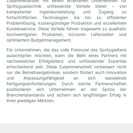
Zusammenarbeit mit einem erfahrenen Unternehmen für
Spritzgusstechnik umfassende Vorteile bietet – von
kompetenter Ingenieursleistung und Zugang zu
fortschrittlichen Technologien bis hin zu effizienter
Problemlösung, kostengünstiger Produktion und exzellentem
Kundenservice. Diese Vorteile führen insgesamt zu qualitativ
hochwertigeren Produkten, kürzeren Lieferzeiten und
optimiertem Budgetmanagement.
Für Unternehmen, die das volle Potenzial des Spritzgießens
ausschöpfen möchten, kann die Wahl eines Partners mit
nachweislicher Erfolgsbilanz und umfassender Expertise
entscheidend sein. Diese Zusammenarbeit verbessert nicht
nur die Betriebsergebnisse, sondern fördert auch Innovation
und Anpassungsfähigkeit an sich wandelnde
Fertigungsanforderungen. Durch solche Partnerschaften
positionieren sich Unternehmen an der Spitze der
Branchenstandards und sichern sich langfristigen Erfolg in
ihren jeweiligen Märkten.