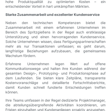
hohe Produktqualität zu optimierten Kosten – ein
entscheidender Vorteil in hart umkämpften Märkten.
Starke Zusammenarbeit und exzellenter Kundenservice
Neben den technischen Kompetenzen bietet die
Zusammenarbeit mit einem erfahrenen Unternehmen im
Bereich des Spritzgießens in der Regel auch erstklassige
Unterstützung und einen hervorragenden Kundenservice.
Solche Unternehmen wissen, dass Fertigungspartnerschaften
mehr als nur Transaktionen umfassen; es geht darum,
langfristige Beziehungen aufzubauen, die gemeinsames
Wachstum fördern.
Erfahrene Unternehmen legen Wert auf offene
Kommunikationswege und halten ihre Kunden während der
gesamten Design-, Prototyping- und Produktionsphase auf
dem Laufenden. Sie bieten klare Zeitpläne, transparente
Kostenvoranschläge und detaillierte Fortschrittsberichte,
damit Kunden schnell fundierte Entscheidungen treffen
können.
Ihre Teams umfassen in der Regel dedizierte Projektmanager,
die abteilungsübergreifende Aktivitäten koordinieren, um
Fristen einzuhalten und Kundenanliegen proaktiv anzugehen.