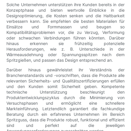
Solche Unternehmen unterstützen ihre Kunden bereits in der
Konzeptphase und bieten wertvolle Einblicke in die
Designoptimierung, die Kosten senken und die Haltbarkeit
verbessern kann. Sie empfehlen die besten Materialien für
Einsätze und Formmassen und beugen so
Kompatibilitätsproblemen vor, die zu Verzug, Verformung
oder schwachen Verbindungen führen könnten. Darüber
hinaus erkennen sie frühzeitig potenzielle
Herausforderungen, wie z. B. Unterschiede in der
Wärmeausdehnung oder Spannungsspitzen nach dem
Spritzgießen, und passen das Design entsprechend an.
Darüber hinaus gewährleistet ihr Verständnis der
Branchenstandards und -vorschriften, dass die Produkte alle
relevanten Sicherheits- und Qualitätszertifizierungen erfüllen
und den Kunden somit Sicherheit geben. Kompetente
technische Unterstützung beschleunigt den
Produktentwicklungszyklus durch die Minimierung von
Versuchsphasen und ermöglicht eine schnellere
Markteinführung. Letztendlich garantiert die fachkundige
Beratung durch ein erfahrenes Unternehmen im Bereich
Spritzguss, dass die Produkte robust, funktional und effizient
sind und perfekt auf die jeweiligen
Anwendungsanforderungen zugeschnitten werden.