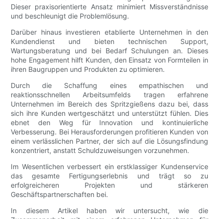
Dieser praxisorientierte Ansatz minimiert Missverständnisse
und beschleunigt die Problemlösung.
Darüber hinaus investieren etablierte Unternehmen in den
Kundendienst und bieten technischen Support,
Wartungsberatung und bei Bedarf Schulungen an. Dieses
hohe Engagement hilft Kunden, den Einsatz von Formteilen in
ihren Baugruppen und Produkten zu optimieren.
Durch die Schaffung eines empathischen und
reaktionsschnellen Arbeitsumfelds tragen erfahrene
Unternehmen im Bereich des Spritzgießens dazu bei, dass
sich ihre Kunden wertgeschätzt und unterstützt fühlen. Dies
ebnet den Weg für Innovation und kontinuierliche
Verbesserung. Bei Herausforderungen profitieren Kunden von
einem verlässlichen Partner, der sich auf die Lösungsfindung
konzentriert, anstatt Schuldzuweisungen vorzunehmen.
Im Wesentlichen verbessert ein erstklassiger Kundenservice
das gesamte Fertigungserlebnis und trägt so zu
erfolgreicheren Projekten und stärkeren
Geschäftspartnerschaften bei.
In diesem Artikel haben wir untersucht, wie die