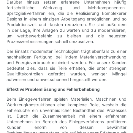
Darüber hinaus setzen erfahrene Unternehmen häufig
fortschrittliche Werkzeug- und Mehrkomponenten-
Spritzgießverfahren ein, die die Realisierung komplexerer
Designs in einem einzigen Arbeitsgang ermöglichen und so
Produktionszeit und -kosten reduzieren. Sie sind außerdem
in der Lage, ihre Anlagen zu warten und zu modernisieren,
um wettbewerbsfähig zu bleiben und die neuesten
Prozessverbesserungen schnell umzusetzen.
Der Einsatz modernster Technologien trägt ebenfalls zu einer
nachhaltigen Fertigung bei, indem Materialverschwendung
und Energieverbrauch minimiert werden. Für unsere Kunden
bedeutet dies, dass sie Teile erhalten, die unter strengen
Qualitätskontrollen gefertigt wurden, weniger Mängel
aufweisen und umweltschonend hergestellt werden.
Effektive Problemlösung und Fehlerbehebung
Beim Einlegeverfahren spielen Materialien, Maschinen und
Werkzeugkonstruktionen eine komplexe Rolle, weshalb die
Fehlersuche ein unvermeidlicher Bestandteil des Prozesses
ist. Durch die Zusammenarbeit mit einem erfahrenen
Unternehmen im Bereich des Einlegeverfahrens profitieren
Kunden enorm von dessen bewährter
Problemlösungskompetenz, die auf jahrelanger Erfahrung mit