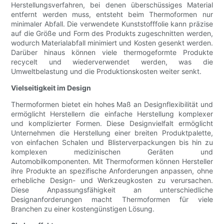
Herstellungsverfahren, bei denen überschüssiges Material
entfernt werden muss, entsteht beim Thermoformen nur
minimaler Abfall. Die verwendete Kunststofffolie kann präzise
auf die Größe und Form des Produkts zugeschnitten werden,
wodurch Materialabfall minimiert und Kosten gesenkt werden.
Darüber hinaus können viele thermogeformte Produkte
recycelt und wiederverwendet werden, was die
Umweltbelastung und die Produktionskosten weiter senkt.
Vielseitigkeit im Design
Thermoformen bietet ein hohes Maß an Designflexibilität und
ermöglicht Herstellern die einfache Herstellung komplexer
und komplizierter Formen. Diese Designvielfalt ermöglicht
Unternehmen die Herstellung einer breiten Produktpalette,
von einfachen Schalen und Blisterverpackungen bis hin zu
komplexen medizinischen Geräten und
Automobilkomponenten. Mit Thermoformen können Hersteller
ihre Produkte an spezifische Anforderungen anpassen, ohne
erhebliche Design- und Werkzeugkosten zu verursachen.
Diese Anpassungsfähigkeit an unterschiedliche
Designanforderungen macht Thermoformen für viele
Branchen zu einer kostengünstigen Lösung.