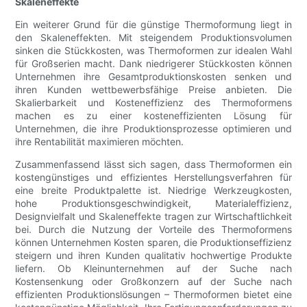
Skaleneffekte
Ein weiterer Grund für die günstige Thermoformung liegt in
den Skaleneffekten. Mit steigendem Produktionsvolumen
sinken die Stückkosten, was Thermoformen zur idealen Wahl
für Großserien macht. Dank niedrigerer Stückkosten können
Unternehmen ihre Gesamtproduktionskosten senken und
ihren Kunden wettbewerbsfähige Preise anbieten. Die
Skalierbarkeit und Kosteneffizienz des Thermoformens
machen es zu einer kosteneffizienten Lösung für
Unternehmen, die ihre Produktionsprozesse optimieren und
ihre Rentabilität maximieren möchten.
Zusammenfassend lässt sich sagen, dass Thermoformen ein
kostengünstiges und effizientes Herstellungsverfahren für
eine breite Produktpalette ist. Niedrige Werkzeugkosten,
hohe Produktionsgeschwindigkeit, Materialeffizienz,
Designvielfalt und Skaleneffekte tragen zur Wirtschaftlichkeit
bei. Durch die Nutzung der Vorteile des Thermoformens
können Unternehmen Kosten sparen, die Produktionseffizienz
steigern und ihren Kunden qualitativ hochwertige Produkte
liefern. Ob Kleinunternehmen auf der Suche nach
Kostensenkung oder Großkonzern auf der Suche nach
effizienten Produktionslösungen – Thermoformen bietet eine