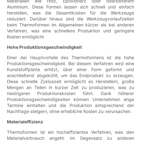
Materialien wie Holz, Epoxidharz oder bearbeitetem
Aluminium. Diese Formen lassen sich schnell und einfach
herstellen, was die Gesamtkosten für die Werkzeuge
reduziert. Darüber hinaus sind die Werkzeugvorlaufzeiten
beim Thermoformen im Allgemeinen kürzer als bei anderen
Verfahren, was eine schnellere Produktion und geringere
Kosten ermöglicht.
Hohe Produktionsgeschwindigkeit
Einer der Hauptvorteile des Thermoformens ist die hohe
Produktionsgeschwindigkeit. Bei diesem Verfahren wird eine
Kunststoffplatte erhitzt, über einer Form geformt und
anschließend abgekühlt, um das Endprodukt zu erzeugen.
Diese schnelle Zykluszeit ermöglicht es Herstellern, große
Mengen an Teilen in kurzer Zeit zu produzieren, was zu
niedrigeren Produktionskosten führt. Dank höherer
Produktionsgeschwindigkeiten können Unternehmen enge
Termine einhalten und die Produktion entsprechend der
Nachfrage steigern, ohne erhebliche Kosten zu verursachen.
Materialeffizienz
Thermoformen ist ein hocheffizientes Verfahren, was den
Materialverbrauch angeht. Im Gegensatz zu anderen